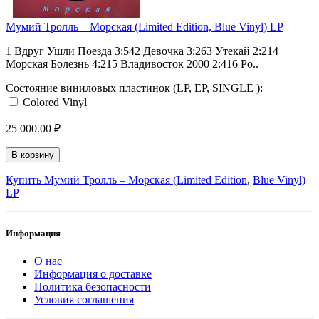
Мумий Тролль ‎– Морская (Limited Edition, Blue Vinyl) LP
1 Вдруг Ушли Поезда 3:542 Девочка 3:263 Утекай 2:214
Морская Болезнь 4:215 Владивосток 2000 2:416 Ро..
Состояние виниловых пластинок (LP, EP, SINGLE ):
Colored Vinyl
25 000.00 ₽
В корзину
Купить Мумий Тролль ‎– Морская (Limited Edition
,
Blue Vinyl)
LP
Информация
О нас
Информация о доставке
Политика безопасности
Условия соглашения