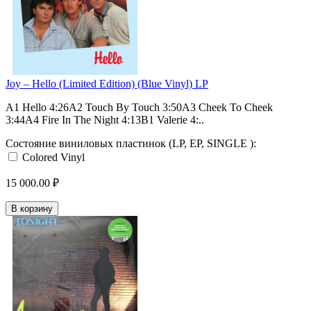
Joy – Hello (Limited Edition) (Blue Vinyl) LP
A1 Hello 4:26A2 Touch By Touch 3:50A3 Cheek To Cheek
3:44A4 Fire In The Night 4:13B1 Valerie 4:..
Состояние виниловых пластинок (LP, EP, SINGLE ):
Colored Vinyl
15 000.00 ₽
В корзину