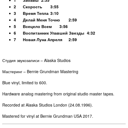
2
Скорость
3:55
3
Время Тепла
3:10
4
Делай Меня Точно
2:59
5
Всецело Всем
3:56
6
Воспитанник Упавшей Звезды
4:32
7
Новая Луна Апреля
2:59
Студия звукозаписи – Alaska Studios
Мастеринг – Bernie Grundman Mastering
Blue vinyl, limited to 600.
Hardware analog mastering from original studio master tapes.
Recorded at Alaska Studios London (24.08.1996).
Mastered for vinyl at Bernie Grundman USA 2017.