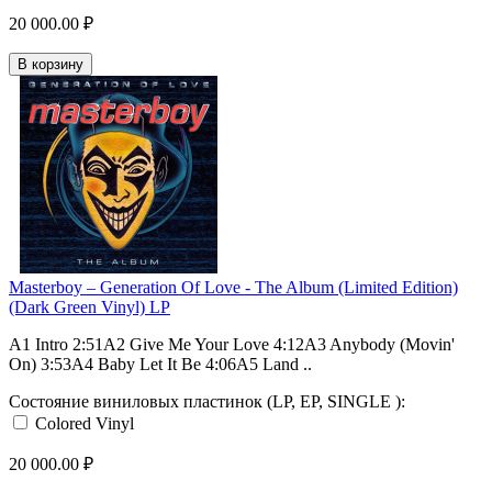
20 000.00 ₽
В корзину
Masterboy – Generation Of Love - The Album (Limited Edition)
(Dark Green Vinyl) LP
A1 Intro 2:51A2 Give Me Your Love 4:12A3 Anybody (Movin'
On) 3:53A4 Baby Let It Be 4:06A5 Land ..
Состояние виниловых пластинок (LP, EP, SINGLE ):
Colored Vinyl
20 000.00 ₽