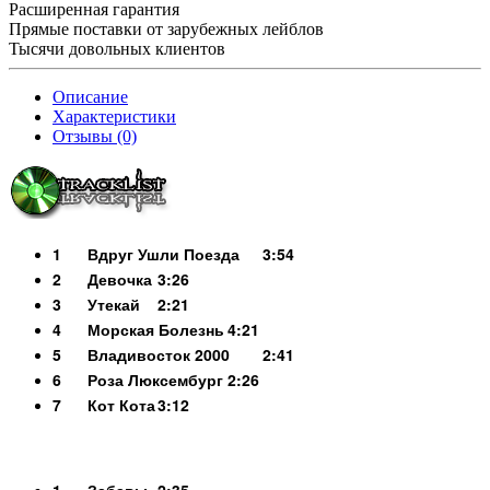
Расширенная гарантия
Прямые поставки от зарубежных лейблов
Тысячи довольных клиентов
Описание
Характеристики
Отзывы (0)
1
Вдруг Ушли Поезда
3:54
2
Девочка
3:26
3
Утекай
2:21
4
Морская Болезнь
4:21
5
Владивосток 2000
2:41
6
Роза Люксембург
2:26
7
Кот Кота
3:12
1
Забавы
2:35