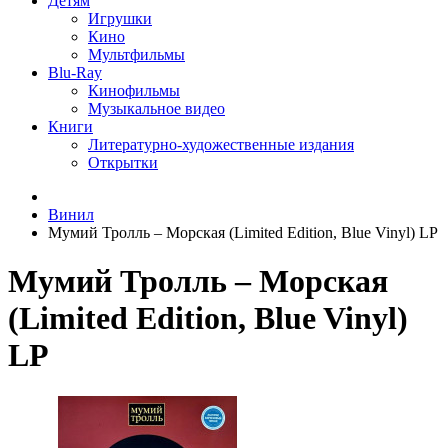
Детям
Игрушки
Кино
Мультфильмы
Blu-Ray
Кинофильмы
Музыкальное видео
Книги
Литературно-художественные издания
Открытки
Винил
Мумий Тролль ‎– Морская (Limited Edition, Blue Vinyl) LP
Мумий Тролль ‎– Морская
(Limited Edition, Blue Vinyl)
LP