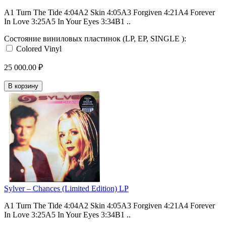
A1 Turn The Tide 4:04A2 Skin 4:05A3 Forgiven 4:21A4 Forever
In Love 3:25A5 In Your Eyes 3:34B1 ..
Состояние виниловых пластинок (LP, EP, SINGLE ):
Colored Vinyl
25 000.00 ₽
В корзину
Sylver – Chances (Limited Edition) LP
A1 Turn The Tide 4:04A2 Skin 4:05A3 Forgiven 4:21A4 Forever
In Love 3:25A5 In Your Eyes 3:34B1 ..