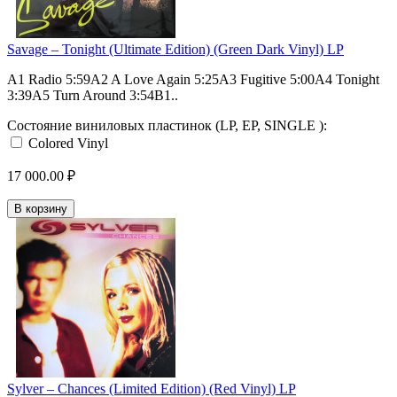
Savage – Tonight (Ultimate Edition) (Green Dark Vinyl) LP
A1 Radio 5:59A2 A Love Again 5:25A3 Fugitive 5:00A4 Tonight
3:39A5 Turn Around 3:54B1..
Состояние виниловых пластинок (LP, EP, SINGLE ):
Colored Vinyl
17 000.00 ₽
В корзину
Sylver – Chances (Limited Edition) (Red Vinyl) LP