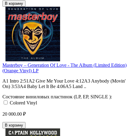
В корзину
Masterboy – Generation Of Love - The Album (Limited Edition)
(Orange Vinyl) LP
A1 Intro 2:51A2 Give Me Your Love 4:12A3 Anybody (Movin'
On) 3:53A4 Baby Let It Be 4:06A5 Land ..
Состояние виниловых пластинок (LP, EP, SINGLE ):
Colored Vinyl
20 000.00 ₽
В корзину