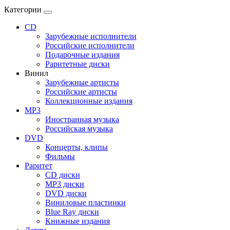
Категории
CD
Зарубежные исполнители
Российские исполнители
Подарочные издания
Раритетные диски
Винил
Зарубежные артисты
Российские артисты
Коллекционные издания
MP3
Иностранная музыка
Российская музыка
DVD
Концерты, клипы
Фильмы
Раритет
CD диски
MP3 диски
DVD диски
Виниловые пластинки
Blue Ray диски
Книжные издания