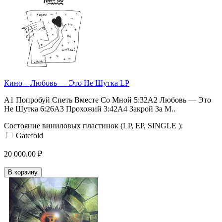
Кино – Любовь — Это Не Шутка LP
A1 Попробуй Спеть Вместе Со Мной 5:32A2 Любовь — Это
Не Шутка 6:26A3 Прохожий 3:42A4 Закрой За М..
Состояние виниловых пластинок (LP, EP, SINGLE ):
Gatefold
20 000.00 ₽
В корзину