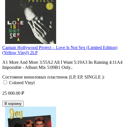
Captain Hollywood Project – Love Is Not Sex (Limited Edition)
(Yellow Vinyl) 2LP
A1 More And More 3:55A2 All I Want 5:19A3 Its Raining 4:11A4
Impossible - Album Mix 5:09B1 Only..
Состояние виниловых пластинок (LP, EP, SINGLE ):
Colored Vinyl
25 000.00 ₽
В корзину