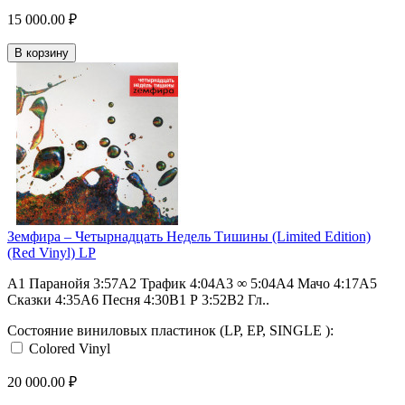
15 000.00 ₽
В корзину
Земфира – Четырнадцать Недель Тишины (Limited Edition)
(Red Vinyl) LP
A1 Паранойя 3:57A2 Трафик 4:04A3 ∞ 5:04A4 Мачо 4:17A5
Сказки 4:35A6 Песня 4:30B1 Р 3:52B2 Гл..
Состояние виниловых пластинок (LP, EP, SINGLE ):
Colored Vinyl
20 000.00 ₽