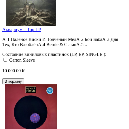
Аквариум – Тор LP
A-1 Палёное Виски И Толчёный МелA-2 Бой БабаA-3 Для
Тех, Кто ВлюблёнA-4 Bernie & CiaranA-5 ..
Состояние виниловых пластинок (LP, EP, SINGLE ):
Carton Sleeve
10 000.00 ₽
В корзину