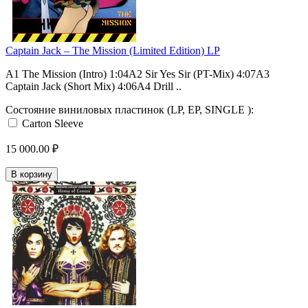
Captain Jack – The Mission (Limited Edition) LP
A1 The Mission (Intro) 1:04A2 Sir Yes Sir (PT-Mix) 4:07A3
Captain Jack (Short Mix) 4:06A4 Drill ..
Состояние виниловых пластинок (LP, EP, SINGLE ):
Carton Sleeve
15 000.00 ₽
В корзину