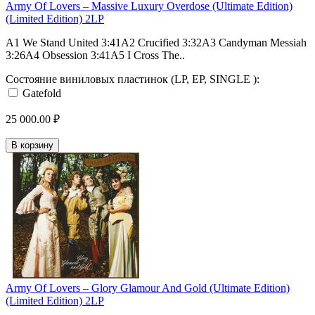
Army Of Lovers – Massive Luxury Overdose (Ultimate Edition)
(Limited Edition) 2LP
A1 We Stand United 3:41A2 Crucified 3:32A3 Candyman Messiah
3:26A4 Obsession 3:41A5 I Cross The..
Состояние виниловых пластинок (LP, EP, SINGLE ):
Gatefold
25 000.00 ₽
В корзину
Army Of Lovers – Glory Glamour And Gold (Ultimate Edition)
(Limited Edition) 2LP