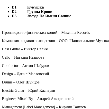
D1
Кукушка
D2
Группа Крови
D3
Звезда По Имени Солнце
Производство физических копий – Maschina Records
Компания, выдавшая лицензию – ООО "Национальное Музыкал
Bass Guitar – Виктор Савич
Cello – Наталия Назарова
Conductor – Антон Шабуров
Design – Данил Масловский
Drums – Олег Шунцов
Electric Guitar – Юрий Каспарян
Engineer, Mixed By – Андрей Алякринский
Management [Label Management] – Кирилл Талтаев