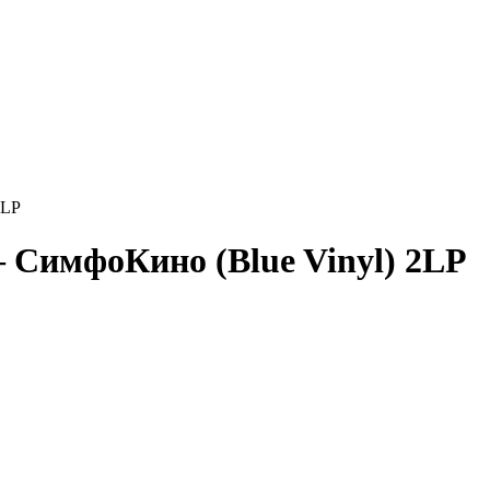
2LP
– СимфоКино (Blue Vinyl) 2LP