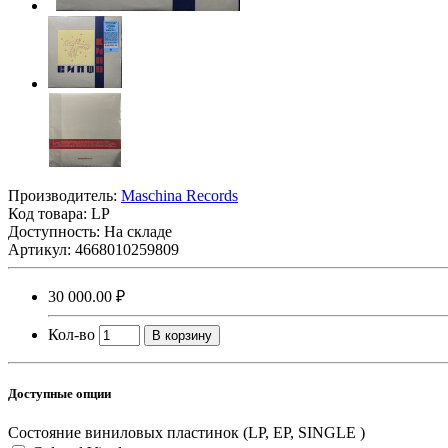
Производитель:
Maschina Records
Код товара:
LP
Доступность: На складе
Артикул: 4668010259809
30 000.00 ₽
Кол-во
В корзину
Доступные опции
Состояние виниловых пластинок (LP, EP, SINGLE )