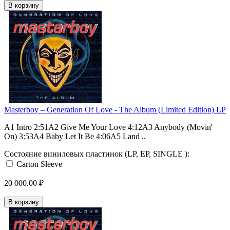
В корзину
Masterboy – Generation Of Love - The Album (Limited Edition) LP
A1 Intro 2:51A2 Give Me Your Love 4:12A3 Anybody (Movin'
On) 3:53A4 Baby Let It Be 4:06A5 Land ..
Состояние виниловых пластинок (LP, EP, SINGLE ):
Carton Sleeve
20 000.00 ₽
В корзину