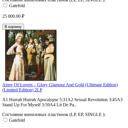
Gatefold
25 000.00 ₽
В корзину
Army Of Lovers – Glory Glamour And Gold (Ultimate Edition)
(Limited Edition) 2LP
A1 Hurrah Hurrah Apocalypse 5:31A2 Sexual Revolution 3:45A3
Stand Up For Myself 3:59A4 Lit De Pa..
Состояние виниловых пластинок (LP, EP, SINGLE ):
Gatefold