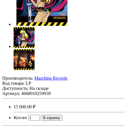
Производитель:
Maschina Records
Код товара:
LP
Доступность: На складе
Артикул: 4668010259939
15 000.00 ₽
Кол-во
В корзину