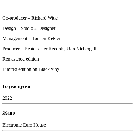
Co-producer – Richard Witte
Design – Studio 2-Designer
Management – Torsten Keßler
Producer – Beatdisaster Records, Udo Niebergall
Remastered edition
Limited edition on Black vinyl
Год выпуска
2022
Жанр
Electronic
Euro House