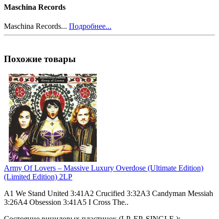
Maschina Records
Maschina Records...
Подробнее...
Похожие товары
Army Of Lovers – Massive Luxury Overdose (Ultimate Edition)
(Limited Edition) 2LP
A1 We Stand United 3:41A2 Crucified 3:32A3 Candyman Messiah
3:26A4 Obsession 3:41A5 I Cross The..
Состояние виниловых пластинок (LP, EP, SINGLE ):