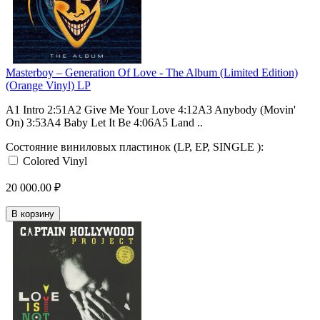
Masterboy – Generation Of Love - The Album (Limited Edition)
(Orange Vinyl) LP
A1 Intro 2:51A2 Give Me Your Love 4:12A3 Anybody (Movin'
On) 3:53A4 Baby Let It Be 4:06A5 Land ..
Состояние виниловых пластинок (LP, EP, SINGLE ):
Colored Vinyl
20 000.00 ₽
В корзину