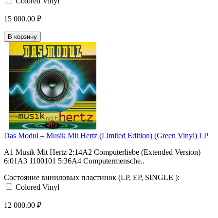
Colored Vinyl
15 000.00 ₽
В корзину
Das Modul – Musik Mit Hertz (Limited Edition) (Green Vinyl) LP
A1 Musik Mit Hertz 2:14A2 Computerliebe (Extended Version)
6:01A3 1100101 5:36A4 Computermensche..
Состояние виниловых пластинок (LP, EP, SINGLE ):
Colored Vinyl
12 000.00 ₽