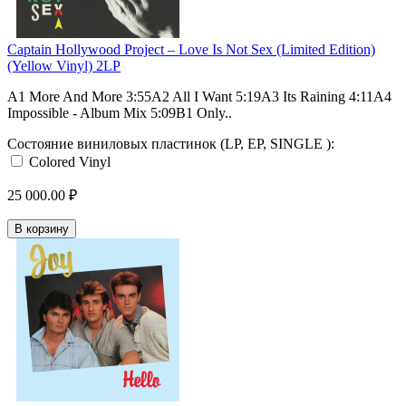
Captain Hollywood Project – Love Is Not Sex (Limited Edition)
(Yellow Vinyl) 2LP
A1 More And More 3:55A2 All I Want 5:19A3 Its Raining 4:11A4
Impossible - Album Mix 5:09B1 Only..
Состояние виниловых пластинок (LP, EP, SINGLE ):
Colored Vinyl
25 000.00 ₽
В корзину