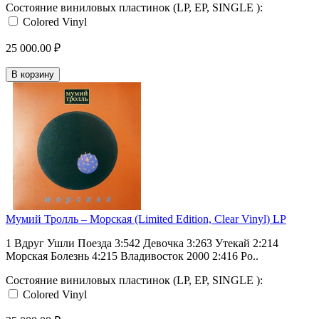
Состояние виниловых пластинок (LP, EP, SINGLE ):
Colored Vinyl
25 000.00 ₽
В корзину
Мумий Тролль ‎– Морская (Limited Edition, Clear Vinyl) LP
1 Вдруг Ушли Поезда 3:542 Девочка 3:263 Утекай 2:214
Морская Болезнь 4:215 Владивосток 2000 2:416 Ро..
Состояние виниловых пластинок (LP, EP, SINGLE ):
Colored Vinyl