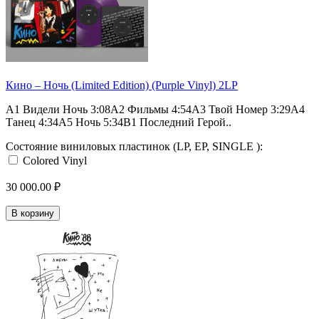
Кино ‎– Ночь (Limited Edition) (Purple Vinyl) 2LP
A1 Видели Ночь 3:08A2 Фильмы 4:54A3 Твой Номер 3:29A4
Танец 4:34A5 Ночь 5:34B1 Последний Герой..
Состояние виниловых пластинок (LP, EP, SINGLE ):
Colored Vinyl
30 000.00 ₽
В корзину