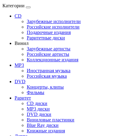
Категории
CD
Зарубежные исполнители
Российские исполнители
Подарочные издания
Раритетные диски
Винил
Зарубежные артисты
Российские артисты
Коллекционные издания
MP3
Иностранная музыка
Российская музыка
DVD
Концерты, клипы
Фильмы
Раритет
CD диски
MP3 диски
DVD диски
Виниловые пластинки
Blue Ray диски
Книжные издания