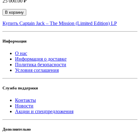
25 000.00 ₽
В корзину
Купить Captain Jack – The Mission (Limited Edition) LP
Информация
О нас
Информация о доставке
Политика безопасности
Условия соглашения
Служба поддержки
Контакты
Новости
Акции и спецпредложения
Дополнительно