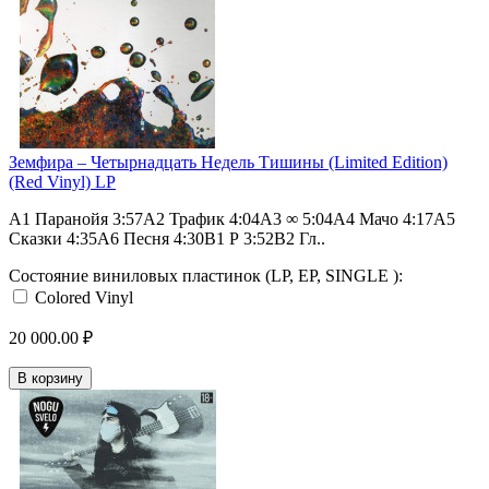
Земфира – Четырнадцать Недель Тишины (Limited Edition)
(Red Vinyl) LP
A1 Паранойя 3:57A2 Трафик 4:04A3 ∞ 5:04A4 Мачо 4:17A5
Сказки 4:35A6 Песня 4:30B1 Р 3:52B2 Гл..
Состояние виниловых пластинок (LP, EP, SINGLE ):
Colored Vinyl
20 000.00 ₽
В корзину