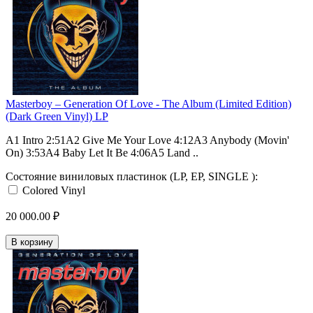
Masterboy – Generation Of Love - The Album (Limited Edition)
(Dark Green Vinyl) LP
A1 Intro 2:51A2 Give Me Your Love 4:12A3 Anybody (Movin'
On) 3:53A4 Baby Let It Be 4:06A5 Land ..
Состояние виниловых пластинок (LP, EP, SINGLE ):
Colored Vinyl
20 000.00 ₽
В корзину