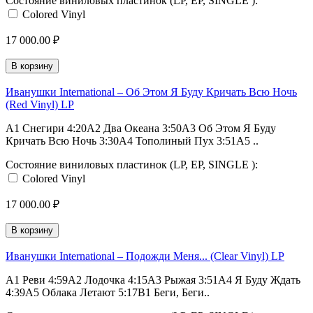
Состояние виниловых пластинок (LP, EP, SINGLE ):
Colored Vinyl
17 000.00 ₽
В корзину
Иванушки International – Об Этом Я Буду Кричать Всю Ночь
(Red Vinyl) LP
A1 Снегири 4:20A2 Два Океана 3:50A3 Об Этом Я Буду
Кричать Всю Ночь 3:30A4 Тополиный Пух 3:51A5 ..
Состояние виниловых пластинок (LP, EP, SINGLE ):
Colored Vinyl
17 000.00 ₽
В корзину
Иванушки International – Подожди Меня... (Clear Vinyl) LP
A1 Реви 4:59A2 Лодочка 4:15A3 Рыжая 3:51A4 Я Буду Ждать
4:39A5 Облака Летают 5:17B1 Беги, Беги..