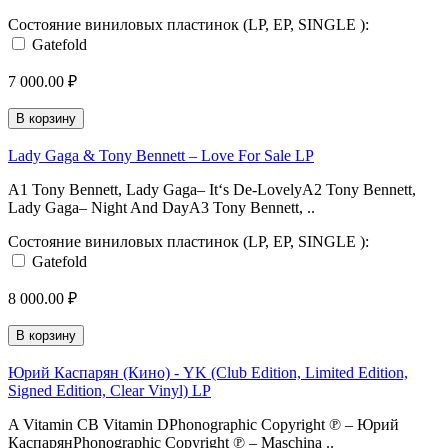
Состояние виниловых пластинок (LP, EP, SINGLE ):
Gatefold
7 000.00 ₽
В корзину
Lady Gaga & Tony Bennett – Love For Sale LP
A1 Tony Bennett, Lady Gaga– It‘s De-LovelyA2 Tony Bennett,
Lady Gaga– Night And DayA3 Tony Bennett, ..
Состояние виниловых пластинок (LP, EP, SINGLE ):
Gatefold
8 000.00 ₽
В корзину
Юрий Каспарян (Кино) - YK (Club Edition, Limited Edition,
Signed Edition, Clear Vinyl) LP
A Vitamin CB Vitamin DPhonographic Copyright ℗ – Юрий
КаспарянPhonographic Copyright ℗ – Maschina ..