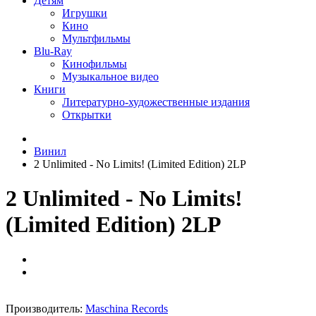
Детям
Игрушки
Кино
Мультфильмы
Blu-Ray
Кинофильмы
Музыкальное видео
Книги
Литературно-художественные издания
Открытки
Винил
2 Unlimited ‎- No Limits! (Limited Edition) 2LP
2 Unlimited ‎- No Limits!
(Limited Edition) 2LP
Производитель:
Maschina Records