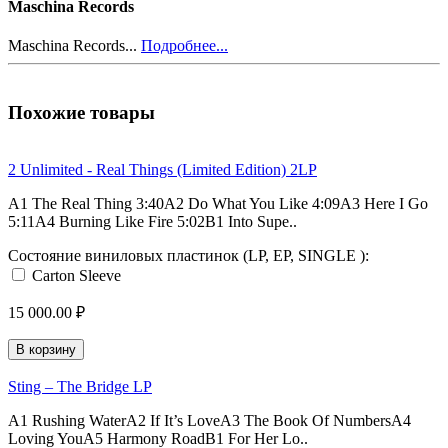
Maschina Records
Maschina Records...
Подробнее...
Похожие товары
2 Unlimited - Real Things (Limited Edition) 2LP
A1 The Real Thing 3:40A2 Do What You Like 4:09A3 Here I Go
5:11A4 Burning Like Fire 5:02B1 Into Supe..
Состояние виниловых пластинок (LP, EP, SINGLE ):
Carton Sleeve
15 000.00 ₽
В корзину
Sting – The Bridge LP
A1 Rushing WaterA2 If It’s LoveA3 The Book Of NumbersA4
Loving YouA5 Harmony RoadB1 For Her Lo..