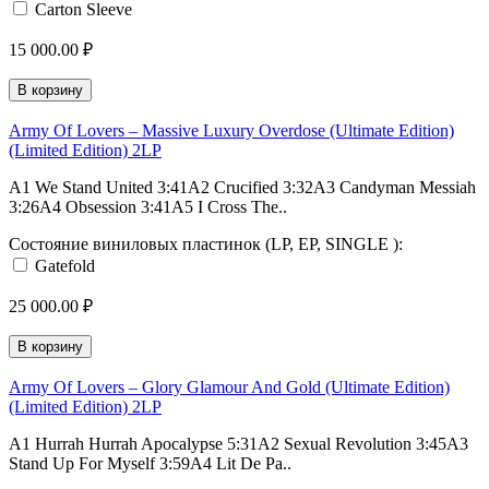
Carton Sleeve
15 000.00 ₽
В корзину
Army Of Lovers – Massive Luxury Overdose (Ultimate Edition)
(Limited Edition) 2LP
A1 We Stand United 3:41A2 Crucified 3:32A3 Candyman Messiah
3:26A4 Obsession 3:41A5 I Cross The..
Состояние виниловых пластинок (LP, EP, SINGLE ):
Gatefold
25 000.00 ₽
В корзину
Army Of Lovers – Glory Glamour And Gold (Ultimate Edition)
(Limited Edition) 2LP
A1 Hurrah Hurrah Apocalypse 5:31A2 Sexual Revolution 3:45A3
Stand Up For Myself 3:59A4 Lit De Pa..