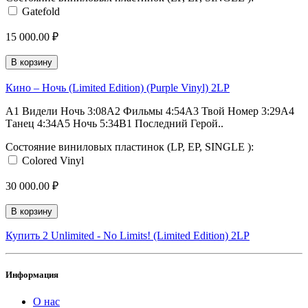
Gatefold
15 000.00 ₽
В корзину
Кино ‎– Ночь (Limited Edition) (Purple Vinyl) 2LP
A1 Видели Ночь 3:08A2 Фильмы 4:54A3 Твой Номер 3:29A4
Танец 4:34A5 Ночь 5:34B1 Последний Герой..
Состояние виниловых пластинок (LP, EP, SINGLE ):
Colored Vinyl
30 000.00 ₽
В корзину
Купить 2 Unlimited ‎- No Limits! (Limited Edition) 2LP
Информация
О нас