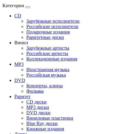
Категории
CD
Зарубежные исполнители
Российские исполнители
Подарочные издания
Раритетные диски
Винил
Зарубежные артисты
Российские артисты
Коллекционные издания
MP3
Иностранная музыка
Российская музыка
DVD
Концерты, клипы
Фильмы
Раритет
CD диски
MP3 диски
DVD диски
Виниловые пластинки
Blue Ray диски
Книжные издания