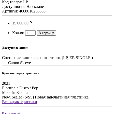
Код товара:
LP
Доступность: На складе
Артикул: 4668010258888
15 000.00 ₽
Кол-во
В корзину
Доступные опции
Состояние виниловых пластинок (LP, EP, SINGLE )
Carton Sleeve
Краткие характеристики
2021
Electronic
Disco / Pop
Made in Estonia
New, Sealed (S/SS)
Новая запечатанная пластинка.
Все характеристики
0 отзывов
0