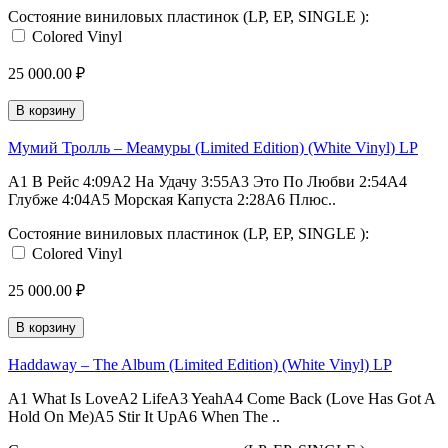
Состояние виниловых пластинок (LP, EP, SINGLE ):
Colored Vinyl
25 000.00 ₽
В корзину
Мумий Тролль – Меамуры (Limited Edition) (White Vinyl) LP
A1 В Рейс 4:09A2 На Удачу 3:55A3 Это По Любви 2:54A4
Глубже 4:04A5 Морская Капуста 2:28A6 Плюс..
Состояние виниловых пластинок (LP, EP, SINGLE ):
Colored Vinyl
25 000.00 ₽
В корзину
Haddaway – The Album (Limited Edition) (White Vinyl) LP
A1 What Is LoveA2 LifeA3 YeahA4 Come Back (Love Has Got A
Hold On Me)A5 Stir It UpA6 When The ..