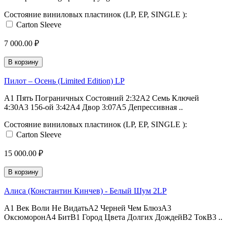
Состояние виниловых пластинок (LP, EP, SINGLE ):
Carton Sleeve
7 000.00 ₽
В корзину
Пилот – Осень (Limited Edition) LP
A1 Пять Пограничных Состояний 2:32A2 Семь Ключей
4:30A3 156-ой 3:42A4 Двор 3:07A5 Депрессивная ..
Состояние виниловых пластинок (LP, EP, SINGLE ):
Carton Sleeve
15 000.00 ₽
В корзину
Алиса (Константин Кинчев) - Белый Шум 2LP
A1 Век Воли Не ВидатьA2 Черней Чем БлюзA3
ОксюморонA4 БитB1 Город Цвета Долгих ДождейB2 ТокB3 ..