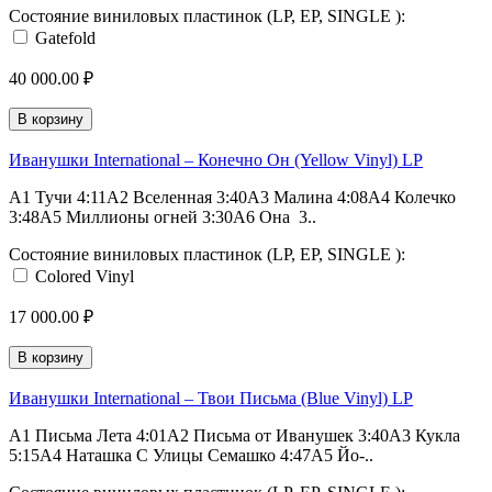
Состояние виниловых пластинок (LP, EP, SINGLE ):
Gatefold
40 000.00 ₽
В корзину
Иванушки International – Конечно Он (Yellow Vinyl) LP
A1 Тучи 4:11A2 Вселенная 3:40A3 Малина 4:08A4 Колечко
3:48A5 Миллионы огней 3:30A6 Она 3..
Состояние виниловых пластинок (LP, EP, SINGLE ):
Colored Vinyl
17 000.00 ₽
В корзину
Иванушки International – Твои Письма (Blue Vinyl) LP
A1 Письма Лета 4:01A2 Письма от Иванушек 3:40A3 Кукла
5:15A4 Наташка С Улицы Семашко 4:47A5 Йо-..