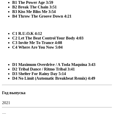
B1 The Power Age 3:59
B2 Break The Chain 3:51
B3 Kiss Me Bliss Me 3:54
B4 Throw The Groove Down 4:21
C1 R.U.O.K 4:12
C2 Let The Beat Control Your Body 4:03
C3 Invite Me To Trance 4:08
C4 Where Are You Now 5:04
D1 Maximum Overdrive / A Toda Maquina 3:43
D2 Tribal Dance / Ritmo Tribal 3:41
D3 Shelter For Rainy Day 5:14
D4 No Limit (Automatic Breakbeat Remix) 4:49
Год выпуска
2021