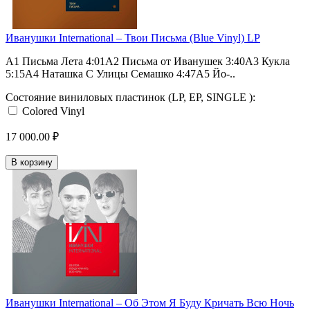
Иванушки International – Твои Письма (Blue Vinyl) LP
A1 Письма Лета 4:01A2 Письма от Иванушек 3:40A3 Кукла
5:15A4 Наташка С Улицы Семашко 4:47A5 Йо-..
Состояние виниловых пластинок (LP, EP, SINGLE ):
Colored Vinyl
17 000.00 ₽
В корзину
Иванушки International – Об Этом Я Буду Кричать Всю Ночь