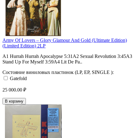
Army Of Lovers – Glory Glamour And Gold (Ultimate Edition)
(Limited Edition) 2LP
A1 Hurrah Hurrah Apocalypse 5:31A2 Sexual Revolution 3:45A3
Stand Up For Myself 3:59A4 Lit De Pa..
Состояние виниловых пластинок (LP, EP, SINGLE ):
Gatefold
25 000.00 ₽
В корзину