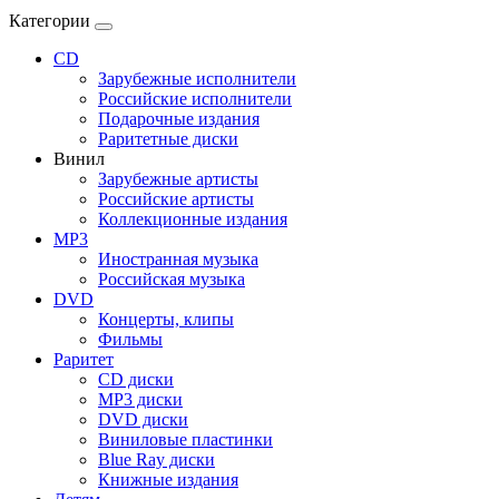
Категории
CD
Зарубежные исполнители
Российские исполнители
Подарочные издания
Раритетные диски
Винил
Зарубежные артисты
Российские артисты
Коллекционные издания
MP3
Иностранная музыка
Российская музыка
DVD
Концерты, клипы
Фильмы
Раритет
CD диски
MP3 диски
DVD диски
Виниловые пластинки
Blue Ray диски
Книжные издания