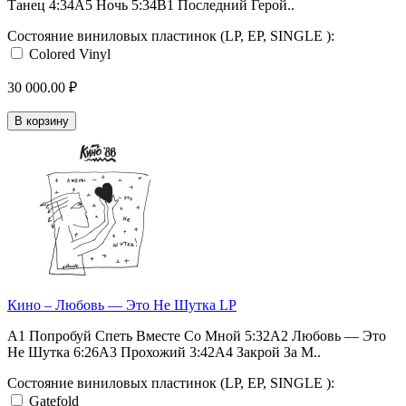
Танец 4:34A5 Ночь 5:34B1 Последний Герой..
Состояние виниловых пластинок (LP, EP, SINGLE ):
Colored Vinyl
30 000.00 ₽
В корзину
Кино – Любовь — Это Не Шутка LP
A1 Попробуй Спеть Вместе Со Мной 5:32A2 Любовь — Это
Не Шутка 6:26A3 Прохожий 3:42A4 Закрой За М..
Состояние виниловых пластинок (LP, EP, SINGLE ):
Gatefold