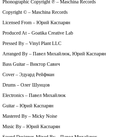
Phonographic Copyright ℗ – Maschina Records
Copyright © – Maschina Records
Licensed From – Юрий Каспарян
Produced At – Goatika Creative Lab
Pressed By – Vinyl Plant LLC
Arranged By – Павел Михайлюк, Юрий Каспарян
Bass Guitar – Виктор Савич
Cover – Эдуард Рейфман
Drums – Олег Шунцов
Electronics – Павел Михайлюк
Guitar – Юрий Каспарян
Mastered By – Micky Noise
Music By – Юрий Каспарян
Sound Designer, Mixed By – Павел Михайлюк