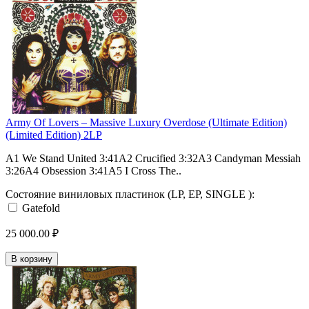
Army Of Lovers – Massive Luxury Overdose (Ultimate Edition)
(Limited Edition) 2LP
A1 We Stand United 3:41A2 Crucified 3:32A3 Candyman Messiah
3:26A4 Obsession 3:41A5 I Cross The..
Состояние виниловых пластинок (LP, EP, SINGLE ):
Gatefold
25 000.00 ₽
В корзину