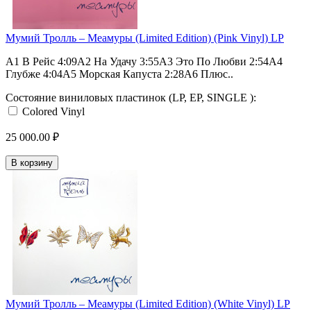
Мумий Тролль – Меамуры (Limited Edition) (Pink Vinyl) LP
A1 В Рейс 4:09A2 На Удачу 3:55A3 Это По Любви 2:54A4
Глубже 4:04A5 Морская Капуста 2:28A6 Плюс..
Состояние виниловых пластинок (LP, EP, SINGLE ):
Colored Vinyl
25 000.00 ₽
В корзину
Мумий Тролль – Меамуры (Limited Edition) (White Vinyl) LP