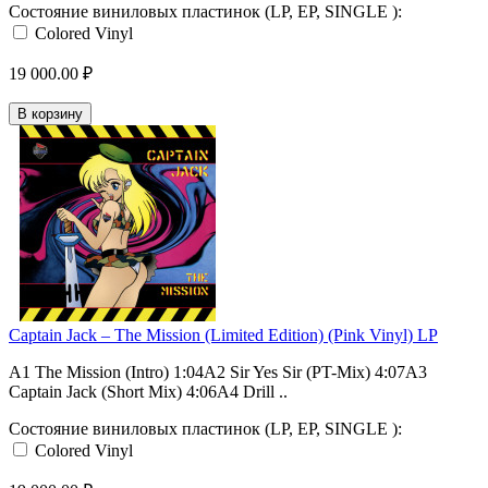
Состояние виниловых пластинок (LP, EP, SINGLE ):
Colored Vinyl
19 000.00 ₽
В корзину
Captain Jack – The Mission (Limited Edition) (Pink Vinyl) LP
A1 The Mission (Intro) 1:04A2 Sir Yes Sir (PT-Mix) 4:07A3
Captain Jack (Short Mix) 4:06A4 Drill ..
Состояние виниловых пластинок (LP, EP, SINGLE ):
Colored Vinyl