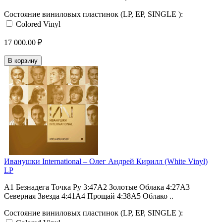
Состояние виниловых пластинок (LP, EP, SINGLE ):
Colored Vinyl
17 000.00 ₽
В корзину
Иванушки International – Олег Андрей Кирилл (White Vinyl)
LP
A1 Безнадега Точка Ру 3:47A2 Золотые Облака 4:27A3
Северная Звезда 4:41A4 Прощай 4:38A5 Облако ..
Состояние виниловых пластинок (LP, EP, SINGLE ):