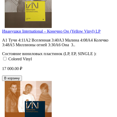
Иванушки International – Конечно Он (Yellow Vinyl) LP
A1 Тучи 4:11A2 Вселенная 3:40A3 Малина 4:08A4 Колечко
3:48A5 Миллионы огней 3:30A6 Она 3..
Состояние виниловых пластинок (LP, EP, SINGLE ):
Colored Vinyl
17 000.00 ₽
В корзину