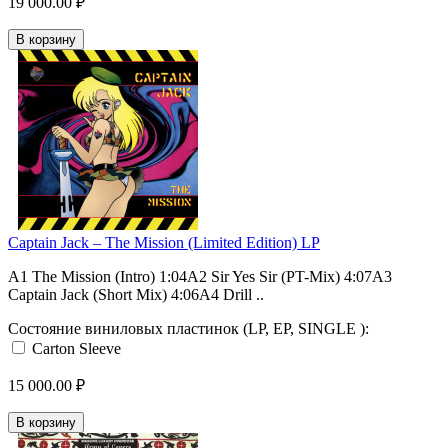
19 000.00 ₽
В корзину
Captain Jack – The Mission (Limited Edition) LP
A1 The Mission (Intro) 1:04A2 Sir Yes Sir (PT-Mix) 4:07A3
Captain Jack (Short Mix) 4:06A4 Drill ..
Состояние виниловых пластинок (LP, EP, SINGLE ):
Carton Sleeve
15 000.00 ₽
В корзину