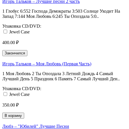
Игорь Тальков ‎– Лучшие песни 2 часть
1 Глобус 6:552 Господа Демократы 3:503 Солнце Уходит На
Запад 7:144 Моя Любовь 6:245 Ты Опоздала 5:0..
Упаковка CD/DVD:
Jewel Case
400.00 ₽
Закончился
Игорь Тальков ‎– Моя Любовь (Первая Часть)
1 Моя Любовь 2 Ты Опоздала 3 Летний Дождь 4 Самый
Лучший День 5 Праздник 6 Память 7 Самый Лучший Ден..
Упаковка CD/DVD:
Jewel Case
350.00 ₽
В корзину
Любэ ‎– "Юбилей" Лучшие Песни