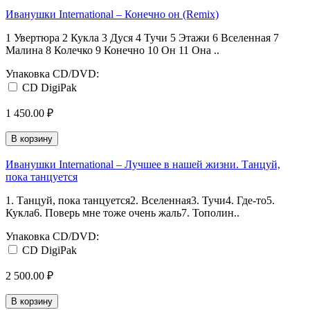
Иванушки International ‎– Конечно он (Remix)
1 Увертюра 2 Кукла 3 Дуся 4 Тучи 5 Этажи 6 Вселенная 7
Малина 8 Колечко 9 Конечно 10 Он 11 Она ..
Упаковка CD/DVD:
CD DigiPak
1 450.00 ₽
В корзину
Иванушки International ‎– Лучшее в нашей жизни. Танцуй,
пока танцуется
1. Танцуй, пока танцуется2. Вселенная3. Тучи4. Где-то5.
Кукла6. Поверь мне тоже очень жаль7. Тополин..
Упаковка CD/DVD:
CD DigiPak
2 500.00 ₽
В корзину