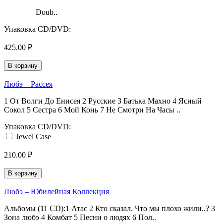
Doub..
Упаковка CD/DVD:
425.00 ₽
В корзину
Любэ ‎– Рассея
1 От Волги До Енисея 2 Русские 3 Батька Махно 4 Ясный
Сокол 5 Сестра 6 Мой Конь 7 Не Смотри На Часы ..
Упаковка CD/DVD:
Jewel Case
210.00 ₽
В корзину
Любэ ‎– Юбилейная Коллекция
Альбомы (11 CD):1 Атас 2 Кто сказал. Что мы плохо жили..? 3
Зона любэ 4 Комбат 5 Песни о людях 6 Пол..