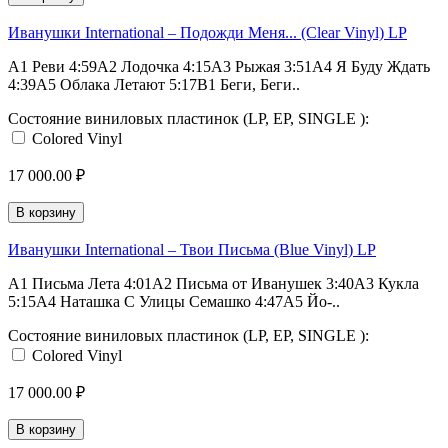
Иванушки International – Подожди Меня... (Clear Vinyl) LP
A1 Реви 4:59A2 Лодочка 4:15A3 Рыжая 3:51A4 Я Буду Ждать
4:39A5 Облака Летают 5:17B1 Беги, Беги..
Состояние виниловых пластинок (LP, EP, SINGLE ):
Colored Vinyl
17 000.00 ₽
В корзину
Иванушки International – Твои Письма (Blue Vinyl) LP
A1 Письма Лета 4:01A2 Письма от Иванушек 3:40A3 Кукла
5:15A4 Наташка С Улицы Семашко 4:47A5 Йо-..
Состояние виниловых пластинок (LP, EP, SINGLE ):
Colored Vinyl
17 000.00 ₽
В корзину