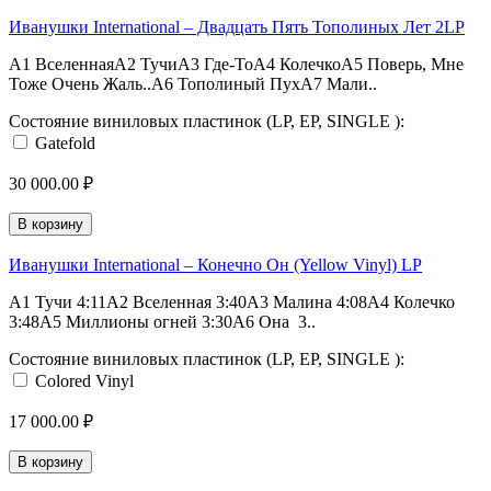
Иванушки International – Двадцать Пять Тополиных Лет 2LP
A1 ВселеннаяА2 ТучиА3 Где-ТоА4 КолечкоА5 Поверь, Мне
Тоже Очень Жаль..А6 Тополиный ПухА7 Мали..
Состояние виниловых пластинок (LP, EP, SINGLE ):
Gatefold
30 000.00 ₽
В корзину
Иванушки International – Конечно Он (Yellow Vinyl) LP
A1 Тучи 4:11A2 Вселенная 3:40A3 Малина 4:08A4 Колечко
3:48A5 Миллионы огней 3:30A6 Она 3..
Состояние виниловых пластинок (LP, EP, SINGLE ):
Colored Vinyl
17 000.00 ₽
В корзину