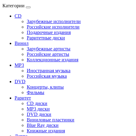
Категории
CD
Зарубежные исполнители
Российские исполнители
Подарочные издания
Раритетные диски
Винил
Зарубежные артисты
Российские артисты
Коллекционные издания
MP3
Иностранная музыка
Российская музыка
DVD
Концерты, клипы
Фильмы
Раритет
CD диски
MP3 диски
DVD диски
Виниловые пластинки
Blue Ray диски
Книжные издания