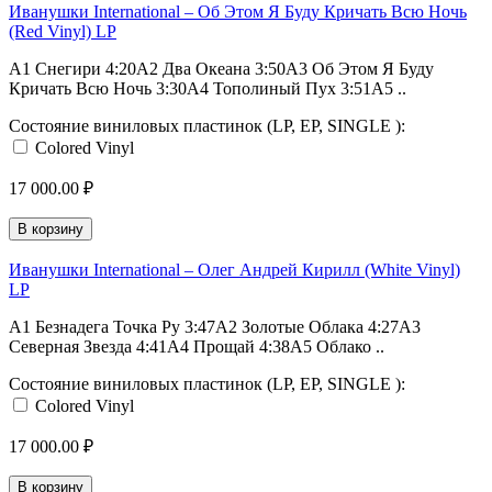
Иванушки International – Об Этом Я Буду Кричать Всю Ночь
(Red Vinyl) LP
A1 Снегири 4:20A2 Два Океана 3:50A3 Об Этом Я Буду
Кричать Всю Ночь 3:30A4 Тополиный Пух 3:51A5 ..
Состояние виниловых пластинок (LP, EP, SINGLE ):
Colored Vinyl
17 000.00 ₽
В корзину
Иванушки International – Олег Андрей Кирилл (White Vinyl)
LP
A1 Безнадега Точка Ру 3:47A2 Золотые Облака 4:27A3
Северная Звезда 4:41A4 Прощай 4:38A5 Облако ..
Состояние виниловых пластинок (LP, EP, SINGLE ):
Colored Vinyl
17 000.00 ₽
В корзину