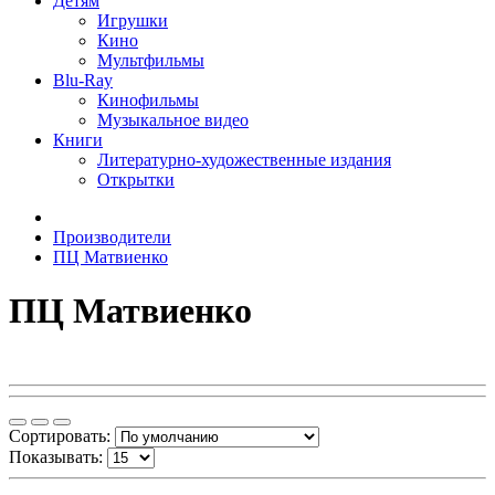
Детям
Игрушки
Кино
Мультфильмы
Blu-Ray
Кинофильмы
Музыкальное видео
Книги
Литературно-художественные издания
Открытки
Производители
ПЦ Матвиенко
ПЦ Матвиенко
Сортировать:
Показывать: