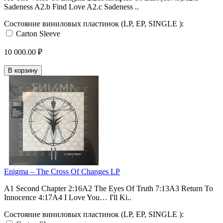
Sadeness A2.b Find Love A2.c Sadeness ..
Состояние виниловых пластинок (LP, EP, SINGLE ):
Carton Sleeve
10 000.00 ₽
В корзину
Enigma – The Cross Of Changes LP
A1 Second Chapter 2:16A2 The Eyes Of Truth 7:13A3 Return To
Innocence 4:17A4 I Love You… I'll Ki..
Состояние виниловых пластинок (LP, EP, SINGLE ):