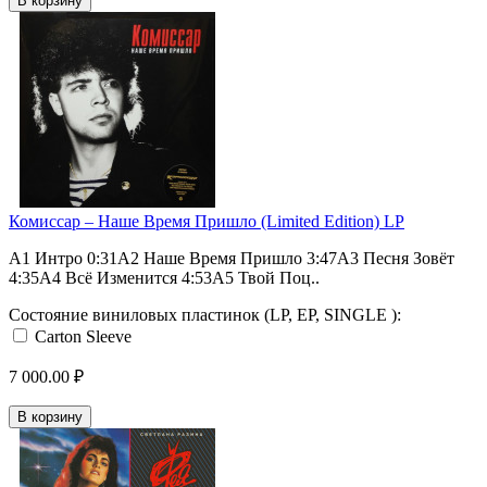
В корзину
Комиссар – Наше Время Пришло (Limited Edition) LP
A1 Интро 0:31A2 Наше Время Пришло 3:47A3 Песня Зовёт
4:35A4 Всё Изменится 4:53A5 Твой Поц..
Состояние виниловых пластинок (LP, EP, SINGLE ):
Carton Sleeve
7 000.00 ₽
В корзину