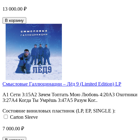
13 000.00 ₽
В корзину
Смысловые Галлюцинации – Лёд 9 (Limited Edition) LP
A1 Сети 3:15A2 Зачем Топтать Мою Любовь 4:20A3 Охотники
3:27A4 Когда Ты Умрёшь 3:47A5 Разум Ког..
Состояние виниловых пластинок (LP, EP, SINGLE ):
Carton Sleeve
7 000.00 ₽