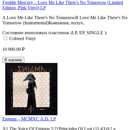
Freddie Mercury – Love Me Like There's No Tomorrow (Limited
Edition, Pink Vinyl) LP
A Love Me Like There's No TomorrowB Love Me Like There's No
Tomorrow (Instrumental)Компания, получ..
Состояние виниловых пластинок (LP, EP, SINGLE ):
Colored Vinyl
10 000.00 ₽
В корзину
Enigma – MCMXC A.D. LP
A1 The Voice Of Enigma 2:21Principles Of Lust (11:43)A2.a