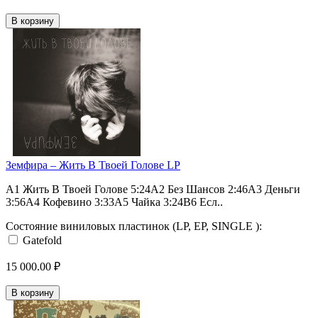
В корзину
Земфира – Жить В Твоей Голове LP
A1 Жить В Твоей Голове 5:24A2 Без Шансов 2:46A3 Деньги
3:56A4 Кофевино 3:33A5 Чайка 3:24B6 Есл..
Состояние виниловых пластинок (LP, EP, SINGLE ):
Gatefold
15 000.00 ₽
В корзину