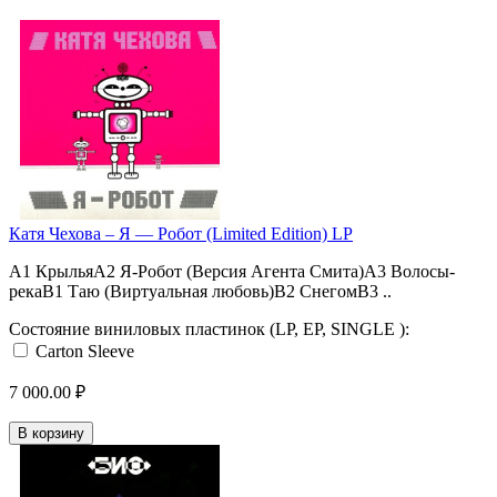
Катя Чехова – Я — Робот (Limited Edition) LP
A1 КрыльяA2 Я-Робот (Версия Агента Смита)A3 Волосы-
рекаB1 Таю (Виртуальная любовь)B2 СнегомB3 ..
Состояние виниловых пластинок (LP, EP, SINGLE ):
Carton Sleeve
7 000.00 ₽
В корзину