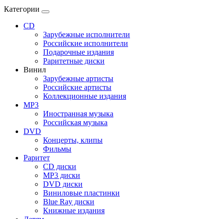
Категории
CD
Зарубежные исполнители
Российские исполнители
Подарочные издания
Раритетные диски
Винил
Зарубежные артисты
Российские артисты
Коллекционные издания
MP3
Иностранная музыка
Российская музыка
DVD
Концерты, клипы
Фильмы
Раритет
CD диски
MP3 диски
DVD диски
Виниловые пластинки
Blue Ray диски
Книжные издания