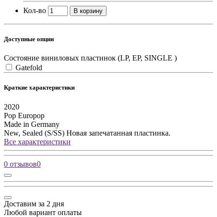
Кол-во
В корзину
Доступные опции
Состояние виниловых пластинок (LP, EP, SINGLE )
Gatefold
Краткие характеристики
2020
Pop
Europop
Made in Germany
New, Sealed (S/SS)
Новая запечатанная пластинка.
Все характеристики
0 отзывов
0
Доставим за 2 дня
Любой вариант оплаты