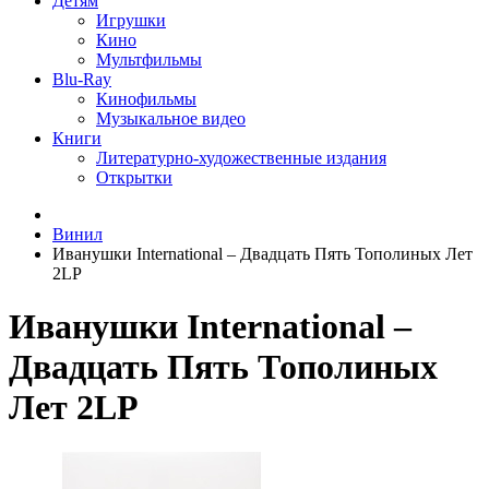
Детям
Игрушки
Кино
Мультфильмы
Blu-Ray
Кинофильмы
Музыкальное видео
Книги
Литературно-художественные издания
Открытки
Винил
Иванушки International – Двадцать Пять Тополиных Лет
2LP
Иванушки International –
Двадцать Пять Тополиных
Лет 2LP