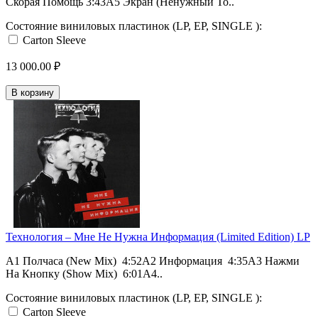
Скорая Помощь 3:43A5 Экран (Ненужный То..
Состояние виниловых пластинок (LP, EP, SINGLE ):
Carton Sleeve
13 000.00 ₽
В корзину
Технология – Мне Не Нужна Информация (Limited Edition) LP
A1 Полчаса (New Mix) 4:52A2 Информация 4:35A3 Нажми
На Кнопку (Show Mix) 6:01A4..
Состояние виниловых пластинок (LP, EP, SINGLE ):
Carton Sleeve