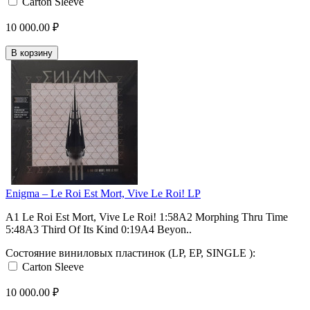
Carton Sleeve
10 000.00 ₽
В корзину
Enigma – Le Roi Est Mort, Vive Le Roi! LP
A1 Le Roi Est Mort, Vive Le Roi! 1:58A2 Morphing Thru Time
5:48A3 Third Of Its Kind 0:19A4 Beyon..
Состояние виниловых пластинок (LP, EP, SINGLE ):
Carton Sleeve
10 000.00 ₽