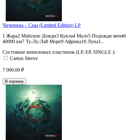
Чичерина – Сны (Limited Edition) LP
1 Жара2 Майские Дожди3 Кукла4 Мало5 Подожди меня6
40000 км7 Ту-Лу-Ла8 Море9 Африка10 Луна1..
Состояние виниловых пластинок (LP, EP, SINGLE ):
Carton Sleeve
7 000.00 ₽
В корзину