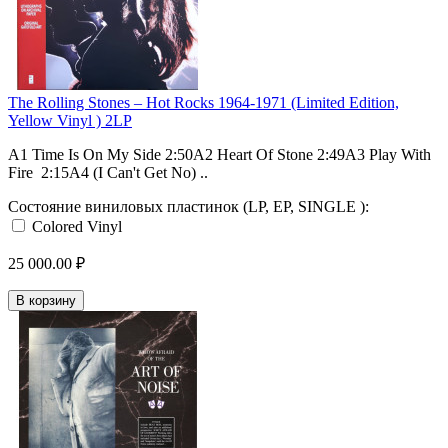
The Rolling Stones – Hot Rocks 1964-1971 (Limited Edition,
Yellow Vinyl ) 2LP
A1 Time Is On My Side 2:50A2 Heart Of Stone 2:49A3 Play With
Fire 2:15A4 (I Can't Get No) ..
Состояние виниловых пластинок (LP, EP, SINGLE ):
Colored Vinyl
25 000.00 ₽
В корзину