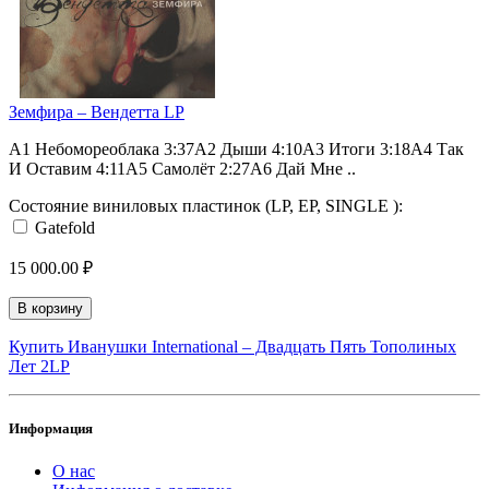
Земфира – Вендетта LP
A1 Небомореоблака 3:37A2 Дыши 4:10A3 Итоги 3:18A4 Так
И Оставим 4:11A5 Самолёт 2:27A6 Дай Мне ..
Состояние виниловых пластинок (LP, EP, SINGLE ):
Gatefold
15 000.00 ₽
В корзину
Купить Иванушки International – Двадцать Пять Тополиных
Лет 2LP
Информация
О нас