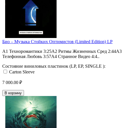
Био – Музыка Стойких Оптимистов (Limited Edition) LP
A1 Техноромантики 3:25A2 Ритмы Жизненных Сред 2:44A3
Телефонная Любовь 3:57A4 Странное Видео 4:4..
Состояние виниловых пластинок (LP, EP, SINGLE ):
Carton Sleeve
7 000.00 ₽
В корзину