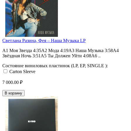
Светлана Разина, Фея – Наша Музыка LP
A1 Моя Звезда 4:35A2 Мода 4:19A3 Наша Музыка 3:58A4
Звёздная Ночь 3:51A5 Ты Должен Уйти 4:08A6 ..
Состояние виниловых пластинок (LP, EP, SINGLE ):
Carton Sleeve
7 000.00 ₽
В корзину