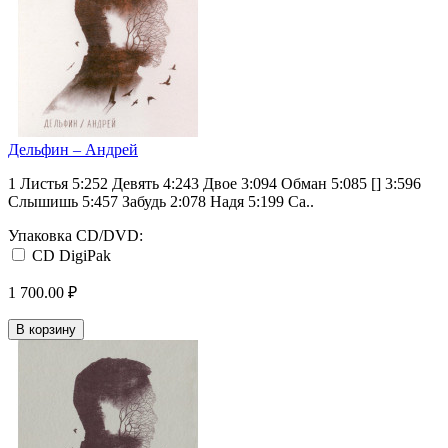
Дельфин ‎– Андрей
1 Листья 5:252 Девять 4:243 Двое 3:094 Обман 5:085 [] 3:596
Слышишь 5:457 Забудь 2:078 Надя 5:199 Са..
Упаковка CD/DVD:
CD DigiPak
1 700.00 ₽
В корзину