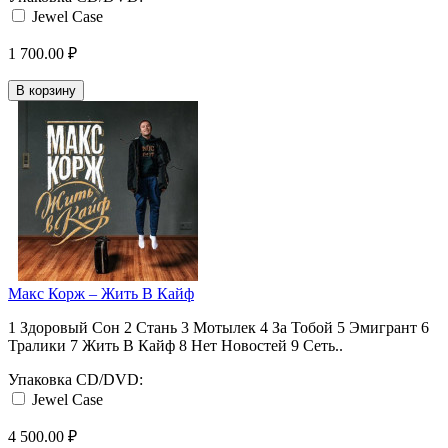
Jewel Case
1 700.00 ₽
В корзину
Макс Корж ‎– Жить В Кайф
1 Здоровый Сон 2 Стань 3 Мотылек 4 За Тобой 5 Эмигрант 6
Тралики 7 Жить В Кайф 8 Нет Новостей 9 Сеть..
Упаковка CD/DVD:
Jewel Case
4 500.00 ₽