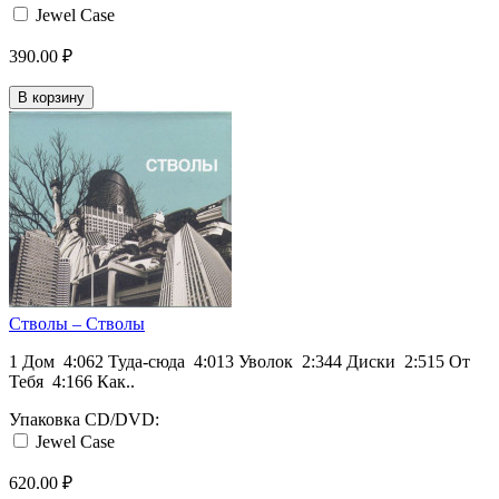
Jewel Case
390.00 ₽
В корзину
Стволы ‎– Стволы
1 Дом 4:062 Туда-сюда 4:013 Уволок 2:344 Диски 2:515 От
Тебя 4:166 Как..
Упаковка CD/DVD:
Jewel Case
620.00 ₽