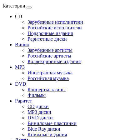
Категории
CD
Зарубежные исполнители
Российские исполнители
Подарочные издания
Раритетные диски
Винил
Зарубежные артисты
Российские артисты
Коллекционные издания
MP3
Иностранная музыка
Российская музыка
DVD
Концерты, клипы
Фильмы
Раритет
CD диски
MP3 диски
DVD диски
Виниловые пластинки
Blue Ray диски
Книжные издания