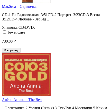
МакSим ‎– Одиночка
CD-1 На Радиоволнах 3:51CD-2 Портрет 3:23CD-3 Весна
3:12CD-4 Любовь - Зто Яд ..
Упаковка CD/DVD:
Jewel Case
730.00 ₽
В корзину
Алёна Апина ‎– The Best
1 Электричка 2 Узелки (Remix) 3 Тук-Тук 4 Москвичи 5 Каким