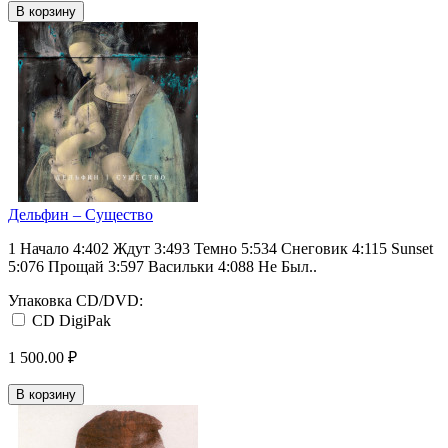
В корзину
Дельфин ‎– Существо
1 Начало 4:402 Ждут 3:493 Темно 5:534 Снеговик 4:115 Sunset
5:076 Прощай 3:597 Васильки 4:088 Не Был..
Упаковка CD/DVD:
CD DigiPak
1 500.00 ₽
В корзину