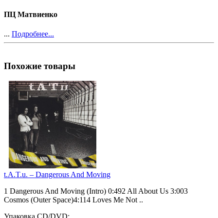
ПЦ Матвиенко
...
Подробнее...
Похожие товары
t.A.T.u. ‎– Dangerous And Moving
1 Dangerous And Moving (Intro) 0:492 All About Us 3:003
Cosmos (Outer Space)4:114 Loves Me Not ..
Упаковка CD/DVD: