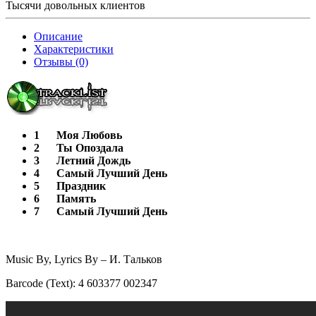
Тысячи довольных клиентов
Описание
Характеристики
Отзывы (0)
1
Моя Любовь
2
Ты Опоздала
3
Летний Дождь
4
Самый Лучший День
5
Праздник
6
Память
7
Самый Лучший День
Music By, Lyrics By – И. Тальков
Barcode (Text): 4 603377 002347