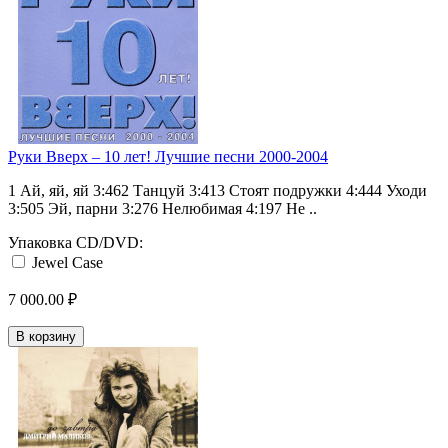
Руки Вверх ‎– 10 лет! Лучшие песни 2000-2004
1 Ай, яй, яй 3:462 Танцуй 3:413 Стоят подружки 4:444 Уходи
3:505 Эй, парни 3:276 Нелюбимая 4:197 Не ..
Упаковка CD/DVD:
Jewel Case
7 000.00 ₽
В корзину