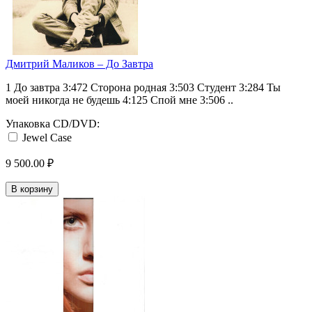
Дмитрий Маликов ‎– До Завтра
1 До завтра 3:472 Сторона родная 3:503 Студент 3:284 Ты
моей никогда не будешь 4:125 Спой мне 3:506 ..
Упаковка CD/DVD:
Jewel Case
9 500.00 ₽
В корзину