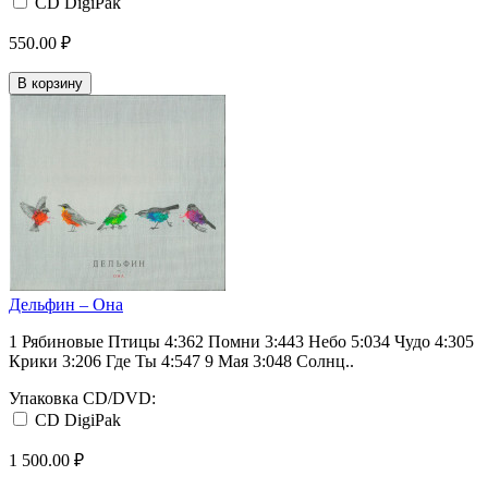
CD DigiPak
550.00 ₽
В корзину
Дельфин ‎– Она
1 Рябиновые Птицы 4:362 Помни 3:443 Небо 5:034 Чудо 4:305
Крики 3:206 Где Ты 4:547 9 Мая 3:048 Солнц..
Упаковка CD/DVD:
CD DigiPak
1 500.00 ₽