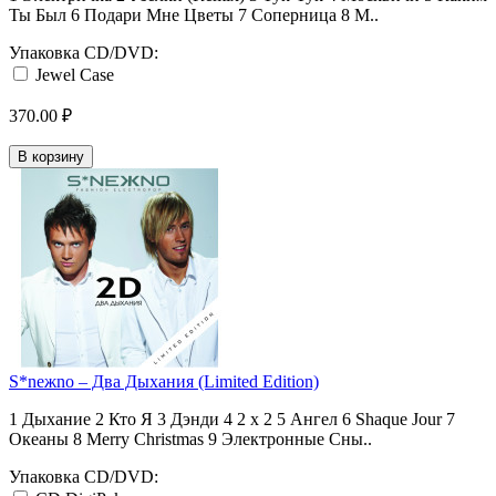
Ты Был 6 Подари Мне Цветы 7 Соперница 8 М..
Упаковка CD/DVD:
Jewel Case
370.00 ₽
В корзину
S*neжno ‎– Два Дыхания (Limited Edition)
1 Дыхание 2 Кто Я 3 Дэнди 4 2 х 2 5 Ангел 6 Shaque Jour 7
Океаны 8 Merry Christmas 9 Электронные Сны..
Упаковка CD/DVD: