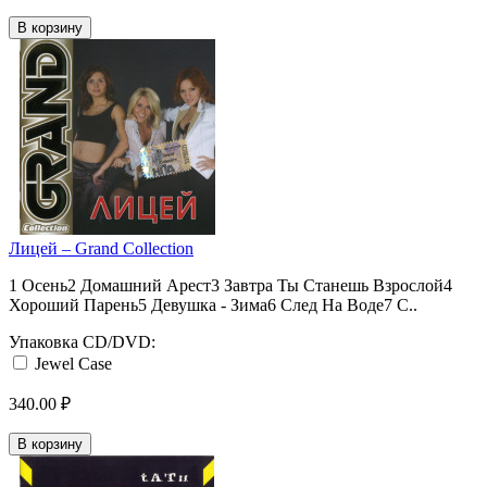
В корзину
Лицей ‎– Grand Collection
1 Осень2 Домашний Арест3 Завтра Ты Станешь Взрослой4
Хороший Парень5 Девушка - Зима6 След На Воде7 С..
Упаковка CD/DVD:
Jewel Case
340.00 ₽
В корзину