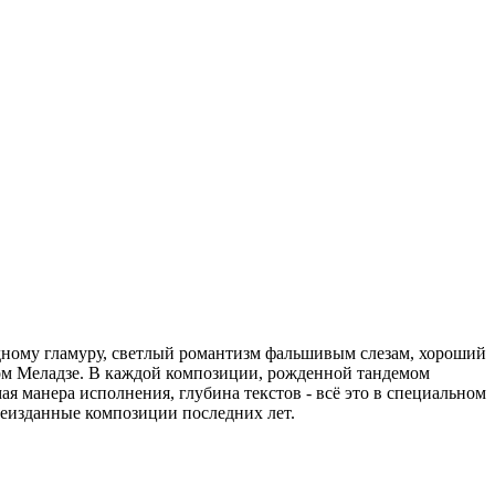
одному гламуру, светлый романтизм фальшивым слезам, хороший
ом Меладзе. В каждой композиции, рожденной тандемом
 манера исполнения, глубина текстов - всё это в специальном
неизданные композиции последних лет.