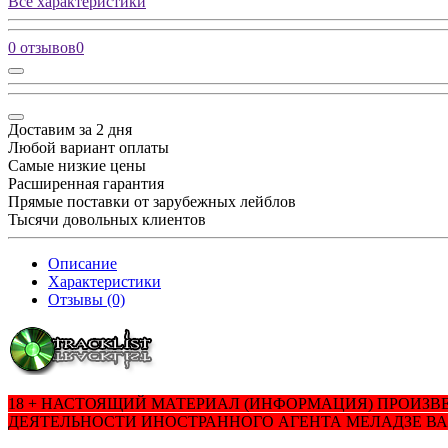
Все характеристики
0 отзывов
0
Доставим за 2 дня
Любой вариант оплаты
Самые низкие цены
Расширенная гарантия
Прямые поставки от зарубежных лейблов
Тысячи довольных клиентов
Описание
Характеристики
Отзывы (0)
18 + НАСТОЯЩИЙ МАТЕРИАЛ (ИНФОРМАЦИЯ) ПРОИЗВ
ДЕЯТЕЛЬНОСТИ ИНОСТРАННОГО АГЕНТА МЕЛАДЗЕ В