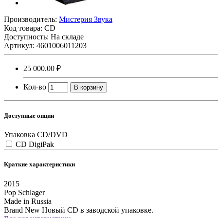
Производитель:
Мистерия Звука
Код товара:
CD
Доступность: На складе
Артикул: 4601006011203
25 000.00 ₽
Кол-во
В корзину
Доступные опции
Упаковка CD/DVD
CD DigiPak
Краткие характеристики
2015
Pop
Schlager
Made in Russia
Brand New
Новый CD в заводской упаковке.