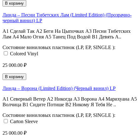
В корзину
Линда ‎– Песни Тибетских Лам (Limited Edition) (Прозрачно-
черный винил) LP
A1 Сделай Так A2 Беги На Цыпочках A3 Песни Тибетских
Лам A4 Мало Огня A5 Танец Под Водой B1 Девять А..
Состояние виниловых пластинок (LP, EP, SINGLE ):
Colored Vinyl
25 000.00 ₽
В корзину
Линда ‎– Ворона (Limited Edition) (Черный винил) LP
A1 Северный Ветер A2 Никогда A3 Ворона A4 Марихуана A5
Волчица B1 Сидите Потише B2 Никому Я Тебя Не ..
Состояние виниловых пластинок (LP, EP, SINGLE ):
Carton Sleeve
25 000.00 ₽