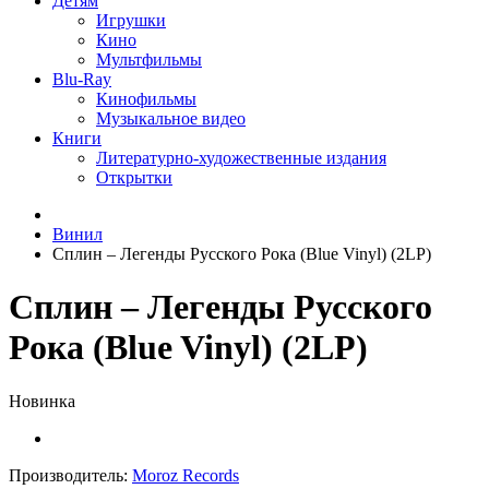
Детям
Игрушки
Кино
Мультфильмы
Blu-Ray
Кинофильмы
Музыкальное видео
Книги
Литературно-художественные издания
Открытки
Винил
Сплин – Легенды Русского Рока (Blue Vinyl) (2LP)
Сплин – Легенды Русского
Рока (Blue Vinyl) (2LP)
Новинка
Производитель:
Moroz Records