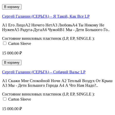
В корзину
Сергей Галанин (СЕРЬГА) ‎– Я Такой, Как Все LP
A1 Его ЛицоA2 Ничего НетA3 ЛюбовьA4 Ты Никому Не
НуженA5 Радуга-ДугаA6 ЧужойB1 Мы - Дети Большого Го..
Состояние виниловых пластинок (LP, EP, SINGLE ):
Carton Sleeve
15 000.00 ₽
В корзину
Сергей Галанин (СЕРЬГА) ‎– Собачий Вальс LP
A1 Скажи Мне Спокойной Ночи A2 Теплый Воздух От Крыш
A3 Мы - Дети Большого Города A4 А Что Нам Надо?..
Состояние виниловых пластинок (LP, EP, SINGLE ):
Carton Sleeve
15 000.00 ₽