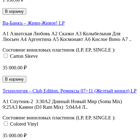
В корзину
Ва-Банкъ ‎– Живи-Живое! LP
A1 Азиатская Любовь A2 Сказки A3 Колыбельная Для
Люсьен A4 Аргентина A5 Космонавт A6 Кислое Вино A7 ..
Состояние виниловых пластинок (LP, EP, SINGLE ):
Carton Sleeve
35 000.00 ₽
В корзину
Технология ‎– Club Edition. Ремиксы 07>11 (Желтый винил) LP
A1 Спутник-2 3:30A2 Дивный Новый Мир (Soma Mix)
9:25A3 Камни (DJ Ram Mix) 5:04A4 Л..
Состояние виниловых пластинок (LP, EP, SINGLE ):
Colored Vinyl
35 000.00 ₽