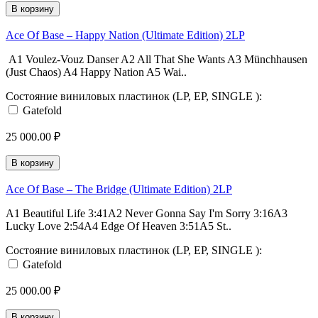
В корзину
Ace Of Base ‎– Happy Nation (Ultimate Edition) 2LP
A1 Voulez-Vouz Danser A2 All That She Wants A3 Münchhausen
(Just Chaos) A4 Happy Nation A5 Wai..
Состояние виниловых пластинок (LP, EP, SINGLE ):
Gatefold
25 000.00 ₽
В корзину
Ace Of Base ‎– The Bridge (Ultimate Edition) 2LP
A1 Beautiful Life 3:41A2 Never Gonna Say I'm Sorry 3:16A3
Lucky Love 2:54A4 Edge Of Heaven 3:51A5 St..
Состояние виниловых пластинок (LP, EP, SINGLE ):
Gatefold
25 000.00 ₽
В корзину