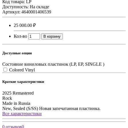
Код товара:
LP
Доступность: На складе
Артикул: 4640001406539
25 000.00 ₽
Кол-во
В корзину
Доступные опции
Состояние виниловых пластинок (LP, EP, SINGLE )
Colored Vinyl
Краткие характеристики
2025
Remastered
Rock
Made in Russia
New, Sealed (S/SS)
Новая запечатанная пластинка.
Все характеристики
0 отзывов
0