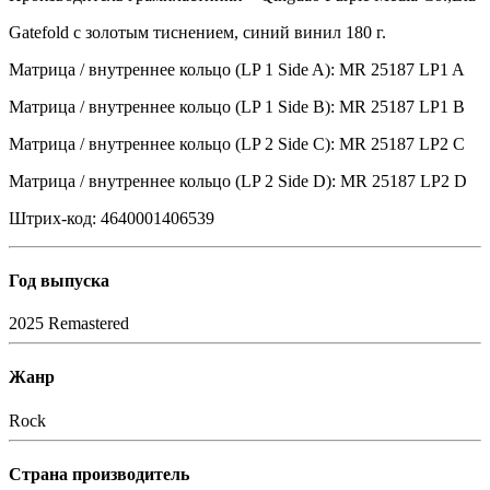
Gatefold с золотым тиснением, синий винил 180 г.
Матрица / внутреннее кольцо (LP 1 Side A): MR 25187 LP1 A
Матрица / внутреннее кольцо (LP 1 Side B): MR 25187 LP1 B
Матрица / внутреннее кольцо (LP 2 Side C): MR 25187 LP2 C
Матрица / внутреннее кольцо (LP 2 Side D): MR 25187 LP2 D
Штрих-код: 4640001406539
Год выпуска
2025
Remastered
Жанр
Rock
Страна производитель