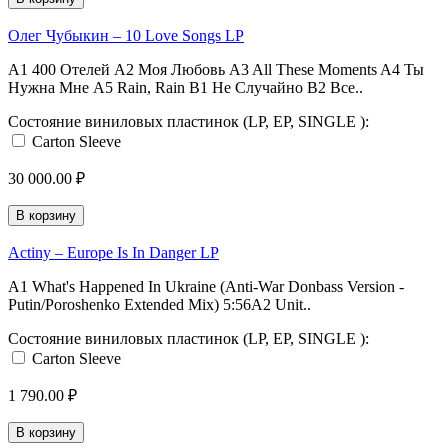
Олег Чубыкин ‎– 10 Love Songs LP
A1 400 Отелей A2 Моя Любовь A3 All These Moments A4 Ты
Нужна Мне A5 Rain, Rain B1 Не Случайно B2 Все..
Состояние виниловых пластинок (LP, EP, SINGLE ):
Carton Sleeve
30 000.00 ₽
В корзину
Actiny ‎– Europe Is In Danger LP
A1 What's Happened In Ukraine (Anti-War Donbass Version -
Putin/Poroshenko Extended Mix) 5:56A2 Unit..
Состояние виниловых пластинок (LP, EP, SINGLE ):
Carton Sleeve
1 790.00 ₽
В корзину