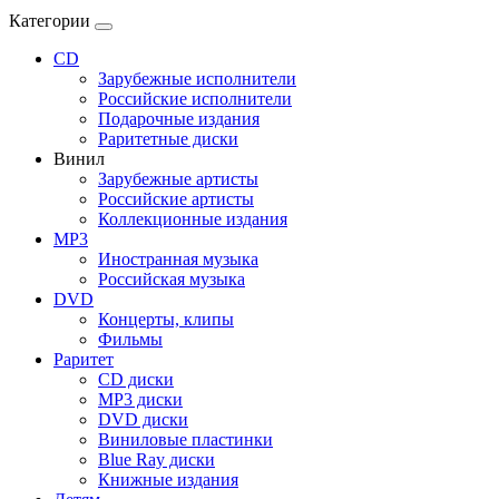
Категории
CD
Зарубежные исполнители
Российские исполнители
Подарочные издания
Раритетные диски
Винил
Зарубежные артисты
Российские артисты
Коллекционные издания
MP3
Иностранная музыка
Российская музыка
DVD
Концерты, клипы
Фильмы
Раритет
CD диски
MP3 диски
DVD диски
Виниловые пластинки
Blue Ray диски
Книжные издания