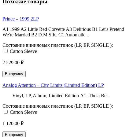
Похожие товары
Prince ‎– 1999 2LP
A1 1999 A2 Little Red Corvette A3 Delirious B1 Let's Pretend
We're Married B2 D.M.S.R. C1 Automatic ..
Состояние виниловых пластинок (LP, EP, SINGLE ):
Carton Sleeve
2 229.00 ₽
В корзину
Analog Attention ‎– City Limits (Limited Edition) LP
Vinyl, LP, Album, Limited Edition A1. Theta Bet..
Состояние виниловых пластинок (LP, EP, SINGLE ):
Carton Sleeve
1 120.00 ₽
В корзину