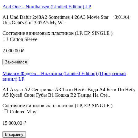
And One ‎– Nordhausen (Limited Edition) LP
A1 Und Dafür 2:48A2 Sometimes 4:26A3 Movie Star 3:01A4
Uns Geht's Gut 3:02A5 My W..
Состояние виниловых пластинок (LP, EP, SINGLE ):
Carton Sleeve
2 000.00 ₽
Закончился
Максим Фадеев ‎– Ножницы (Limited Edition) (Прозрачный
винил) LP
A1 Акула A2 Сестричка A3 Тихо Несёт Вода A4 Беги По Небу
A5 Кусай Свои Губы B1 Кошка B2 Танцы На Стё..
Состояние виниловых пластинок (LP, EP, SINGLE ):
Colored Vinyl
15 000.00 ₽
В корзину