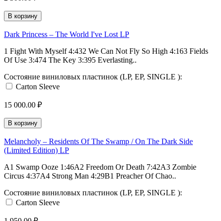
В корзину
Dark Princess ‎– The World I've Lost LP
1 Fight With Myself 4:432 We Can Not Fly So High 4:163 Fields
Of Use 3:474 The Key 3:395 Everlasting..
Состояние виниловых пластинок (LP, EP, SINGLE ):
Carton Sleeve
15 000.00 ₽
В корзину
Melancholy ‎– Residents Of The Swamp / On The Dark Side
(Limited Edition) LP
A1 Swamp Ooze 1:46A2 Freedom Or Death 7:42A3 Zombie
Circus 4:37A4 Strong Man 4:29B1 Preacher Of Chao..
Состояние виниловых пластинок (LP, EP, SINGLE ):
Carton Sleeve
1 950.00 ₽