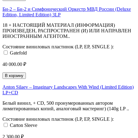
Би-2 ‎– Би-2 и Симфонический Оркестр МВД России (Deluxe
Edition, Limited Edition) 3LP
18 + НАСТОЯЩИЙ МАТЕРИАЛ (ИНФОРМАЦИЯ)
ПРОИЗВЕДЕН, РАСПРОСТРАНЕН (И) ИЛИ НАПРАВЛЕН
ИНОСТРАННЫМ АГЕНТОМ..
Состояние виниловых пластинок (LP, EP, SINGLE ):
Gatefold
40 000.00 ₽
В корзину
Anton Silaev ‎– Imaginary Landscapes With Wind (Limited Edition)
LP+CD
Белый винил, + CD, 500 пронумерованных автором
лимитированных копий, аналоговый мастеринг) (140g LP ..
Состояние виниловых пластинок (LP, EP, SINGLE ):
Carton Sleeve
2 300.00 ₽