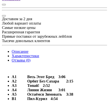
Доставим за 2 дня
Любой вариант оплаты
Самые низкие цены
Расширенная гарантия
Прямые поставки от зарубежных лейблов
Тысячи довольных клиентов
Описание
Характеристики
Отзывы (0)
A1
Весь Этот Бред
3:06
A2
Орбит Без Сахара
2:15
A3
Топай!
2:52
A4
Линия Жизни
3:01
A5
Остаёмся Зимовать
3:38
B1
Пил-Курил
4:54