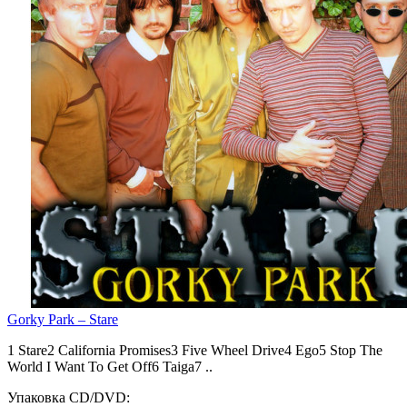
Gorky Park – Stare
1 Stare2 California Promises3 Five Wheel Drive4 Ego5 Stop The
World I Want To Get Off6 Taiga7 ..
Упаковка CD/DVD: