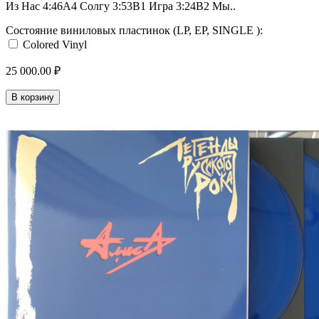
Из Нас 4:46A4 Солгу 3:53B1 Игра 3:24B2 Мы..
Состояние виниловых пластинок (LP, EP, SINGLE ):
Colored Vinyl
25 000.00 ₽
В корзину