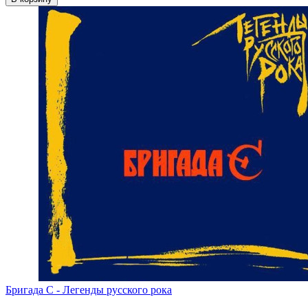
Бригада С - Легенды русского рока