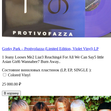
Gorky Park – Protivofazza (Limited Edition, Violet Vinyl) LP
1 Jeany Looses Me2 Liar3 Reaching4 For All We Can Say5 little
Asian Girl6 Wannabee7 Burn Away..
Состояние виниловых пластинок (LP, EP, SINGLE ):
Colored Vinyl
25 000.00 ₽
В корзину