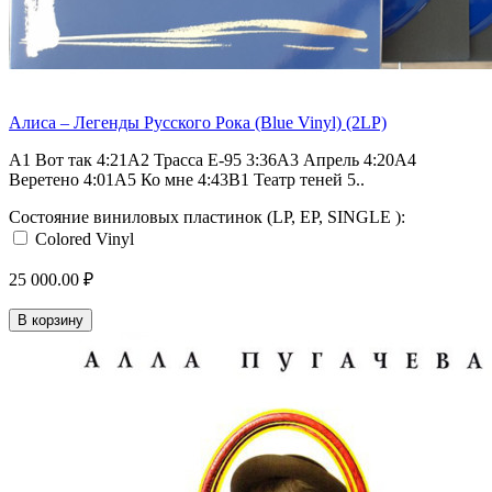
Алиса – Легенды Русского Рока (Blue Vinyl) (2LP)
A1 Вот так 4:21A2 Трасса Е-95 3:36A3 Апрель 4:20A4
Веретено 4:01A5 Ко мне 4:43B1 Театр теней 5..
Состояние виниловых пластинок (LP, EP, SINGLE ):
Colored Vinyl
25 000.00 ₽
В корзину