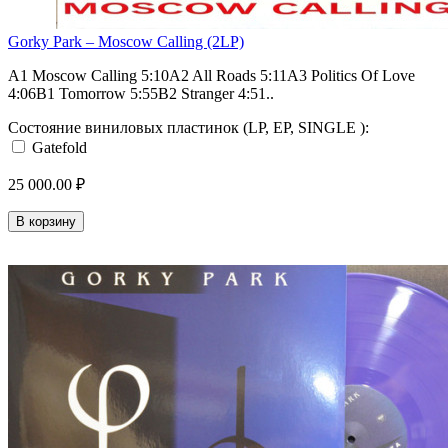
Gorky Park – Moscow Calling (2LP)
A1 Moscow Calling 5:10A2 All Roads 5:11A3 Politics Of Love
4:06B1 Tomorrow 5:55B2 Stranger 4:51..
Состояние виниловых пластинок (LP, EP, SINGLE ):
Gatefold
25 000.00 ₽
В корзину