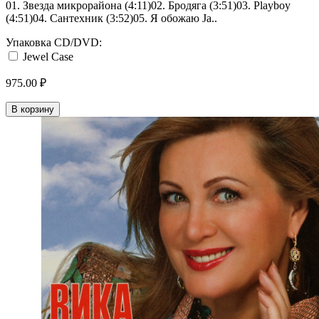
01. Звезда микрорайона (4:11)02. Бродяга (3:51)03. Playboy
(4:51)04. Сантехник (3:52)05. Я обожаю Ja..
Упаковка CD/DVD:
Jewel Case
975.00 ₽
В корзину