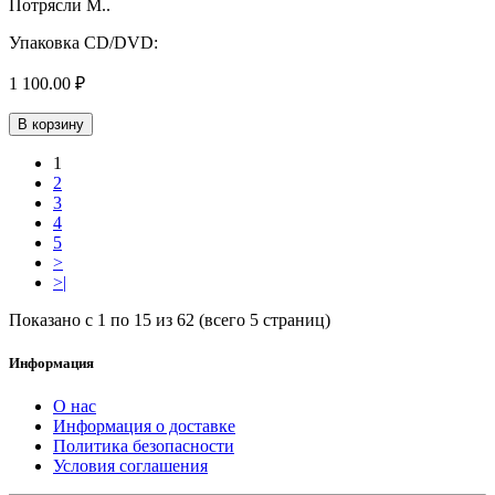
Потрясли М..
Упаковка CD/DVD:
1 100.00 ₽
В корзину
1
2
3
4
5
>
>|
Показано с 1 по 15 из 62 (всего 5 страниц)
Информация
О нас
Информация о доставке
Политика безопасности
Условия соглашения