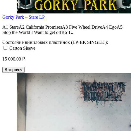
Gorky Park – Stare LP
A1 StareA2 California PromisesA3 Five Wheel DriveA4 EgoA5
Stop the World I Want to get offB6 T..
Состояние виниловых пластинок (LP, EP, SINGLE ):
Carton Sleeve
15 000.00 ₽
В корзину