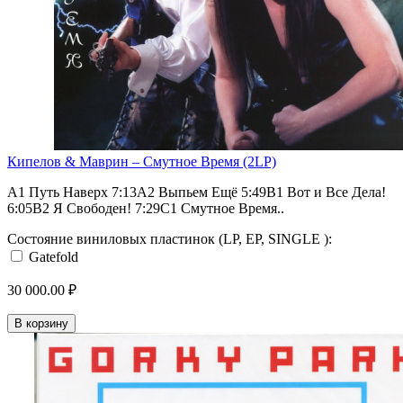
Кипелов & Маврин – Смутное Время (2LP)
A1 Путь Наверх 7:13A2 Выпьем Ещё 5:49B1 Вот и Все Дела!
6:05B2 Я Свободен! 7:29C1 Смутное Время..
Состояние виниловых пластинок (LP, EP, SINGLE ):
Gatefold
30 000.00 ₽
В корзину