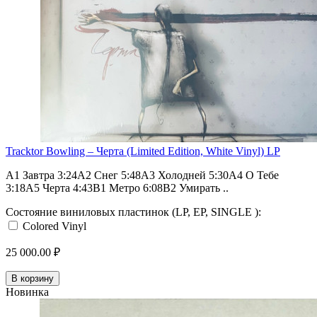
Tracktor Bowling – Черта (Limited Edition, White Vinyl) LP
A1 Завтра 3:24A2 Снег 5:48A3 Холодней 5:30A4 О Тебе
3:18A5 Черта 4:43B1 Метро 6:08B2 Умирать ..
Состояние виниловых пластинок (LP, EP, SINGLE ):
Colored Vinyl
25 000.00 ₽
В корзину
Новинка