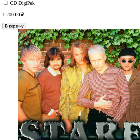
CD DigiPak
1 200.00 ₽
В корзину