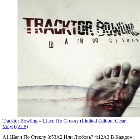
Tracktor Bowling – Шаги По Стеклу (Limited Edition, Clear
Vinyl) (2LP)
A1 Шаги По Стеклу 3:53A2 Или Любовь? 4:12A3 В Каждом