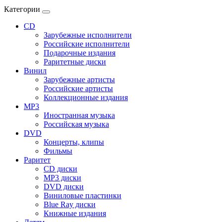
Категории
CD
Зарубежные исполнители
Российские исполнители
Подарочные издания
Раритетные диски
Винил
Зарубежные артисты
Российские артисты
Коллекционные издания
MP3
Иностранная музыка
Российская музыка
DVD
Концерты, клипы
Фильмы
Раритет
CD диски
MP3 диски
DVD диски
Виниловые пластинки
Blue Ray диски
Книжные издания