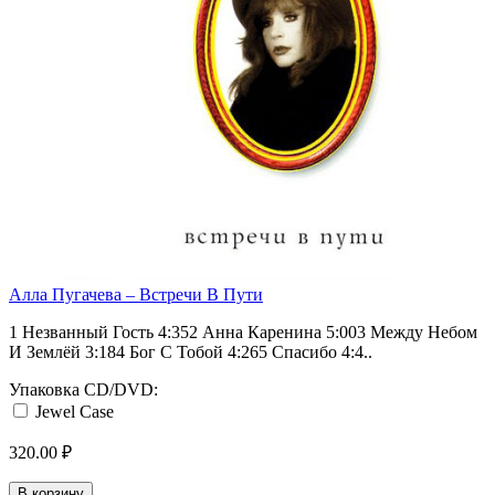
Алла Пугачева ‎– Встречи В Пути
1 Незванный Гость 4:352 Анна Каренина 5:003 Между Небом
И Землёй 3:184 Бог С Тобой 4:265 Спасибо 4:4..
Упаковка CD/DVD:
Jewel Case
320.00 ₽
В корзину