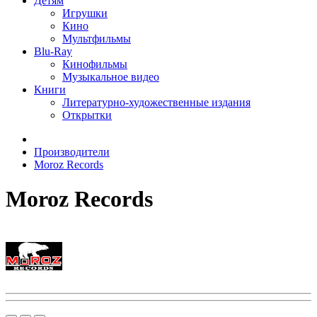
Детям
Игрушки
Кино
Мультфильмы
Blu-Ray
Кинофильмы
Музыкальное видео
Книги
Литературно-художественные издания
Открытки
Производители
Moroz Records
Moroz Records