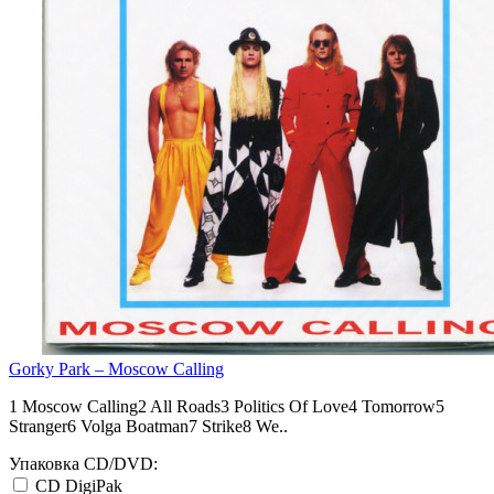
Gorky Park – Moscow Calling
1 Moscow Calling2 All Roads3 Politics Of Love4 Tomorrow5
Stranger6 Volga Boatman7 Strike8 We..
Упаковка CD/DVD:
CD DigiPak