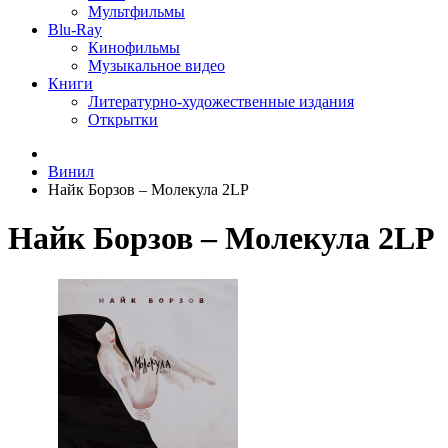
Мультфильмы
Blu-Ray
Кинофильмы
Музыкальное видео
Книги
Литературно-художественные издания
Открытки
Винил
Найк Борзов ‎– Молекула 2LP
Найк Борзов ‎– Молекула 2LP