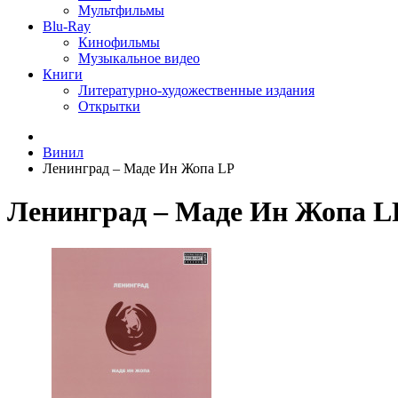
Мультфильмы
Blu-Ray
Кинофильмы
Музыкальное видео
Книги
Литературно-художественные издания
Открытки
Винил
Ленинград ‎– Маде Ин Жопа LP
Ленинград ‎– Маде Ин Жопа L