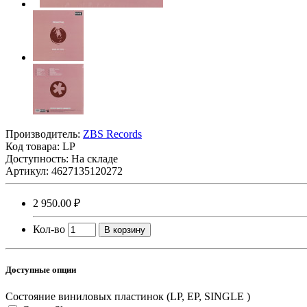
Производитель:
ZBS Records
Код товара:
LP
Доступность: На складе
Артикул: 4627135120272
2 950.00 ₽
Кол-во
В корзину
Доступные опции
Состояние виниловых пластинок (LP, EP, SINGLE )