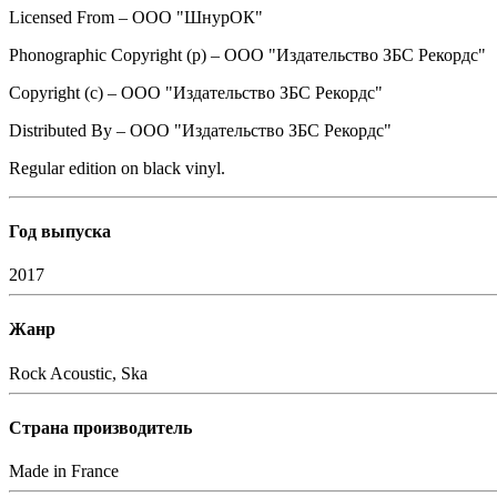
Licensed From – OOO "ШнурОК"
Phonographic Copyright (p) – ООО "Издательство ЗБС Рекордс"
Copyright (c) – ООО "Издательство ЗБС Рекордс"
Distributed By – ООО "Издательство ЗБС Рекордс"
Regular edition on black vinyl.
Год выпуска
2017
Жанр
Rock
Acoustic, Ska
Страна производитель
Made in France