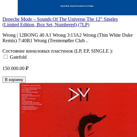
Depeche Mode – Sounds Of The Universe The 12" Singles
(Limited Edition, Box Set, Numbered) (7LP)
Wrong | 12BONG 40 A1 Wrong 3:13A2 Wrong (Thin White Duke
Remix) 7:40B1 Wrong (Trentemøller Club ..
Состояние виниловых пластинок (LP, EP, SINGLE ):
Gatefold
150 000.00 ₽
В корзину