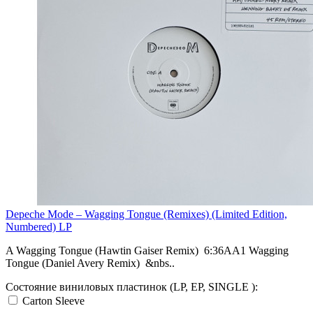
Depeche Mode – Wagging Tongue (Remixes) (Limited Edition,
Numbered) LP
A Wagging Tongue (Hawtin Gaiser Remix) 6:36AA1 Wagging
Tongue (Daniel Avery Remix) &nbs..
Состояние виниловых пластинок (LP, EP, SINGLE ):
Carton Sleeve