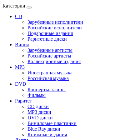
Категории
CD
Зарубежные исполнители
Российские исполнители
Подарочные издания
Раритетные диски
Винил
Зарубежные артисты
Российские артисты
Коллекционные издания
MP3
Иностранная музыка
Российская музыка
DVD
Концерты, клипы
Фильмы
Раритет
CD диски
MP3 диски
DVD диски
Виниловые пластинки
Blue Ray диски
Книжные издания