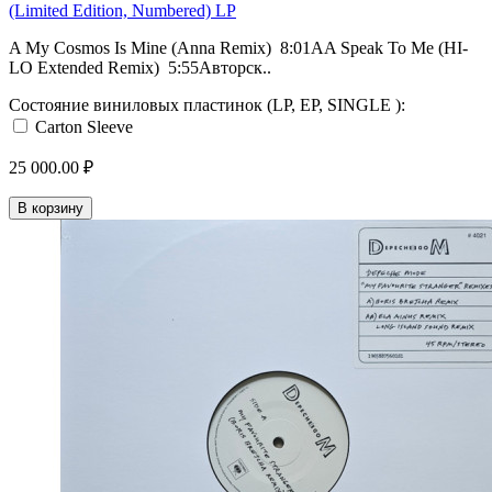
(Limited Edition, Numbered) LP
A My Cosmos Is Mine (Anna Remix) 8:01AA Speak To Me (HI-
LO Extended Remix) 5:55Авторск..
Состояние виниловых пластинок (LP, EP, SINGLE ):
Carton Sleeve
25 000.00 ₽
В корзину