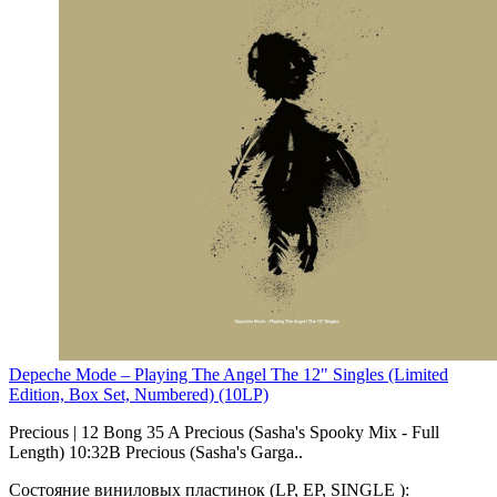
Depeche Mode – Playing The Angel The 12" Singles (Limited
Edition, Box Set, Numbered) (10LP)
Precious | 12 Bong 35 A Precious (Sasha's Spooky Mix - Full
Length) 10:32B Precious (Sasha's Garga..
Состояние виниловых пластинок (LP, EP, SINGLE ):