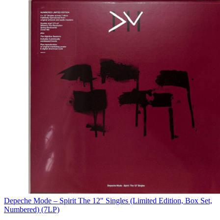
Depeche Mode – Spirit The 12" Singles (Limited Edition, Box Set,
Numbered) (7LP)