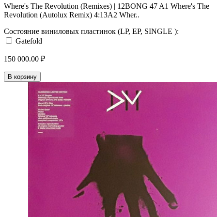
Where's The Revolution (Remixes) | 12BONG 47 A1 Where's The
Revolution (Autolux Remix) 4:13A2 Wher..
Состояние виниловых пластинок (LP, EP, SINGLE ):
Gatefold
150 000.00 ₽
В корзину