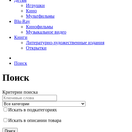
Детям
Игрушки
Кино
Мультфильмы
Blu-Ray
Кинофильмы
Музыкальное видео
Книги
Литературно-художественные издания
Открытки
Поиск
Поиск
Критерии поиска
Искать в подкатегориях
Искать в описании товара