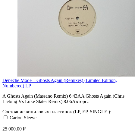
Depeche Mode – Ghosts Again (Remixes) (Limited Edition,
Numbered) LP
A Ghosts Again (Massano Remix) 6:43AA Ghosts Again (Chris
Liebing Vs Luke Slater Remix) 8:06Авторс..
Состояние виниловых пластинок (LP, EP, SINGLE ):
Carton Sleeve
25 000.00 ₽