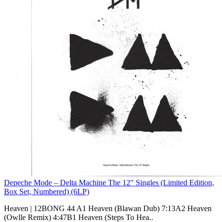
Depeche Mode – Delta Machine The 12" Singles (Limited Edition,
Box Set, Numbered) (6LP)
Heaven | 12BONG 44 A1 Heaven (Blawan Dub) 7:13A2 Heaven
(Owlle Remix) 4:47B1 Heaven (Steps To Hea..