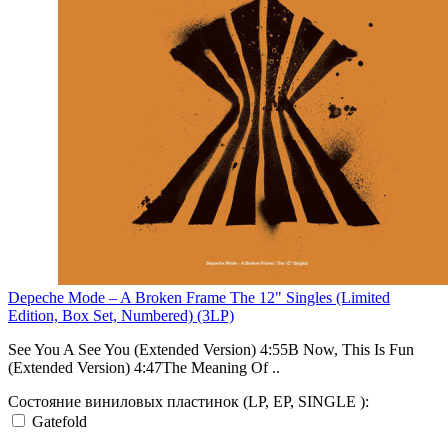
Depeche Mode – A Broken Frame The 12" Singles (Limited
Edition, Box Set, Numbered) (3LP)
See You A See You (Extended Version) 4:55B Now, This Is Fun
(Extended Version) 4:47The Meaning Of ..
Состояние виниловых пластинок (LP, EP, SINGLE ):
Gatefold