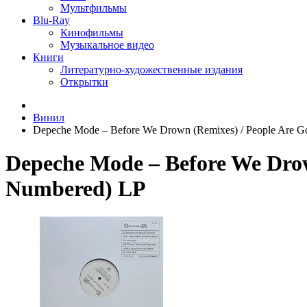
Мультфильмы
Blu-Ray
Кинофильмы
Музыкальное видео
Книги
Литературно-художественные издания
Открытки
Винил
Depeche Mode – Before We Drown (Remixes) / People Are Go
Depeche Mode – Before We Drow
Numbered) LP