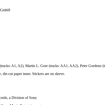
es GmbH
 (tracks: A1, A2), Martin L. Gore (tracks: AA1, AA2), Peter Gordeno (t
 die-cut paper inner. Stickers are on sleeve.
ords, a Division of Sony