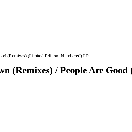
od (Remixes) (Limited Edition, Numbered) LP
n (Remixes) / People Are Good (