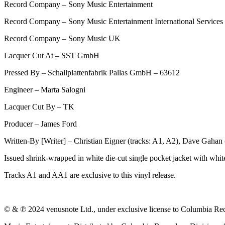
Record Company – Sony Music Entertainment
Record Company – Sony Music Entertainment International Servic
Record Company – Sony Music UK
Lacquer Cut At – SST GmbH
Pressed By – Schallplattenfabrik Pallas GmbH – 63612
Engineer – Marta Salogni
Lacquer Cut By – TK
Producer – James Ford
Written-By [Writer] – Christian Eigner (tracks: A1, A2), Dave Gahan
Issued shrink-wrapped in white die-cut single pocket jacket with white,
Tracks A1 and AA1 are exclusive to this vinyl release.
© & ℗ 2024 venusnote Ltd., under exclusive license to Columbia Rec