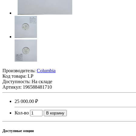
Производитель:
Columbia
Код товара:
LP
Доступность: На складе
Артикул: 196588481710
25 000.00 ₽
Кол-во
В корзину
Доступные опции