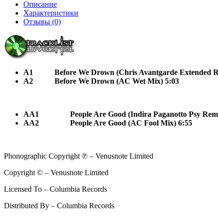
Описание
Характеристики
Отзывы (0)
A1
Before We Drown (Chris Avantgarde Extended R
A2
Before We Drown (AC Wet Mix) 5:03
AA1
People Are Good (Indira Paganotto Psy Remi
AA2
People Are Good (AC Fool Mix) 6:55
Phonographic Copyright ℗ – Venusnote Limited
Copyright © – Venusnote Limited
Licensed To – Columbia Records
Distributed By – Columbia Records