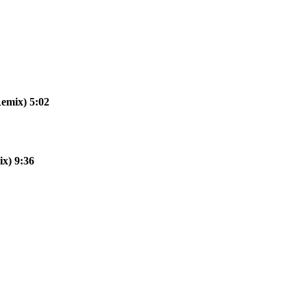
emix) 5:02
x) 9:36