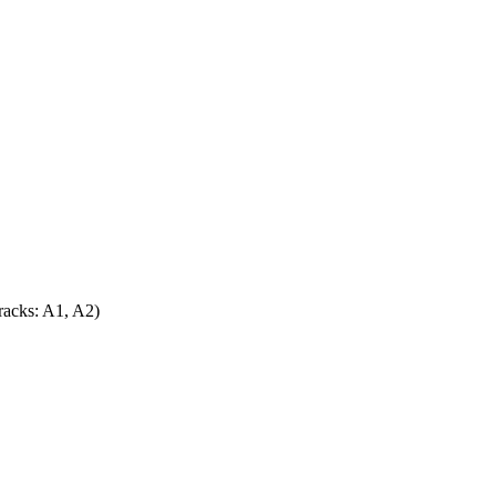
racks: A1, A2)