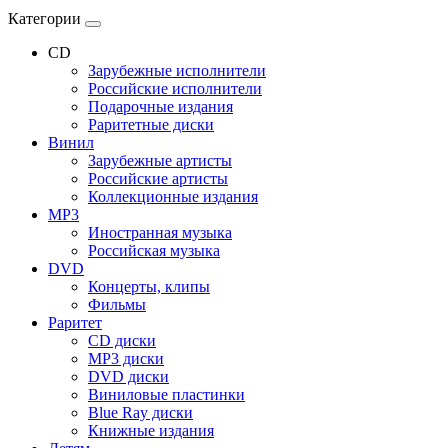
Категории
CD
Зарубежные исполнители
Российские исполнители
Подарочные издания
Раритетные диски
Винил
Зарубежные артисты
Российские артисты
Коллекционные издания
MP3
Иностранная музыка
Российская музыка
DVD
Концерты, клипы
Фильмы
Раритет
CD диски
MP3 диски
DVD диски
Виниловые пластинки
Blue Ray диски
Книжные издания