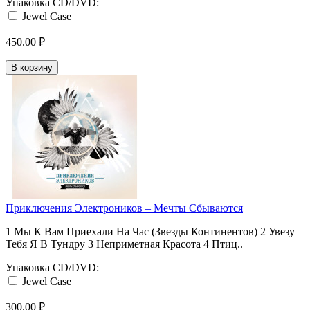
Упаковка CD/DVD:
Jewel Case
450.00 ₽
В корзину
Приключения Электроников ‎– Мечты Сбываются
1 Мы К Вам Приехали На Час (Звезды Континентов) 2 Увезу
Тебя Я В Тундру 3 Неприметная Красота 4 Птиц..
Упаковка CD/DVD:
Jewel Case
300.00 ₽