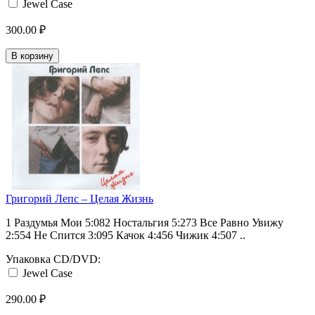
Jewel Case
300.00 ₽
В корзину
Григорий Лепс ‎– Целая Жизнь
1 Раздумья Мои 5:082 Ностальгия 5:273 Все Равно Увижу
2:554 Не Спится 3:095 Качок 4:456 Чижик 4:507 ..
Упаковка CD/DVD:
Jewel Case
290.00 ₽