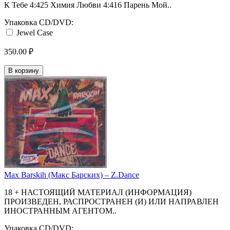
К Тебе 4:425 Химия Любви 4:416 Парень Мой..
Упаковка CD/DVD:
Jewel Case
350.00 ₽
В корзину
Max Barskih (Макс Барских) ‎– Z.Dance
18 + НАСТОЯЩИЙ МАТЕРИАЛ (ИНФОРМАЦИЯ)
ПРОИЗВЕДЕН, РАСПРОСТРАНЕН (И) ИЛИ НАПРАВЛЕН
ИНОСТРАННЫМ АГЕНТОМ..
Упаковка CD/DVD: