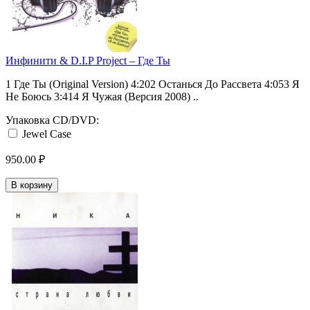
Инфинити & D.I.P Project ‎– Где Ты
1 Где Ты (Original Version) 4:202 Останься До Рассвета 4:053 Я
Не Боюсь 3:414 Я Чужая (Версия 2008) ..
Упаковка CD/DVD:
Jewel Case
950.00 ₽
В корзину