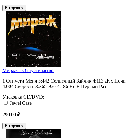
В корзину
Мираж ‎– Отпусти меня!
1 Отпусти Меня 3:442 Солнечный Зайчик 4:113 Дух Ночи
4:004 Скорость 3:365 Эхо 4:186 Не В Первый Раз ..
Упаковка CD/DVD:
Jewel Case
290.00 ₽
В корзину