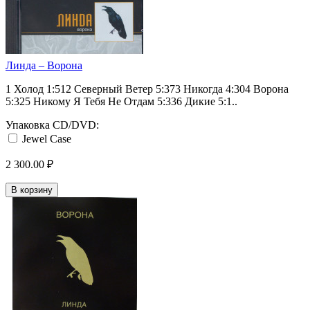
Линда ‎– Ворона
1 Холод 1:512 Северный Ветер 5:373 Никогда 4:304 Ворона
5:325 Никому Я Тебя Не Отдам 5:336 Дикие 5:1..
Упаковка CD/DVD:
Jewel Case
2 300.00 ₽
В корзину