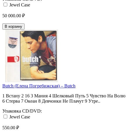
Jewel Case
50 000.00 ₽
В корзину
Butch (Елена Погребижская) ‎– Butch
1 Встану 2 16 3 Мания 4 Шелковый Путь 5 Чувство На Волю
6 Стерва 7 Океан 8 Девчонки Не Плачут 9 Утре..
Упаковка CD/DVD:
Jewel Case
550.00 ₽