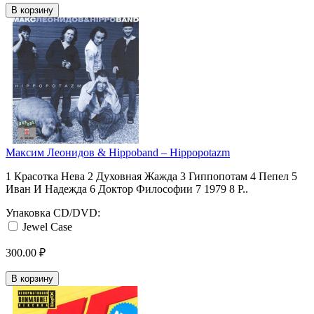
В корзину
Максим Леонидов & Hippoband ‎– Hippopotazm
1 Красотка Нева 2 Духовная Жажда 3 Гиппопотам 4 Пепел 5
Иван И Надежда 6 Доктор Философии 7 1979 8 Р..
Упаковка CD/DVD:
Jewel Case
300.00 ₽
В корзину