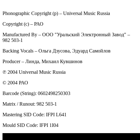
Phonographic Copyright (p) – Universal Music Russia
Copyright (c) – РАО
Manufactured By – ООО "Уральский Электронный Завод" –
982 503-1
Backing Vocals – Ольга Дзусова, Эдуард Самойлов
Producer – Линда, Михаил Кувшинов
℗ 2004 Universal Music Russia
© 2004 РАО
Barcode (String): 0602498250303
Matrix / Runout: 982 503-1
Mastering SID Code: IFPI L641
Mould SID Code: IFPI 1I04