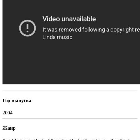
Год выпуска
2004
Жанр