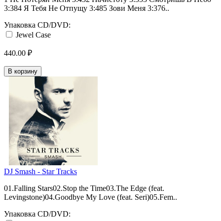
3:384 Я Тебя Не Отпущу 3:485 Зови Меня 3:376..
Упаковка CD/DVD:
Jewel Case
440.00 ₽
В корзину
DJ Smash - Star Tracks
01.Falling Stars02.Stop the Time03.The Edge (feat.
Levingstone)04.Goodbye My Love (feat. Seri)05.Fem..
Упаковка CD/DVD: