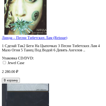
Линда ‎– Песни Тибетских Лам (Reissue)
1 Сделай Так2 Беги На Цыпочках 3 Песни Тибетских Лам 4
Мало Огня 5 Танец Под Водой 6 Девять Ангелов ..
Упаковка CD/DVD:
Jewel Case
2 280.00 ₽
В корзину