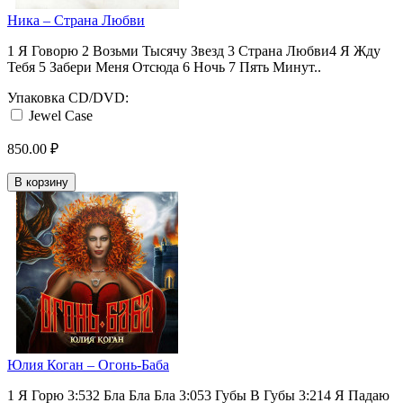
Ника ‎– Страна Любви
1 Я Говорю 2 Возьми Тысячу Звезд 3 Страна Любви4 Я Жду
Тебя 5 Забери Меня Отсюда 6 Ночь 7 Пять Минут..
Упаковка CD/DVD:
Jewel Case
850.00 ₽
В корзину
Юлия Коган ‎– Огонь-Баба
1 Я Горю 3:532 Бла Бла Бла 3:053 Губы В Губы 3:214 Я Падаю