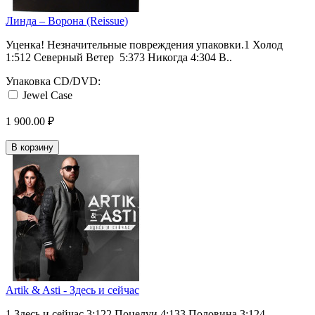
Линда ‎– Ворона (Reissue)
Уценка! Незначительные повреждения упаковки.1 Холод
1:512 Северный Ветер 5:373 Никогда 4:304 В..
Упаковка CD/DVD:
Jewel Case
1 900.00 ₽
В корзину
Artik & Asti - Здесь и сейчас
1 Здесь и сейчас 3:122 Поцелуи 4:133 Половина 3:124