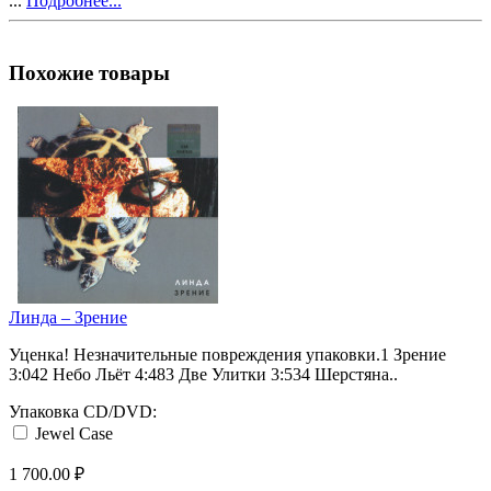
...
Подробнее...
Похожие товары
Линда ‎– Зрение
Уценка! Незначительные повреждения упаковки.1 Зрение
3:042 Небо Льёт 4:483 Две Улитки 3:534 Шерстяна..
Упаковка CD/DVD:
Jewel Case
1 700.00 ₽