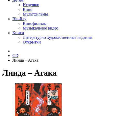
Детям
Игрушки
Кино
Мультфильмы
Blu-Ray
Кинофильмы
Музыкальное видео
Книги
Литературно-художественные издания
Открытки
CD
Линда ‎– Атака
Линда ‎– Атака