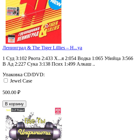
Ленинград ‎& The Tiger Lillies ‎– H...ya
1 Суд 3:102 Рвота 2:433 Х...я 2:054 Водка 1:065 Убийца 3:566
В Ад 2:227 Сука 3:138 Псих 1:499 Алкаш ..
Упаковка CD/DVD:
Jewel Case
500.00 ₽
В корзину