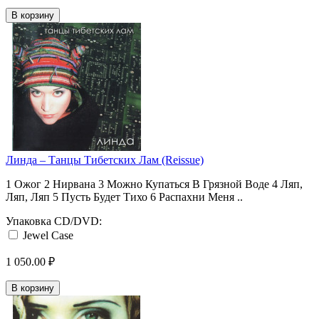
В корзину
Линда ‎– Танцы Тибетских Лам (Reissue)
1 Ожог 2 Нирвана 3 Можно Купаться В Грязной Воде 4 Ляп,
Ляп, Ляп 5 Пусть Будет Тихо 6 Распахни Меня ..
Упаковка CD/DVD:
Jewel Case
1 050.00 ₽
В корзину