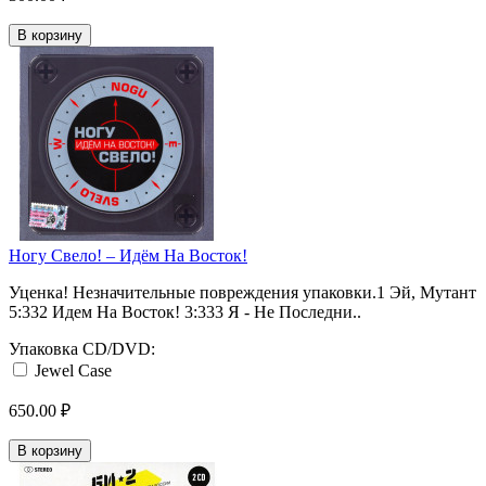
В корзину
Ногу Свело! ‎– Идём На Восток!
Уценка! Незначительные повреждения упаковки.1 Эй, Мутант
5:332 Идем На Восток! 3:333 Я - Не Последни..
Упаковка CD/DVD:
Jewel Case
650.00 ₽
В корзину