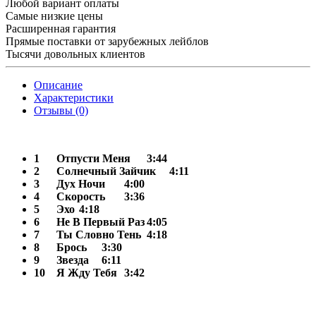
Любой вариант оплаты
Самые низкие цены
Расширенная гарантия
Прямые поставки от зарубежных лейблов
Тысячи довольных клиентов
Описание
Характеристики
Отзывы (0)
1
Отпусти Меня
3:44
2
Солнечный Зайчик
4:11
3
Дух Ночи
4:00
4
Скорость
3:36
5
Эхо
4:18
6
Не В Первый Раз
4:05
7
Ты Словно Тень
4:18
8
Брось
3:30
9
Звезда
6:11
10
Я Жду Тебя
3:42