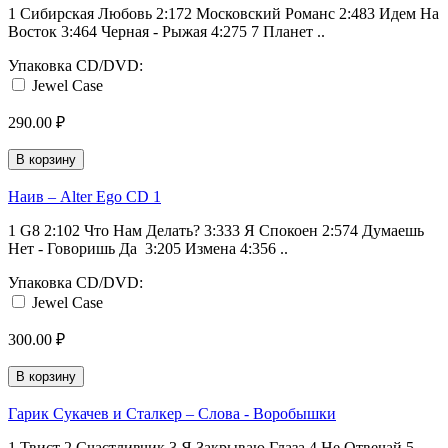
1 Сибирская Любовь 2:172 Московский Романс 2:483 Идем На
Восток 3:464 Черная - Рыжая 4:275 7 Планет ..
Упаковка CD/DVD:
Jewel Case
290.00 ₽
В корзину
Наив ‎– Alter Ego CD 1
1 G8 2:102 Что Нам Делать? 3:333 Я Спокоен 2:574 Думаешь
Нет - Говоришь Да 3:205 Измена 4:356 ..
Упаковка CD/DVD:
Jewel Case
300.00 ₽
В корзину
Гарик Сукачев ‎и Сталкер ‎– Слова - Воробышки
1 Твист 2 Счастливчик 3 Я Закрываю Глаза 4 Не Отвечай 5