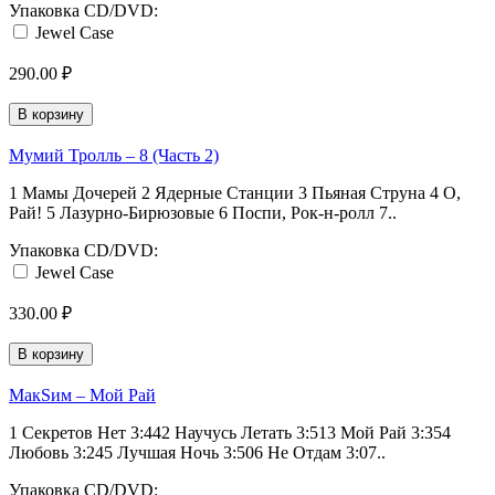
Упаковка CD/DVD:
Jewel Case
290.00 ₽
В корзину
Мумий Тролль ‎– 8 (Часть 2)
1 Мамы Дочерей 2 Ядерные Станции 3 Пьяная Струна 4 О,
Рай! 5 Лазурно-Бирюзовые 6 Поспи, Рок-н-ролл 7..
Упаковка CD/DVD:
Jewel Case
330.00 ₽
В корзину
МакSим ‎– Мой Рай
1 Секретов Нет 3:442 Научусь Летать 3:513 Мой Рай 3:354
Любовь 3:245 Лучшая Ночь 3:506 Не Отдам 3:07..
Упаковка CD/DVD: