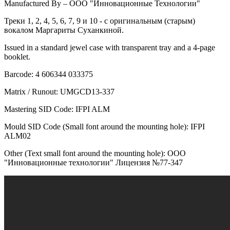
Manufactured By – ООО "Инновационные Технологии"
Треки 1, 2, 4, 5, 6, 7, 9 и 10 - с оригинальным (старым)
вокалом Маргариты Суханкиной.
Issued in a standard jewel case with transparent tray and a 4-page
booklet.
Barcode: 4 606344 033375
Matrix / Runout: UMGCD13-337
Mastering SID Code: IFPI ALM
Mould SID Code (Small font around the mounting hole): IFPI
ALM02
Other (Text small font around the mounting hole): ООО
"Инновационные технологии" Лицензия №77-347