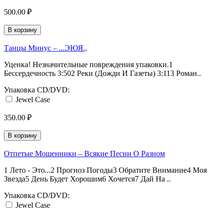
500.00 ₽
В корзину
Танцы Минус ‎– ...ЭЮЯ.,
Уценка! Незначительные повреждения упаковки.1
Бессердечность 3:502 Реки (Дожди И Газеты) 3:113 Роман..
Упаковка CD/DVD:
Jewel Case
350.00 ₽
В корзину
Отпетые Мошенники ‎– Всякие Песни О Разном
1 Лето - Это...2 Прогноз Погоды3 Обратите Внимание4 Моя
Звезда5 День Будет Хорошим6 Хочется7 Дай На ..
Упаковка CD/DVD:
Jewel Case