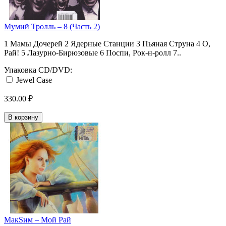
Мумий Тролль ‎– 8 (Часть 2)
1 Мамы Дочерей 2 Ядерные Станции 3 Пьяная Струна 4 О,
Рай! 5 Лазурно-Бирюзовые 6 Поспи, Рок-н-ролл 7..
Упаковка CD/DVD:
Jewel Case
330.00 ₽
В корзину
МакSим ‎– Мой Рай