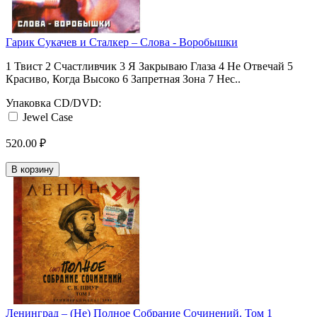
Гарик Сукачев ‎и Сталкер ‎– Слова - Воробышки
1 Твист 2 Счастливчик 3 Я Закрываю Глаза 4 Не Отвечай 5
Красиво, Когда Высоко 6 Запретная Зона 7 Нес..
Упаковка CD/DVD:
Jewel Case
520.00 ₽
В корзину
Ленинград ‎– (Не) Полное Собрание Сочинений. Том 1