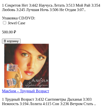
1 Секретов Нет 3:442 Научусь Летать 3:513 Мой Рай 3:354
Любовь 3:245 Лучшая Ночь 3:506 Не Отдам 3:07..
Упаковка CD/DVD:
Jewel Case
500.00 ₽
В корзину
МакSим ‎– Трудный Возраст
1 Трудный Возраст 3:432 Сантиметры Дыханья 3:303
Нежность 3:194 Лолита 4:115 Сон 3:236 Ветром Стать ..