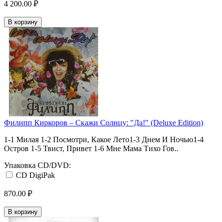
4 200.00 ₽
В корзину
Филипп Киркоров ‎– Скажи Солнцу: "Да!" (Deluxe Edition)
1-1 Милая 1-2 Посмотри, Какое Лето1-3 Днем И Ночью1-4
Остров 1-5 Твист, Привет 1-6 Мне Мама Тихо Гов..
Упаковка CD/DVD:
CD DigiPak
870.00 ₽
В корзину