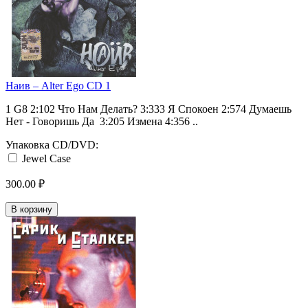
Наив ‎– Alter Ego CD 1
1 G8 2:102 Что Нам Делать? 3:333 Я Спокоен 2:574 Думаешь
Нет - Говоришь Да 3:205 Измена 4:356 ..
Упаковка CD/DVD:
Jewel Case
300.00 ₽
В корзину