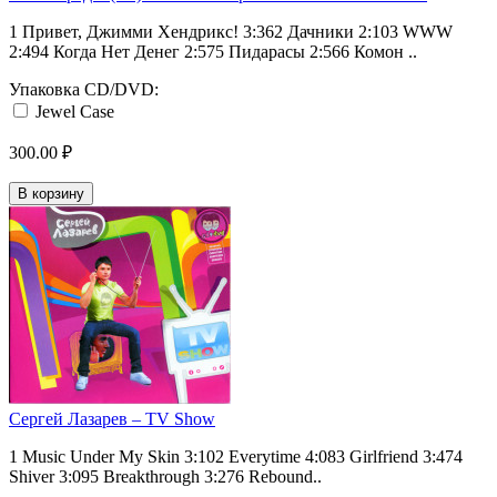
1 Привет, Джимми Хендрикс! 3:362 Дачники 2:103 WWW
2:494 Когда Нет Денег 2:575 Пидарасы 2:566 Комон ..
Упаковка CD/DVD:
Jewel Case
300.00 ₽
В корзину
Сергей Лазарев ‎– TV Show
1 Music Under My Skin 3:102 Everytime 4:083 Girlfriend 3:474
Shiver 3:095 Breakthrough 3:276 Rebound..