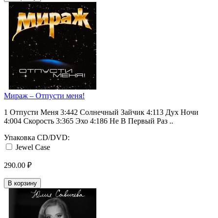
Мираж ‎– Отпусти меня!
1 Отпусти Меня 3:442 Солнечный Зайчик 4:113 Дух Ночи
4:004 Скорость 3:365 Эхо 4:186 Не В Первый Раз ..
Упаковка CD/DVD:
Jewel Case
290.00 ₽
В корзину