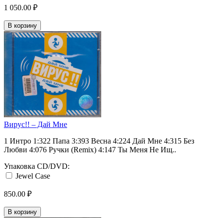
1 050.00 ₽
В корзину
Вирус!! ‎– Дай Мне
1 Интро 1:322 Папа 3:393 Весна 4:224 Дай Мне 4:315 Без
Любви 4:076 Ручки (Remix) 4:147 Ты Меня Не Ищ..
Упаковка CD/DVD:
Jewel Case
850.00 ₽
В корзину