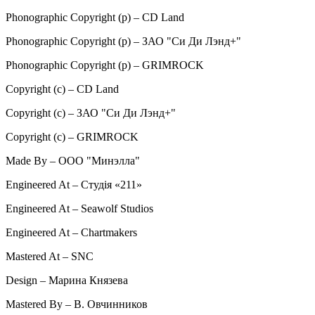
Phonographic Copyright (p) – CD Land
Phonographic Copyright (p) – ЗАО "Си Ди Лэнд+"
Phonographic Copyright (p) – GRIMROCK
Copyright (c) – CD Land
Copyright (c) – ЗАО "Си Ди Лэнд+"
Copyright (c) – GRIMROCK
Made By – ООО "Минэлла"
Engineered At – Студія «211»
Engineered At – Seawolf Studios
Engineered At – Chartmakers
Mastered At – SNC
Design – Марина Князева
Mastered By – В. Овчинников