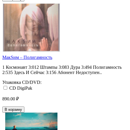
МакSим ‎– Полигамность
1 Космонавт 3:012 Штампы 3:083 Дура 3:494 Полигамность
2:535 Здесь И Сейчас 3:156 Абонент Недоступен..
Упаковка CD/DVD:
CD DigiPak
890.00 ₽
В корзину