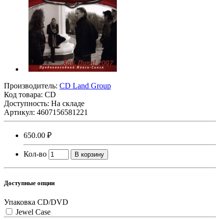
Производитель:
CD Land Group
Код товара:
CD
Доступность: На складе
Артикул: 4607156581221
650.00 ₽
Кол-во
В корзину
Доступные опции
Упаковка CD/DVD
Jewel Case