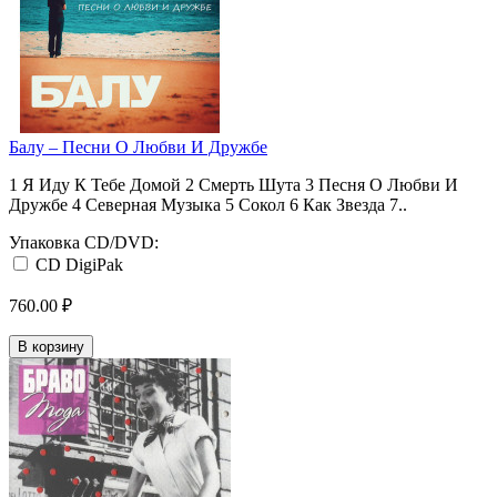
Балу ‎– Песни О Любви И Дружбе
1 Я Иду К Тебе Домой 2 Смерть Шута 3 Песня О Любви И
Дружбе 4 Северная Музыка 5 Сокол 6 Как Звезда 7..
Упаковка CD/DVD:
CD DigiPak
760.00 ₽
В корзину