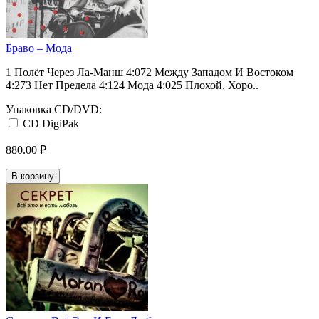
Браво ‎– Мода
1 Полёт Через Ла-Манш 4:072 Между Западом И Востоком
4:273 Нет Предела 4:124 Мода 4:025 Плохой, Хоро..
Упаковка CD/DVD:
CD DigiPak
880.00 ₽
В корзину