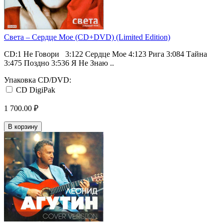
Света ‎– Сердце Мое (CD+DVD) (Limited Edition)
CD:1 Не Говори 3:122 Сердце Мое 4:123 Рига 3:084 Тайна
3:475 Поздно 3:536 Я Не Знаю ..
Упаковка CD/DVD:
CD DigiPak
1 700.00 ₽
В корзину