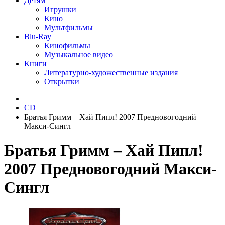
Детям
Игрушки
Кино
Мультфильмы
Blu-Ray
Кинофильмы
Музыкальное видео
Книги
Литературно-художественные издания
Открытки
CD
Братья Гримм ‎– Хай Пипл! 2007 Предновогодний
Макси-Сингл
Братья Гримм ‎– Хай Пипл!
2007 Предновогодний Макси-
Сингл