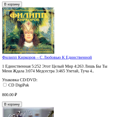
В корзину
Филипп Киркоров ‎– С Любовью К Единственной
1 Единственная 5:252 Этот Целый Мир 4:263 Лишь Бы Ты
Меня Ждала 3:074 Медсестра 3:465 Улетай, Туча 4..
Упаковка CD/DVD:
CD DigiPak
800.00 ₽
В корзину