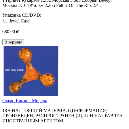
1 Привет Кукараче 1:532 Морская 3:083 Добрый Вечер,
Москва 2:104 Фильм 2:265 Puttin' On The Ritz 2:4..
Упаковка CD/DVD:
Jewel Case
680.00 ₽
В корзину
Океан Ельзи ‎– Модель
18 + НАСТОЯЩИЙ МАТЕРИАЛ (ИНФОРМАЦИЯ)
ПРОИЗВЕДЕН, РАСПРОСТРАНЕН (И) ИЛИ НАПРАВЛЕН
ИНОСТРАННЫМ АГЕНТОМ..