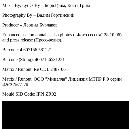
Music By, Lyrics By – Боря Грим, Костя Грим
Photography By – Вадим Гортинский
Producer – Леонид Бурлаков
Enhanced section contains also photos ("Фото сессия" 28.10.06)
and press release (Пресс-релиз).
Barcode: 4 607156 581221
Barcode (String): 4607156581221
Matrix / Runout: Re CDL 2487-06
Matrix / Runout: ООО "Минэлла" Лицензия МТПР РФ серии
ВАФ №77-79
Mould SID Code: IFPI ZR02