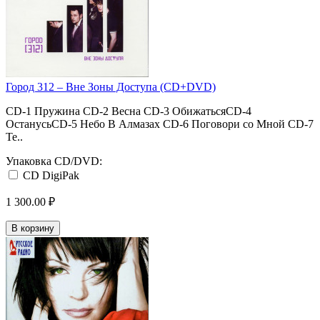
Город 312 ‎– Вне Зоны Доступа (CD+DVD)
CD-1 Пружина CD-2 Весна CD-3 ОбижатьсяCD-4
ОстанусьCD-5 Небо В Алмазах CD-6 Поговори со Мной CD-7
Те..
Упаковка CD/DVD:
CD DigiPak
1 300.00 ₽
В корзину