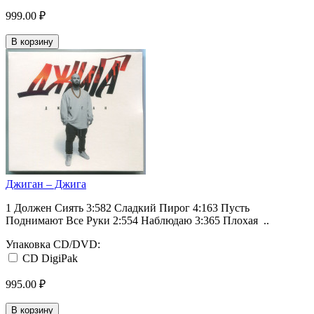
999.00 ₽
В корзину
Джиган ‎– Джига
1 Должен Сиять 3:582 Сладкий Пирог 4:163 Пусть
Поднимают Все Руки 2:554 Наблюдаю 3:365 Плохая ..
Упаковка CD/DVD:
CD DigiPak
995.00 ₽
В корзину