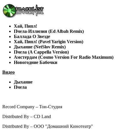
Хай, Пипл!
Пчела-Иллюзия (Ed Albah Remix)
Баллада О Звезде
Хай, Пипл! (Pavel Yarigin Version)
Дыхание (NetSlov Remix)
Пчела (A Cappella Version)
Амстердам (Cosmo Version For Radio Maximum)
Новогодние Бабочки
Видео
Дыхание
Пчела
Record Company – Тон-Студия
Distributed By – CD Land
Distributed By – ООО "Домашний Кинотеатр"