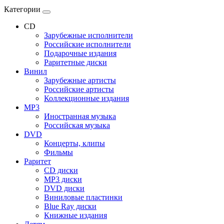
Категории
CD
Зарубежные исполнители
Российские исполнители
Подарочные издания
Раритетные диски
Винил
Зарубежные артисты
Российские артисты
Коллекционные издания
MP3
Иностранная музыка
Российская музыка
DVD
Концерты, клипы
Фильмы
Раритет
CD диски
MP3 диски
DVD диски
Виниловые пластинки
Blue Ray диски
Книжные издания