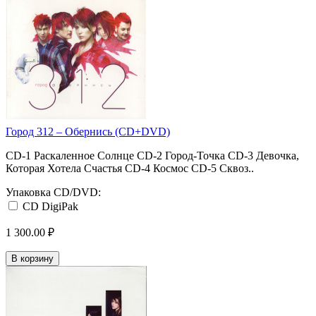
Город 312 ‎– Обернись (CD+DVD)
CD-1 Раскаленное Солнце CD-2 Город-Точка CD-3 Девочка,
Которая Хотела Счастья CD-4 Космос CD-5 Сквоз..
Упаковка CD/DVD:
CD DigiPak
1 300.00 ₽
В корзину