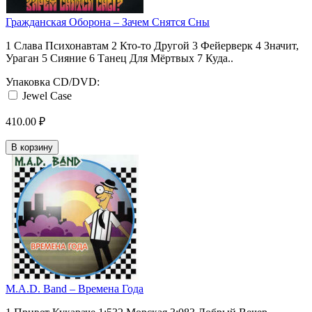
Гражданская Оборона ‎– Зачем Снятся Сны
1 Слава Психонавтам 2 Кто-то Другой 3 Фейерверк 4 Значит,
Ураган 5 Сияние 6 Танец Для Мёртвых 7 Куда..
Упаковка CD/DVD:
Jewel Case
410.00 ₽
В корзину
M.A.D. Band ‎– Времена Года