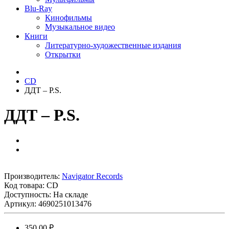
Blu-Ray
Кинофильмы
Музыкальное видео
Книги
Литературно-художественные издания
Открытки
CD
ДДТ ‎– P.S.
ДДТ ‎– P.S.
Производитель:
Navigator Records
Код товара:
CD
Доступность: На складе
Артикул: 4690251013476
350.00 ₽