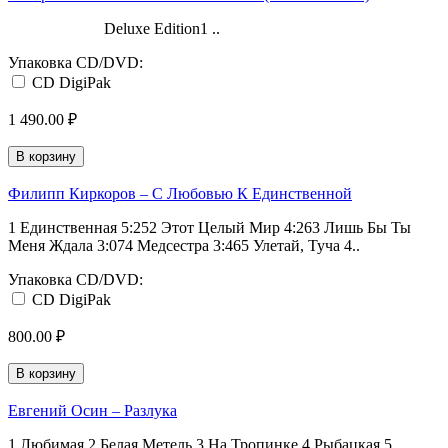
Deluxe Edition1 ..
Упаковка CD/DVD:
CD DigiPak
1 490.00 ₽
В корзину
Филипп Киркоров ‎– С Любовью К Единственной
1 Единственная 5:252 Этот Целый Мир 4:263 Лишь Бы Ты
Меня Ждала 3:074 Медсестра 3:465 Улетай, Туча 4..
Упаковка CD/DVD:
CD DigiPak
800.00 ₽
В корзину
Евгений Осин ‎– Разлука
1 Любимая 2 Белая Метель 3 На Тропинке 4 Рыбацкая 5