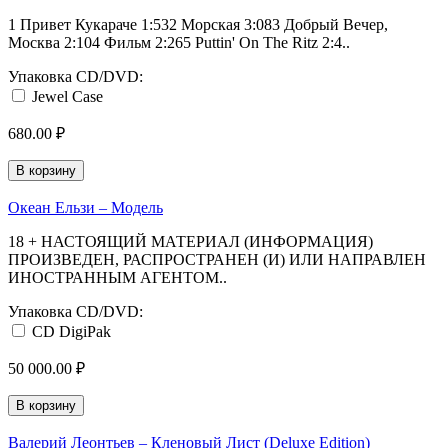
1 Привет Кукараче 1:532 Морская 3:083 Добрый Вечер,
Москва 2:104 Фильм 2:265 Puttin' On The Ritz 2:4..
Упаковка CD/DVD:
Jewel Case
680.00 ₽
В корзину
Океан Ельзи ‎– Модель
18 + НАСТОЯЩИЙ МАТЕРИАЛ (ИНФОРМАЦИЯ)
ПРОИЗВЕДЕН, РАСПРОСТРАНЕН (И) ИЛИ НАПРАВЛЕН
ИНОСТРАННЫМ АГЕНТОМ..
Упаковка CD/DVD:
CD DigiPak
50 000.00 ₽
В корзину
Валерий Леонтьев ‎– Кленовый Лист (Deluxe Edition)