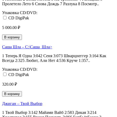
Пролетело Лето 6 Снова Дождь 7 Разлука 8 Посмотр..
Упаковка CD/DVD:
CD DigiPak
5 000.00 ₽
В корзину
Саша Шла ‎– C:\Саша_Шла>
1 Теперь Я Одна 3:042 Сеня 3:073 Шварцнеггер 3:164 Как
Всегда 2:325 Любит, Али Нет 4:536 Круче 1:357..
Упаковка CD/DVD:
CD DigiPak
320.00 ₽
В корзину
Джиган ‎– Твой Выбор
1 Твой Выбор 3:142 Майами Вайб 2:583 Дикая 3:214