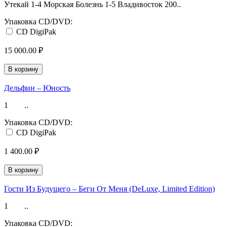
Утекай 1-4 Морская Болезнь 1-5 Владивосток 200..
Упаковка CD/DVD:
CD DigiPak
15 000.00 ₽
В корзину
Дельфин ‎– Юность
1 ..
Упаковка CD/DVD:
CD DigiPak
1 400.00 ₽
В корзину
Гости Из Будущего ‎– Беги От Меня (DeLuxe, Limited Edition)
1 ..
Упаковка CD/DVD: