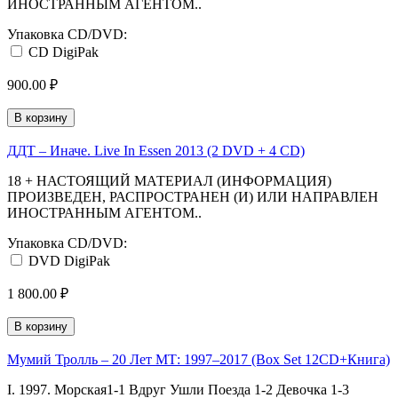
ИНОСТРАННЫМ АГЕНТОМ..
Упаковка CD/DVD:
CD DigiPak
900.00 ₽
В корзину
ДДТ ‎– Иначе. Live In Essen 2013 (2 DVD + 4 CD)
18 + НАСТОЯЩИЙ МАТЕРИАЛ (ИНФОРМАЦИЯ)
ПРОИЗВЕДЕН, РАСПРОСТРАНЕН (И) ИЛИ НАПРАВЛЕН
ИНОСТРАННЫМ АГЕНТОМ..
Упаковка CD/DVD:
DVD DigiPak
1 800.00 ₽
В корзину
Мумий Тролль ‎– 20 Лет МТ: 1997‒2017 (Box Set 12CD+Книга)
I. 1997. Морская1-1 Вдруг Ушли Поезда 1-2 Девочка 1-3