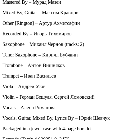
Mastered By – Мурад Мазен
Mixed By, Guitar – Максим Кравцов
Other [Rington] – Артур Ахметсафин
Recorded By – Игорь Тихомиров
Saxophone – Михаил Чернов (tracks: 2)
Tenor Saxophone – Кирилл Бубякин
Trombone – Антон Вишняков
Trumpet – Иван Васильев
Viola – Андрей Усов
Violin – Герман Бешуля, Сергей Ломовский
Vocals – Алена Романова
Vocals, Guitar, Mixed By, Lyrics By – Юрий Шевчук
Packaged in a jewel case with 4-page booklet.