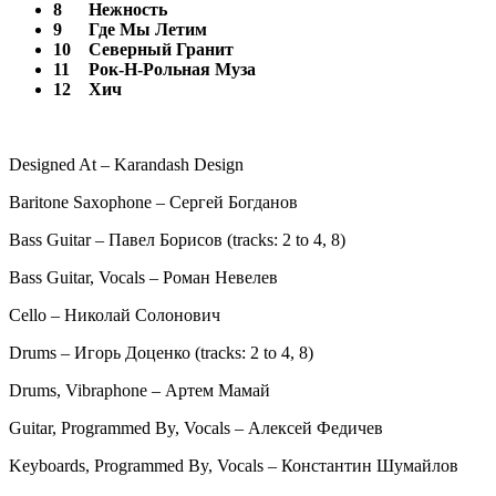
8
Нежность
9
Где Мы Летим
10
Северный Гранит
11
Рок-Н-Рольная Муза
12
Хич
Designed At – Karandash Design
Baritone Saxophone – Сергей Богданов
Bass Guitar – Павел Борисов (tracks: 2 to 4, 8)
Bass Guitar, Vocals – Роман Невелев
Cello – Николай Солонович
Drums – Игорь Доценко (tracks: 2 to 4, 8)
Drums, Vibraphone – Артем Мамай
Guitar, Programmed By, Vocals – Алексей Федичев
Keyboards, Programmed By, Vocals – Константин Шумайлов