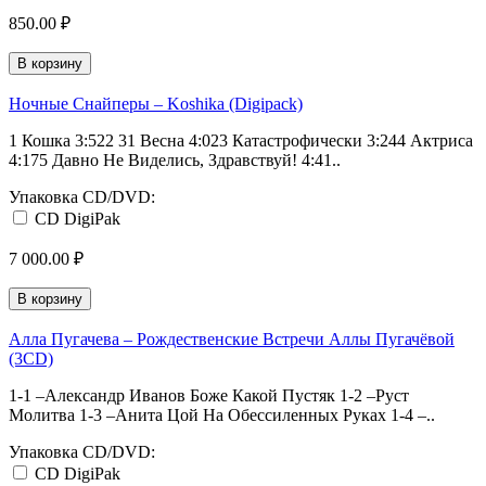
850.00 ₽
В корзину
Ночные Снайперы ‎– Koshika (Digipack)
1 Кошка 3:522 31 Весна 4:023 Катастрофически 3:244 Актриса
4:175 Давно Не Виделись, Здравствуй! 4:41..
Упаковка CD/DVD:
CD DigiPak
7 000.00 ₽
В корзину
Алла Пугачева ‎– Рождественские Встречи Аллы Пугачёвой
(3CD)
1-1 –Александр Иванов Боже Какой Пустяк 1-2 –Руст
Молитва 1-3 –Анита Цой На Обессиленных Руках 1-4 –..
Упаковка CD/DVD:
CD DigiPak