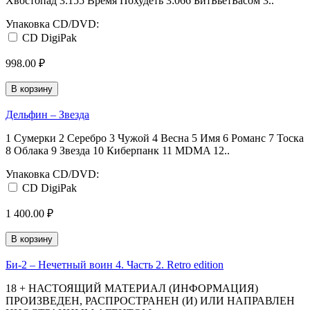
Хвостопад 3:155 Время Похудеть 3:066 БитБьётБасом 3..
Упаковка CD/DVD:
CD DigiPak
998.00 ₽
В корзину
Дельфин ‎– Звезда
1 Сумерки 2 Серебро 3 Чужой 4 Весна 5 Имя 6 Романс 7 Тоска
8 Облака 9 Звезда 10 Киберпанк 11 MDMA 12..
Упаковка CD/DVD:
CD DigiPak
1 400.00 ₽
В корзину
Би-2 ‎– Нечетный воин 4. Часть 2. Retro edition
18 + НАСТОЯЩИЙ МАТЕРИАЛ (ИНФОРМАЦИЯ)
ПРОИЗВЕДЕН, РАСПРОСТРАНЕН (И) ИЛИ НАПРАВЛЕН