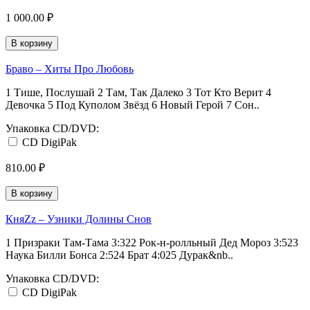
1 000.00 ₽
В корзину
Браво ‎– Хиты Про Любовь
1 Тише, Послушай 2 Там, Так Далеко 3 Тот Кто Верит 4
Девочка 5 Под Куполом Звёзд 6 Новый Герой 7 Сон..
Упаковка CD/DVD:
CD DigiPak
810.00 ₽
В корзину
КняZz ‎– Узники Долины Снов
1 Призраки Там-Тама 3:322 Рок-н-ролльный Дед Мороз 3:523
Наука Билли Бонса 2:524 Брат 4:025 Дурак&nb..
Упаковка CD/DVD:
CD DigiPak