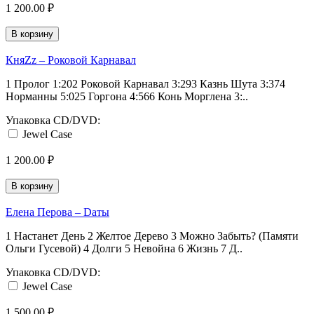
1 200.00 ₽
В корзину
КняZz ‎– Роковой Карнавал
1 Пролог 1:202 Роковой Карнавал 3:293 Казнь Шута 3:374
Норманны 5:025 Горгона 4:566 Конь Морглена 3:..
Упаковка CD/DVD:
Jewel Case
1 200.00 ₽
В корзину
Елена Перова ‎– Dаты
1 Настанет День 2 Желтое Дерево 3 Можно Забыть? (Памяти
Ольги Гусевой) 4 Долги 5 Невойна 6 Жизнь 7 Д..
Упаковка CD/DVD:
Jewel Case
1 500.00 ₽