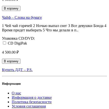
В корзину
Чайф ‎– Слова на бумаге
1 Чей чай горячей 2 Ночью выпал снег 3 Все девушки Бонда 4
Время придет выбирать 5 Что мы делали в п..
Упаковка CD/DVD:
CD DigiPak
4 500.00 ₽
В корзину
Купить ДДТ ‎– P.S.
Информация
О нас
Информация о доставке
Политика безопасности
Условия соглашения