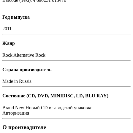
Barcode (Text): 4 690251 013476
Год выпуска
2011
Жанр
Rock
Alternative Rock
Страна производитель
Made in Russia
Состояние (СD, DVD, MINIDISC, LD, BLU RAY)
Brand New
Новый CD в заводской упаковке.
Авторизация
О производителе