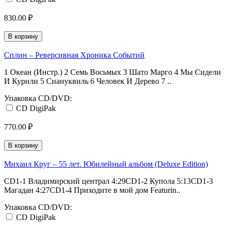
830.00 ₽
В корзину
Сплин ‎– Реверсивная Хроника Событий
1 Океан (Инстр.) 2 Семь Восьмых 3 Шато Марго 4 Мы Сидели
И Курили 5 Сиануквиль 6 Человек И Дерево 7 ..
Упаковка CD/DVD:
CD DigiPak
770.00 ₽
В корзину
Михаил Круг ‎– 55 лет. Юбилейный альбом (Deluxe Edition)
CD1-1 Владимирский централ 4:29CD1-2 Купола 5:13CD1-3
Магадан 4:27CD1-4 Приходите в мой дом Featurin..
Упаковка CD/DVD:
CD DigiPak