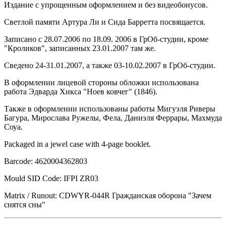
Издание с упрощенным оформлением и без видеобонусов.
Светлой памяти Артура Ли и Сида Барретта посвящается.
Записано с 28.07.2006 по 18.09. 2006 в ГрОб-студии, кроме
"Кроликов", записанных 23.01.2007 там же.
Сведено 24-31.01.2007, а также 03-10.02.2007 в ГрОб-студии.
В оформлении лицевой стороны обложки использована
работа Эдварда Хикса "Ноев ковчег" (1846).
Также в оформлении использованы работы Мигуэля Риверы
Багура, Мирослава Ружелы, Фела, Даниэля Феррары, Махмуда
Соуа.
Packaged in a jewel case with 4-page booklet.
Barcode: 4620004362803
Mould SID Code: IFPI ZR03
Matrix / Runout: CDWYR-044R Гражданская оборона "Зачем
снятся сны"