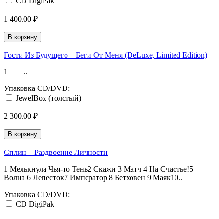
CD DigiPak
1 400.00 ₽
В корзину
Гости Из Будущего ‎– Беги От Меня (DeLuxe, Limited Edition)
1 ..
Упаковка CD/DVD:
JewelBox (толстый)
2 300.00 ₽
В корзину
Сплин ‎– Раздвоение Личности
1 Мелькнула Чья-то Тень2 Скажи 3 Матч 4 На Счастье!5
Волна 6 Лепесток7 Император 8 Бетховен 9 Маяк10..
Упаковка CD/DVD:
CD DigiPak