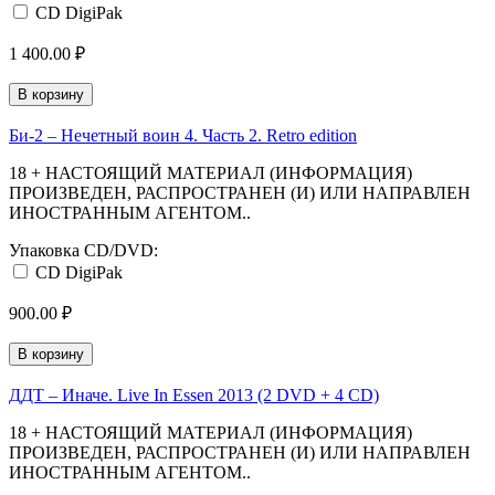
CD DigiPak
1 400.00 ₽
В корзину
Би-2 ‎– Нечетный воин 4. Часть 2. Retro edition
18 + НАСТОЯЩИЙ МАТЕРИАЛ (ИНФОРМАЦИЯ)
ПРОИЗВЕДЕН, РАСПРОСТРАНЕН (И) ИЛИ НАПРАВЛЕН
ИНОСТРАННЫМ АГЕНТОМ..
Упаковка CD/DVD:
CD DigiPak
900.00 ₽
В корзину
ДДТ ‎– Иначе. Live In Essen 2013 (2 DVD + 4 CD)
18 + НАСТОЯЩИЙ МАТЕРИАЛ (ИНФОРМАЦИЯ)
ПРОИЗВЕДЕН, РАСПРОСТРАНЕН (И) ИЛИ НАПРАВЛЕН
ИНОСТРАННЫМ АГЕНТОМ..