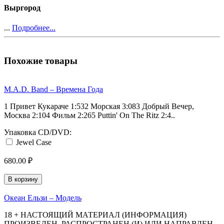
Выргород
...
Подробнее...
Похожие товары
M.A.D. Band ‎– Времена Года
1 Привет Кукараче 1:532 Морская 3:083 Добрый Вечер,
Москва 2:104 Фильм 2:265 Puttin' On The Ritz 2:4..
Упаковка CD/DVD:
Jewel Case
680.00 ₽
В корзину
Океан Ельзи ‎– Модель
18 + НАСТОЯЩИЙ МАТЕРИАЛ (ИНФОРМАЦИЯ)
ПРОИЗВЕДЕН, РАСПРОСТРАНЕН (И) ИЛИ НАПРАВЛЕН