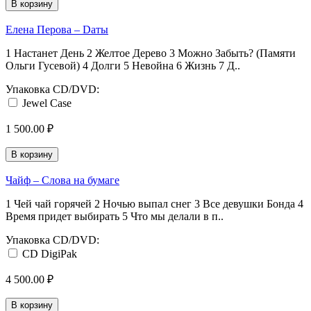
В корзину
Елена Перова ‎– Dаты
1 Настанет День 2 Желтое Дерево 3 Можно Забыть? (Памяти
Ольги Гусевой) 4 Долги 5 Невойна 6 Жизнь 7 Д..
Упаковка CD/DVD:
Jewel Case
1 500.00 ₽
В корзину
Чайф ‎– Слова на бумаге
1 Чей чай горячей 2 Ночью выпал снег 3 Все девушки Бонда 4
Время придет выбирать 5 Что мы делали в п..
Упаковка CD/DVD:
CD DigiPak
4 500.00 ₽
В корзину