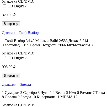
Упаковка CD/DVD:
CD DigiPak
320.00 ₽
В корзину
Джиган ‎– Твой Выбор
1 Твой Выбор 3:142 Майами Вайб 2:583 Дикая 3:214
Хвостопад 3:155 Время Похудеть 3:066 БитБьётБасом 3..
Упаковка CD/DVD:
CD DigiPak
998.00 ₽
В корзину
Дельфин ‎– Звезда
1 Сумерки 2 Серебро 3 Чужой 4 Весна 5 Имя 6 Романс 7 Тоска
8 Облака 9 Звезда 10 Киберпанк 11 MDMA 12..
Упаковка CD/DVD: