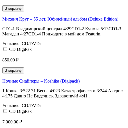
В корзину
Михаил Круг ‎– 55 лет. Юбилейный альбом (Deluxe Edition)
CD1-1 Владимирский централ 4:29CD1-2 Купола 5:13CD1-3
Магадан 4:27CD1-4 Приходите в мой дом Featurin..
Упаковка CD/DVD:
CD DigiPak
850.00 ₽
В корзину
Ночные Снайперы ‎– Koshika (Digipack)
1 Кошка 3:522 31 Весна 4:023 Катастрофически 3:244 Актриса
4:175 Давно Не Виделись, Здравствуй! 4:41..
Упаковка CD/DVD:
CD DigiPak
7 000.00 ₽