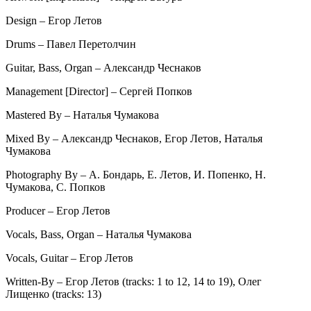
Design – Егор Летов
Drums – Павел Перетолчин
Guitar, Bass, Organ – Александр Чеснаков
Management [Director] – Сергей Попков
Mastered By – Наталья Чумакова
Mixed By – Александр Чеснаков, Егор Летов, Наталья
Чумакова
Photography By – А. Бондарь, Е. Летов, И. Попенко, Н.
Чумакова, С. Попков
Producer – Егор Летов
Vocals, Bass, Organ – Наталья Чумакова
Vocals, Guitar – Егор Летов
Written-By – Егор Летов (tracks: 1 to 12, 14 to 19), Олег
Лищенко (tracks: 13)