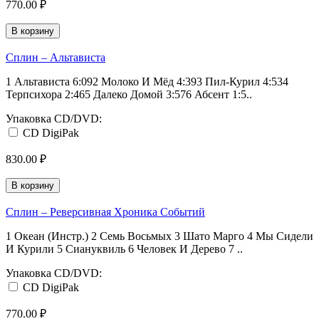
770.00 ₽
В корзину
Сплин ‎– Альтависта
1 Альтависта 6:092 Молоко И Мёд 4:393 Пил-Курил 4:534
Терпсихора 2:465 Далеко Домой 3:576 Абсент 1:5..
Упаковка CD/DVD:
CD DigiPak
830.00 ₽
В корзину
Сплин ‎– Реверсивная Хроника Событий
1 Океан (Инстр.) 2 Семь Восьмых 3 Шато Марго 4 Мы Сидели
И Курили 5 Сиануквиль 6 Человек И Дерево 7 ..
Упаковка CD/DVD:
CD DigiPak
770.00 ₽