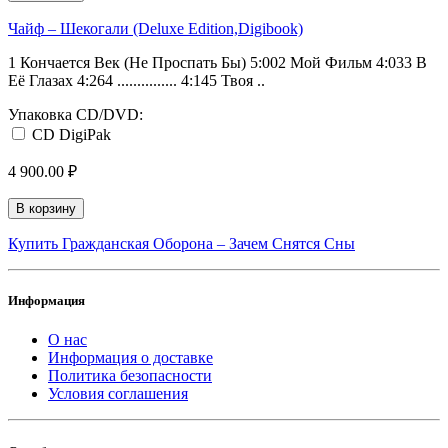
Чайф ‎– Шекогали (Deluxe Edition,Digibook)
1 Кончается Век (Не Проспать Бы) 5:002 Мой Фильм 4:033 В
Её Глазах 4:264 ............... 4:145 Твоя ..
Упаковка CD/DVD:
CD DigiPak
4 900.00 ₽
В корзину
Купить Гражданская Оборона ‎– Зачем Снятся Сны
Информация
О нас
Информация о доставке
Политика безопасности
Условия соглашения