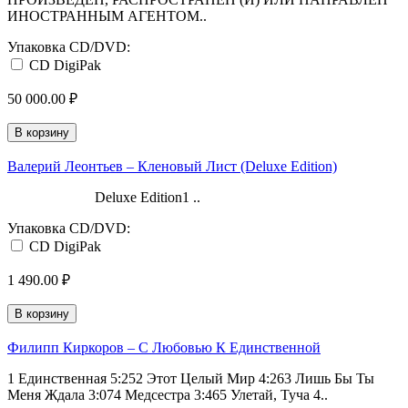
ИНОСТРАННЫМ АГЕНТОМ..
Упаковка CD/DVD:
CD DigiPak
50 000.00 ₽
В корзину
Валерий Леонтьев ‎– Кленовый Лист (Deluxe Edition)
Deluxe Edition1 ..
Упаковка CD/DVD:
CD DigiPak
1 490.00 ₽
В корзину
Филипп Киркоров ‎– С Любовью К Единственной
1 Единственная 5:252 Этот Целый Мир 4:263 Лишь Бы Ты
Меня Ждала 3:074 Медсестра 3:465 Улетай, Туча 4..