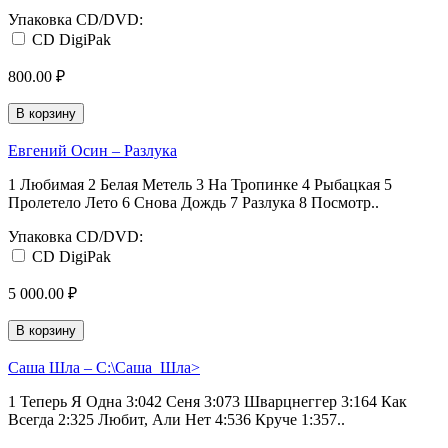
Упаковка CD/DVD:
CD DigiPak
800.00 ₽
В корзину
Евгений Осин ‎– Разлука
1 Любимая 2 Белая Метель 3 На Тропинке 4 Рыбацкая 5
Пролетело Лето 6 Снова Дождь 7 Разлука 8 Посмотр..
Упаковка CD/DVD:
CD DigiPak
5 000.00 ₽
В корзину
Саша Шла ‎– C:\Саша_Шла>
1 Теперь Я Одна 3:042 Сеня 3:073 Шварцнеггер 3:164 Как
Всегда 2:325 Любит, Али Нет 4:536 Круче 1:357..