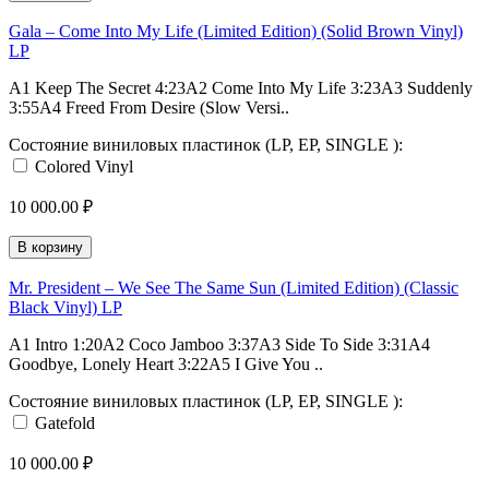
Gala – Come Into My Life (Limited Edition) (Solid Brown Vinyl)
LP
A1 Keep The Secret 4:23A2 Come Into My Life 3:23A3 Suddenly
3:55A4 Freed From Desire (Slow Versi..
Состояние виниловых пластинок (LP, EP, SINGLE ):
Colored Vinyl
10 000.00 ₽
В корзину
Mr. President – We See The Same Sun (Limited Edition) (Classic
Black Vinyl) LP
A1 Intro 1:20A2 Coco Jamboo 3:37A3 Side To Side 3:31A4
Goodbye, Lonely Heart 3:22A5 I Give You ..
Состояние виниловых пластинок (LP, EP, SINGLE ):
Gatefold
10 000.00 ₽