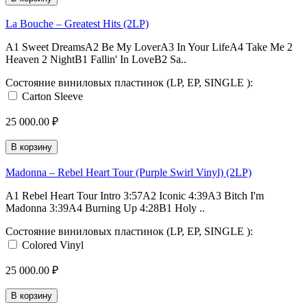
La Bouche – Greatest Hits (2LP)
A1 Sweet DreamsA2 Be My LoverA3 In Your LifeA4 Take Me 2
Heaven 2 NightB1 Fallin' In LoveB2 Sa..
Состояние виниловых пластинок (LP, EP, SINGLE ):
Carton Sleeve
25 000.00 ₽
В корзину
Madonna – Rebel Heart Tour (Purple Swirl Vinyl) (2LP)
A1 Rebel Heart Tour Intro 3:57A2 Iconic 4:39A3 Bitch I'm
Madonna 3:39A4 Burning Up 4:28B1 Holy ..
Состояние виниловых пластинок (LP, EP, SINGLE ):
Colored Vinyl
25 000.00 ₽
В корзину