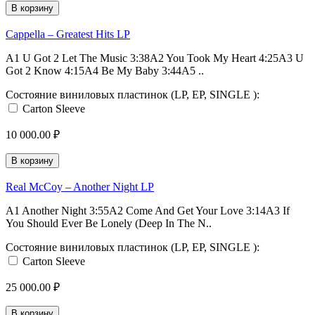
В корзину
Cappella – Greatest Hits LP
A1 U Got 2 Let The Music 3:38A2 You Took My Heart 4:25A3 U
Got 2 Know 4:15A4 Be My Baby 3:44A5 ..
Состояние виниловых пластинок (LP, EP, SINGLE ):
Carton Sleeve
10 000.00 ₽
В корзину
Real McCoy – Another Night LP
A1 Another Night 3:55A2 Come And Get Your Love 3:14A3 If
You Should Ever Be Lonely (Deep In The N..
Состояние виниловых пластинок (LP, EP, SINGLE ):
Carton Sleeve
25 000.00 ₽
В корзину