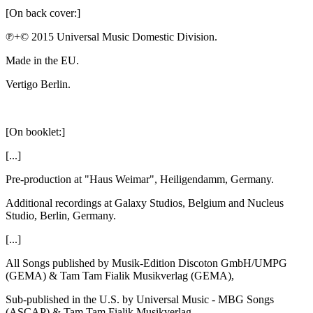
[On back cover:]
℗+© 2015 Universal Music Domestic Division.
Made in the EU.
Vertigo Berlin.
[On booklet:]
[...]
Pre-production at "Haus Weimar", Heiligendamm, Germany.
Additional recordings at Galaxy Studios, Belgium and Nucleus
Studio, Berlin, Germany.
[...]
All Songs published by Musik-Edition Discoton GmbH/UMPG
(GEMA) & Tam Tam Fialik Musikverlag (GEMA),
Sub-published in the U.S. by Universal Music - MBG Songs
(ASCAP) & Tam Tam Fialik Musikverlag,