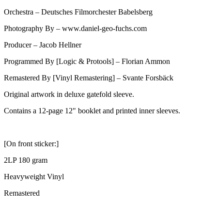
Orchestra – Deutsches Filmorchester Babelsberg
Photography By – www.daniel-geo-fuchs.com
Producer – Jacob Hellner
Programmed By [Logic & Protools] – Florian Ammon
Remastered By [Vinyl Remastering] – Svante Forsbäck
Original artwork in deluxe gatefold sleeve.
Contains a 12-page 12" booklet and printed inner sleeves.
[On front sticker:]
2LP 180 gram
Heavyweight Vinyl
Remastered