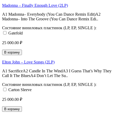
Madonna – Finally Enough Love (2LP)
A1 Madonna– Everybody (You Can Dance Remix Edit)A2
Madonna– Into The Groove (You Can Dance Remix Edi..
Состояние виниловых пластинок (LP, EP, SINGLE ):
Gatefold
25 000.00 ₽
В корзину
Elton John – Love Songs (2LP)
A1 SacrificeA2 Candle In The WindA3 I Guess That’s Why They
Call It The BluesA4 Don’t Let The Su..
Состояние виниловых пластинок (LP, EP, SINGLE ):
Carton Sleeve
25 000.00 ₽
В корзину