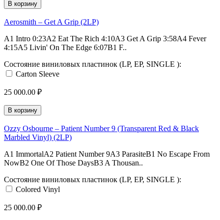
В корзину
Aerosmith – Get A Grip (2LP)
A1 Intro 0:23A2 Eat The Rich 4:10A3 Get A Grip 3:58A4 Fever
4:15A5 Livin' On The Edge 6:07B1 F..
Состояние виниловых пластинок (LP, EP, SINGLE ):
Carton Sleeve
25 000.00 ₽
В корзину
Ozzy Osbourne – Patient Number 9 (Transparent Red & Black
Marbled Vinyl) (2LP)
A1 ImmortalA2 Patient Number 9A3 ParasiteB1 No Escape From
NowB2 One Of Those DaysB3 A Thousan..
Состояние виниловых пластинок (LP, EP, SINGLE ):
Colored Vinyl
25 000.00 ₽