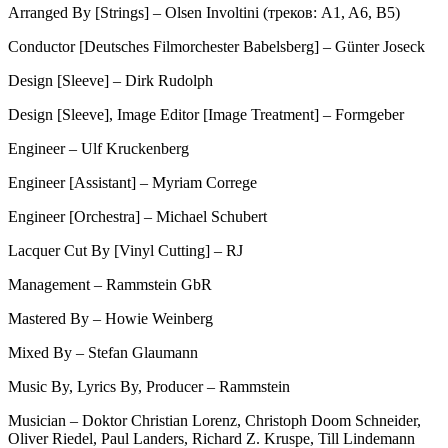
Arranged By [Strings] – Olsen Involtini (треков: A1, A6, B5)
Conductor [Deutsches Filmorchester Babelsberg] – Günter Joseck
Design [Sleeve] – Dirk Rudolph
Design [Sleeve], Image Editor [Image Treatment] – Formgeber
Engineer – Ulf Kruckenberg
Engineer [Assistant] – Myriam Correge
Engineer [Orchestra] – Michael Schubert
Lacquer Cut By [Vinyl Cutting] – RJ
Management – Rammstein GbR
Mastered By – Howie Weinberg
Mixed By – Stefan Glaumann
Music By, Lyrics By, Producer – Rammstein
Musician – Doktor Christian Lorenz, Christoph Doom Schneider,
Oliver Riedel, Paul Landers, Richard Z. Kruspe, Till Lindemann