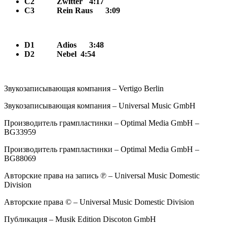
C2
Zwitter
4:17
C3
Rein Raus
3:09
D1
Adios
3:48
D2
Nebel 4:54
Звукозаписывающая компания – Vertigo Berlin
Звукозаписывающая компания – Universal Music GmbH
Производитель грампластинки – Optimal Media GmbH –
BG33959
Производитель грампластинки – Optimal Media GmbH –
BG88069
Авторские права на запись ℗ – Universal Music Domestic
Division
Авторские права © – Universal Music Domestic Division
Публикация – Musik Edition Discoton GmbH