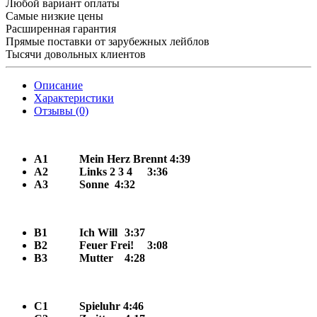
Любой вариант оплаты
Самые низкие цены
Расширенная гарантия
Прямые поставки от зарубежных лейблов
Тысячи довольных клиентов
Описание
Характеристики
Отзывы (0)
A1
Mein Herz Brennt
4:39
A2
Links 2 3 4
3:36
A3
Sonne 4:32
B1
Ich Will
3:37
B2
Feuer Frei!
3:08
B3
Mutter
4:28
C1
Spieluhr 4:46