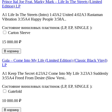
Prince Ital Joe Feat. Marky Mark – Life In The Streets (Limited
Edition) LP
A1 Life In The Streets (Intro) 1:43A2 United 4:02A3 Rastaman
Vibration 3:35A4 Happy People 3:58A..
Состояние виниловых пластинок (LP, EP, SINGLE ):
Carton Sleeve
15 000.00 ₽
В корзину
Gala – Come Into My Life (Limited Edition) (Classic Black Vinyl)
LP
A1 Keep The Secret 4:23A2 Come Into My Life 3:23A3 Suddenly
3:55A4 Freed From Desire (Slow Versi..
Состояние виниловых пластинок (LP, EP, SINGLE ):
Gatefold
10 000.00 ₽
В корзину