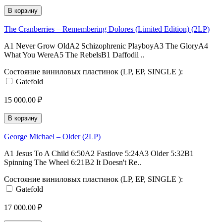
В корзину
The Cranberries – Remembering Dolores (Limited Edition) (2LP)
A1 Never Grow OldA2 Schizophrenic PlayboyA3 The GloryA4
What You WereA5 The RebelsB1 Daffodil ..
Состояние виниловых пластинок (LP, EP, SINGLE ):
Gatefold
15 000.00 ₽
В корзину
George Michael – Older (2LP)
A1 Jesus To A Child 6:50A2 Fastlove 5:24A3 Older 5:32B1
Spinning The Wheel 6:21B2 It Doesn't Re..
Состояние виниловых пластинок (LP, EP, SINGLE ):
Gatefold
17 000.00 ₽