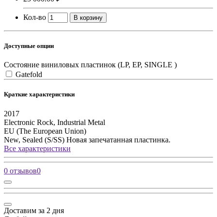
Кол-во
В корзину
Доступные опции
Состояние виниловых пластинок (LP, EP, SINGLE )
Gatefold
Краткие характеристики
2017
Electronic
Rock, Industrial Metal
EU (The European Union)
New, Sealed (S/SS)
Новая запечатанная пластинка.
Все характеристики
0 отзывов
0
Доставим за 2 дня