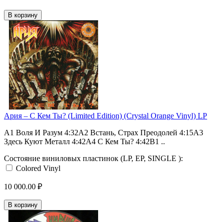
В корзину
Ария – С Кем Ты? (Limited Edition) (Crystal Orange Vinyl) LP
A1 Воля И Разум 4:32A2 Встань, Страх Преодолей 4:15A3
Здесь Куют Металл 4:42A4 С Кем Ты? 4:42B1 ..
Состояние виниловых пластинок (LP, EP, SINGLE ):
Colored Vinyl
10 000.00 ₽
В корзину