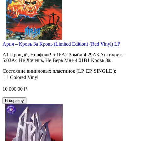
Ария – Кровь За Кровь (Limited Edition) (Red Vinyl) LP
A1 Прощай, Норфолк! 5:16A2 Зомби 4:29A3 Антихрист
5:03A4 Не Хочешь, Не Верь Мне 4:01B1 Кровь За..
Состояние виниловых пластинок (LP, EP, SINGLE ):
Colored Vinyl
10 000.00 ₽
В корзину