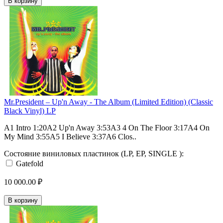
В корзину
Mr.President – Up'n Away - The Album (Limited Edition) (Classic
Black Vinyl) LP
A1 Intro 1:20A2 Up'n Away 3:53A3 4 On The Floor 3:17A4 On
My Mind 3:55A5 I Believe 3:37A6 Clos..
Состояние виниловых пластинок (LP, EP, SINGLE ):
Gatefold
10 000.00 ₽
В корзину