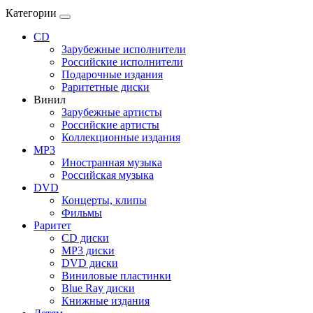
Категории
CD
Зарубежные исполнители
Российские исполнители
Подарочные издания
Раритетные диски
Винил
Зарубежные артисты
Российские артисты
Коллекционные издания
MP3
Иностранная музыка
Российская музыка
DVD
Концерты, клипы
Фильмы
Раритет
CD диски
MP3 диски
DVD диски
Виниловые пластинки
Blue Ray диски
Книжные издания