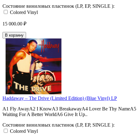
Состояние виниловых пластинок (LP, EP, SINGLE ):
Colored Vinyl
15 000.00 ₽
В корзину
Haddaway – The Drive (Limited Edition) (Blue Vinyl) LP
A1 Fly AwayA2 I KnowA3 BreakawayA4 Lover Be Thy NameA5
Waiting For A Better WorldA6 Give It Up..
Состояние виниловых пластинок (LP, EP, SINGLE ):
Colored Vinyl