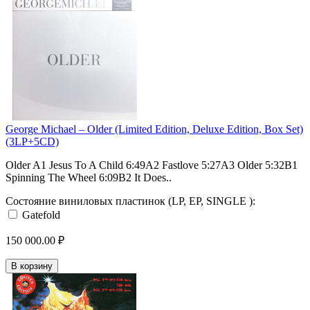
George Michael – Older (Limited Edition, Deluxe Edition, Box Set)
(3LP+5CD)
Older A1 Jesus To A Child 6:49A2 Fastlove 5:27A3 Older 5:32B1
Spinning The Wheel 6:09B2 It Does..
Состояние виниловых пластинок (LP, EP, SINGLE ):
Gatefold
150 000.00 ₽
В корзину