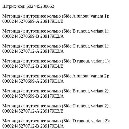
Штрих-код: 602445230662
Матрица / внутреннее кольцо (Side A runout, variant 1):
00602445270699-A 239179E1/B
Матрица / внутреннее кольцо (Side B runout, variant 1):
00602445270699-B 239179E2/A
Матрица / внутреннее кольцо (Side C runout, variant 1):
00602445270712-A 239179E3/A
Матрица / внутреннее кольцо (Side D runout, variant 1):
00602445270712-B 239179E4/B
Матрица / внутреннее кольцо (Side A runout, variant 2):
00602445270699-A 239179E1/A
Матрица / внутреннее кольцо (Side B runout, variant 2):
00602445270699-B 239179E2/A
Матрица / внутреннее кольцо (Side C runout, variant 2):
00602445270712-A 239179E3/B
Матрица / внутреннее кольцо (Side D runout, variant 2):
00602445270712-B 239179E4/A