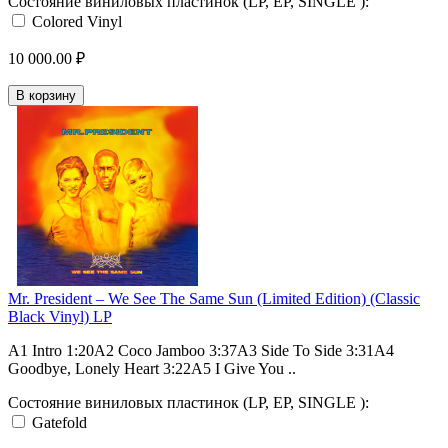
Состояние виниловых пластинок (LP, EP, SINGLE ):
Colored Vinyl
10 000.00 ₽
В корзину
Mr. President – We See The Same Sun (Limited Edition) (Classic
Black Vinyl) LP
A1 Intro 1:20A2 Coco Jamboo 3:37A3 Side To Side 3:31A4
Goodbye, Lonely Heart 3:22A5 I Give You ..
Состояние виниловых пластинок (LP, EP, SINGLE ):
Gatefold