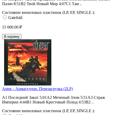
Палач 8:51B2 Твой Новый Мир 4:07C1 Там ..
Состояние виниловых пластинок (LP, EP, SINGLE ):
Gatefold
15 000.00 ₽
В корзину
Ария – Армагеддон. Перезагрузка (2LP)
A1 Последний Закат 5:01A2 Меченый Злом 5:51A3 Страж
Империи 4:44B1 Новый Крестовый Поход 4:53B2 ..
Состояние виниловых пластинок (LP, EP, SINGLE ):