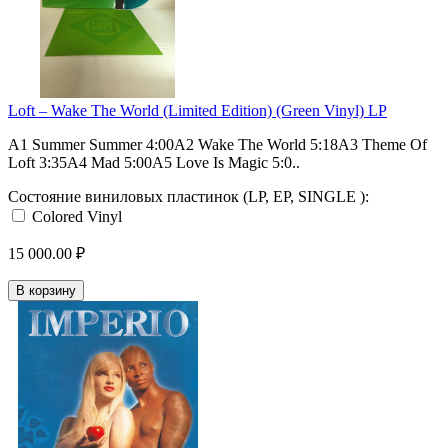
Loft – Wake The World (Limited Edition) (Green Vinyl) LP
A1 Summer Summer 4:00A2 Wake The World 5:18A3 Theme Of
Loft 3:35A4 Mad 5:00A5 Love Is Magic 5:0..
Состояние виниловых пластинок (LP, EP, SINGLE ):
Colored Vinyl
15 000.00 ₽
В корзину