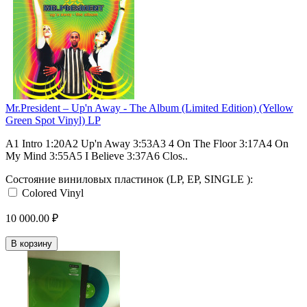
Mr.President – Up'n Away - The Album (Limited Edition) (Yellow
Green Spot Vinyl) LP
A1 Intro 1:20A2 Up'n Away 3:53A3 4 On The Floor 3:17A4 On
My Mind 3:55A5 I Believe 3:37A6 Clos..
Состояние виниловых пластинок (LP, EP, SINGLE ):
Colored Vinyl
10 000.00 ₽
В корзину