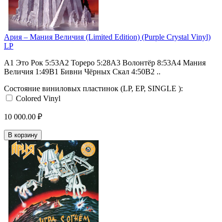
Ария – Мания Величия (Limited Edition) (Purple Crystal Vinyl)
LP
A1 Это Рок 5:53A2 Тореро 5:28A3 Волонтёр 8:53A4 Мания
Величия 1:49B1 Бивни Чёрных Скал 4:50B2 ..
Состояние виниловых пластинок (LP, EP, SINGLE ):
Colored Vinyl
10 000.00 ₽
В корзину