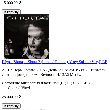
15 000.00 ₽
В корзину
Шура (Shura) – Shura 2 (Limited Edition) (Grey Splatter Vinyl) LP
A1 Не Верь Слезам 3:08A2 День За Окном 3:53A3 Отшумели
Летние Дожди 4:09A4 Вечность 4:13A5 Мы Р..
Состояние виниловых пластинок (LP, EP, SINGLE ):
Colored Vinyl
25 000.00 ₽
В корзину