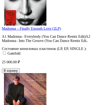
Madonna – Finally Enough Love (2LP)
A1 Madonna– Everybody (You Can Dance Remix Edit)A2
Madonna– Into The Groove (You Can Dance Remix Edi..
Состояние виниловых пластинок (LP, EP, SINGLE ):
Gatefold
25 000.00 ₽
В корзину