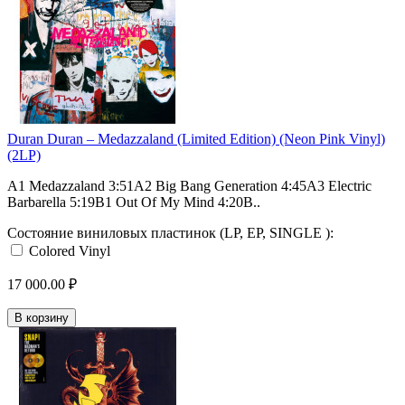
Duran Duran – Medazzaland (Limited Edition) (Neon Pink Vinyl)
(2LP)
A1 Medazzaland 3:51A2 Big Bang Generation 4:45A3 Electric
Barbarella 5:19B1 Out Of My Mind 4:20B..
Состояние виниловых пластинок (LP, EP, SINGLE ):
Colored Vinyl
17 000.00 ₽
В корзину