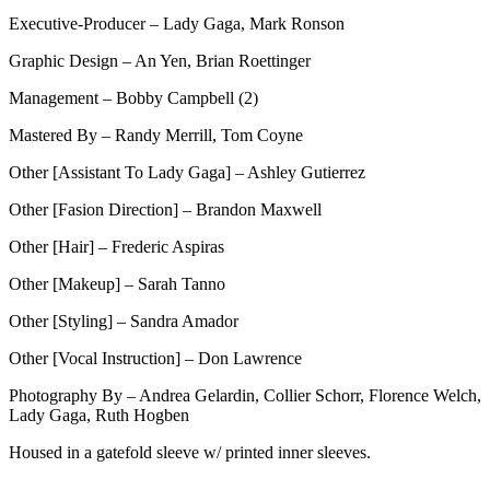
Executive-Producer – Lady Gaga, Mark Ronson
Graphic Design – An Yen, Brian Roettinger
Management – Bobby Campbell (2)
Mastered By – Randy Merrill, Tom Coyne
Other [Assistant To Lady Gaga] – Ashley Gutierrez
Other [Fasion Direction] – Brandon Maxwell
Other [Hair] – Frederic Aspiras
Other [Makeup] – Sarah Tanno
Other [Styling] – Sandra Amador
Other [Vocal Instruction] – Don Lawrence
Photography By – Andrea Gelardin, Collier Schorr, Florence Welch,
Lady Gaga, Ruth Hogben
Housed in a gatefold sleeve w/ printed inner sleeves.