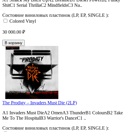
ShitC1 Serial ThrillaC2 MindfieldsC3 Na..
Состояние виниловых пластинок (LP, EP, SINGLE ):
Colored Vinyl
30 000.00 ₽
В корзину
The Prodigy – Invaders Must Die (2LP)
A1 Invaders Must DieA2 OmenA3 ThunderB1 ColoursB2 Take
Me To The HospitalB3 Warrior's DanceC1 ..
Состояние виниловых пластинок (LP, EP, SINGLE ):