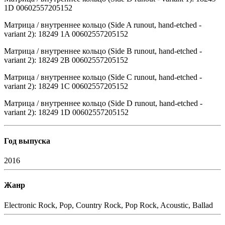
1D 00602557205152
Матрица / внутреннее кольцо (Side A runout, hand-etched -
variant 2): 18249 1A 00602557205152
Матрица / внутреннее кольцо (Side B runout, hand-etched -
variant 2): 18249 2B 00602557205152
Матрица / внутреннее кольцо (Side C runout, hand-etched -
variant 2): 18249 1C 00602557205152
Матрица / внутреннее кольцо (Side D runout, hand-etched -
variant 2): 18249 1D 00602557205152
Год выпуска
2016
Жанр
Electronic
Rock, Pop, Country Rock, Pop Rock, Acoustic, Ballad