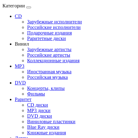
Категории
CD
Зарубежные исполнители
Российские исполнители
Подарочные издания
Раритетные диски
Винил
Зарубежные артисты
Российские артисты
Коллекционные издания
MP3
Иностранная музыка
Российская музыка
DVD
Концерты, клипы
Фильмы
Раритет
CD диски
MP3 диски
DVD диски
Виниловые пластинки
Blue Ray диски
Книжные издания