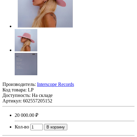
Производитель:
Interscope Records
Код товара:
LP
Доступность: На складе
Артикул: 602557205152
20 000.00 ₽
Кол-во
В корзину