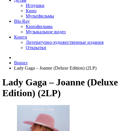
Детям
Игрушки
Кино
Мультфильмы
Blu-Ray
Кинофильмы
Музыкальное видео
Книги
Литературно-художественные издания
Открытки
Винил
Lady Gaga – Joanne (Deluxe Edition) (2LP)
Lady Gaga – Joanne (Deluxe
Edition) (2LP)