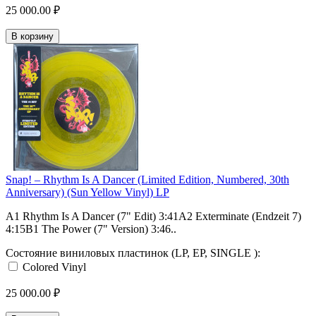
25 000.00 ₽
В корзину
Snap! – Rhythm Is A Dancer (Limited Edition, Numbered, 30th
Anniversary) (Sun Yellow Vinyl) LP
A1 Rhythm Is A Dancer (7" Edit) 3:41A2 Exterminate (Endzeit 7)
4:15B1 The Power (7" Version) 3:46..
Состояние виниловых пластинок (LP, EP, SINGLE ):
Colored Vinyl
25 000.00 ₽