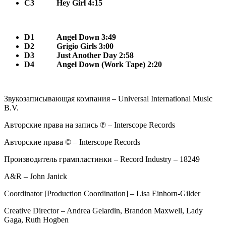
C3
Hey Girl 4:15
D1
Angel Down 3:49
D2
Grigio Girls 3:00
D3
Just Another Day 2:58
D4
Angel Down (Work Tape) 2:20
Звукозаписывающая компания – Universal International Music
B.V.
Авторские права на запись ℗ – Interscope Records
Авторские права © – Interscope Records
Производитель грампластинки – Record Industry – 18249
A&R – John Janick
Coordinator [Production Coordination] – Lisa Einhorn-Gilder
Creative Director – Andrea Gelardin, Brandon Maxwell, Lady
Gaga, Ruth Hogben