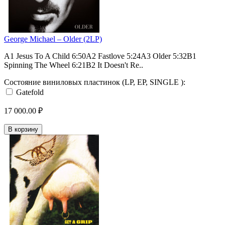
George Michael – Older (2LP)
A1 Jesus To A Child 6:50A2 Fastlove 5:24A3 Older 5:32B1
Spinning The Wheel 6:21B2 It Doesn't Re..
Состояние виниловых пластинок (LP, EP, SINGLE ):
Gatefold
17 000.00 ₽
В корзину