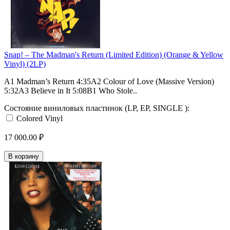
Snap! – The Madman's Return (Limited Edition) (Orange & Yellow
Vinyl) (2LP)
A1 Madman’s Return 4:35A2 Colour of Love (Massive Version)
5:32A3 Believe in It 5:08B1 Who Stole..
Состояние виниловых пластинок (LP, EP, SINGLE ):
Colored Vinyl
17 000.00 ₽
В корзину