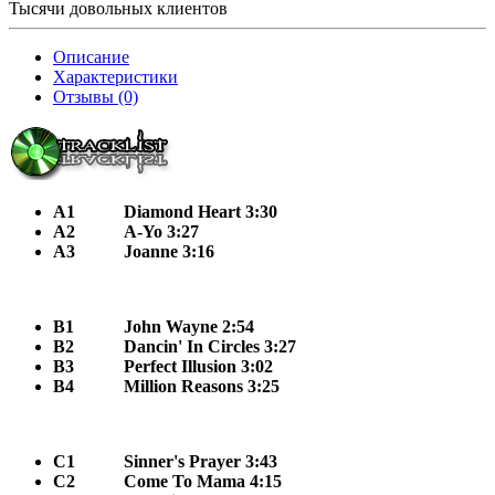
Тысячи довольных клиентов
Описание
Характеристики
Отзывы (0)
A1
Diamond Heart 3:30
A2
A-Yo 3:27
A3
Joanne 3:16
B1
John Wayne 2:54
B2
Dancin' In Circles 3:27
B3
Perfect Illusion 3:02
B4
Million Reasons 3:25
C1
Sinner's Prayer 3:43
C2
Come To Mama 4:15