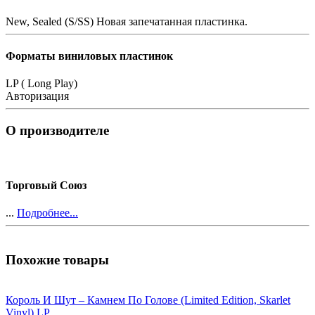
New, Sealed (S/SS)
Новая запечатанная пластинка.
Форматы виниловых пластинок
LP ( Long Play)
Авторизация
О производителе
Торговый Союз
...
Подробнее...
Похожие товары
Король И Шут ‎– Камнем По Голове (Limited Edition, Skarlet
Vinyl) LP