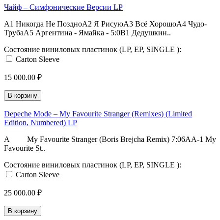
Чайф ‎– Симфонические Версии LP
A1 Никогда Не ПоздноA2 Я РисуюA3 Всё ХорошоA4 Чудо-
ТрубаA5 Аргентина - Ямайка - 5:0B1 Дедушкин..
Состояние виниловых пластинок (LP, EP, SINGLE ):
Carton Sleeve
15 000.00 ₽
В корзину
Depeche Mode – My Favourite Stranger (Remixes) (Limited
Edition, Numbered) LP
A My Favourite Stranger (Boris Brejcha Remix) 7:06AA-1 My
Favourite St..
Состояние виниловых пластинок (LP, EP, SINGLE ):
Carton Sleeve
25 000.00 ₽
В корзину