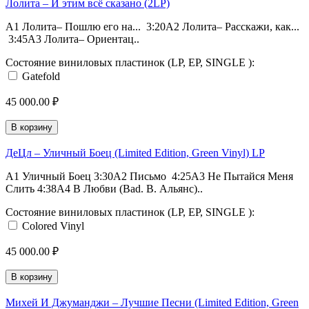
Лолита – И этим всё сказано (2LP)
A1 Лолита– Пошлю его на... 3:20A2 Лолита– Расскажи, как...
3:45A3 Лолита– Ориентац..
Состояние виниловых пластинок (LP, EP, SINGLE ):
Gatefold
45 000.00 ₽
В корзину
ДеЦл – Уличный Боец (Limited Edition, Green Vinyl) LP
A1 Уличный Боец 3:30A2 Письмо 4:25A3 Не Пытайся Меня
Слить 4:38A4 В Любви (Bad. B. Альянс)..
Состояние виниловых пластинок (LP, EP, SINGLE ):
Colored Vinyl
45 000.00 ₽
В корзину
Михей И Джуманджи – Лучшие Песни (Limited Edition, Green