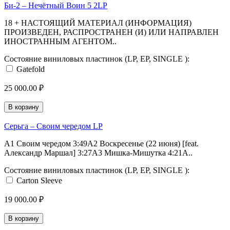
Би-2 ‎– Нечётный Воин 5 2LP
18 + НАСТОЯЩИЙ МАТЕРИАЛ (ИНФОРМАЦИЯ)
ПРОИЗВЕДЕН, РАСПРОСТРАНЕН (И) ИЛИ НАПРАВЛЕН
ИНОСТРАННЫМ АГЕНТОМ..
Состояние виниловых пластинок (LP, EP, SINGLE ):
Gatefold
25 000.00 ₽
В корзину
Серьга ‎– Своим чередом LP
A1 Своим чередом 3:49A2 Воскресенье (22 июня) [feat.
Александр Маршал] 3:27A3 Мишка-Мишутка 4:21A..
Состояние виниловых пластинок (LP, EP, SINGLE ):
Carton Sleeve
19 000.00 ₽
В корзину