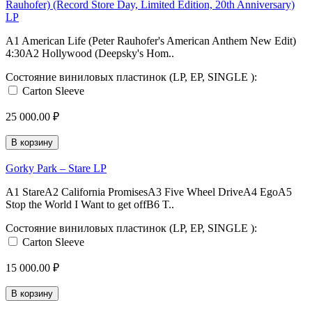
Rauhofer) (Record Store Day, Limited Edition, 20th Anniversary)
LP
A1 American Life (Peter Rauhofer's American Anthem New Edit)
4:30A2 Hollywood (Deepsky's Hom..
Состояние виниловых пластинок (LP, EP, SINGLE ):
Carton Sleeve
25 000.00 ₽
В корзину
Gorky Park – Stare LP
A1 StareA2 California PromisesA3 Five Wheel DriveA4 EgoA5
Stop the World I Want to get offB6 T..
Состояние виниловых пластинок (LP, EP, SINGLE ):
Carton Sleeve
15 000.00 ₽
В корзину