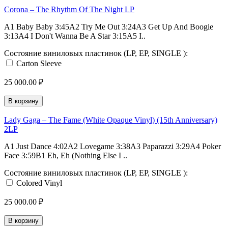
Corona – The Rhythm Of The Night LP
A1 Baby Baby 3:45A2 Try Me Out 3:24A3 Get Up And Boogie
3:13A4 I Don't Wanna Be A Star 3:15A5 I..
Состояние виниловых пластинок (LP, EP, SINGLE ):
Carton Sleeve
25 000.00 ₽
В корзину
Lady Gaga – The Fame (White Opaque Vinyl) (15th Anniversary)
2LP
A1 Just Dance 4:02A2 Lovegame 3:38A3 Paparazzi 3:29A4 Poker
Face 3:59B1 Eh, Eh (Nothing Else I ..
Состояние виниловых пластинок (LP, EP, SINGLE ):
Colored Vinyl
25 000.00 ₽
В корзину