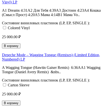
Vinyl) LP
A1 Dreams 4:31A2 Для Тебя 4:39A3 Достоин 4:23A4 Кошка
(Смысл Прост) 4:20A5 Мама 4:14B1 Мама Vo..
Состояние виниловых пластинок (LP, EP, SINGLE ):
Colored Vinyl
25 000.00 ₽
В корзину
Depeche Mode – Wagging Tongue (Remixes) (Limited Edition,
Numbered) LP
A Wagging Tongue (Hawtin Gaiser Remix) 6:36AA1 Wagging
Tongue (Daniel Avery Remix) &nbs..
Состояние виниловых пластинок (LP, EP, SINGLE ):
Carton Sleeve
25 000.00 ₽
В корзину