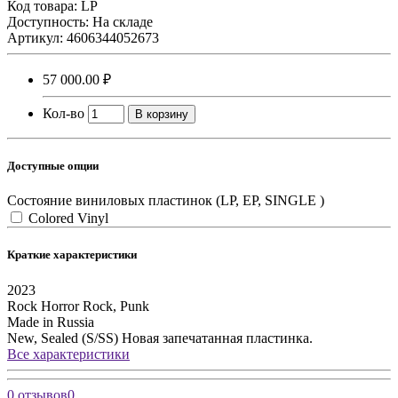
Код товара:
LP
Доступность: На складе
Артикул: 4606344052673
57 000.00 ₽
Кол-во
В корзину
Доступные опции
Состояние виниловых пластинок (LP, EP, SINGLE )
Colored Vinyl
Краткие характеристики
2023
Rock
Horror Rock, Punk
Made in Russia
New, Sealed (S/SS)
Новая запечатанная пластинка.
Все характеристики
0 отзывов
0