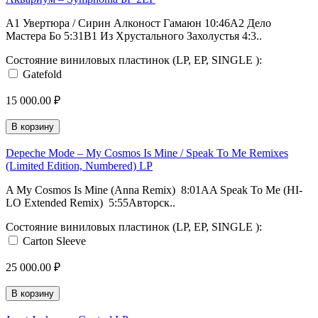
A1 Увертюра / Сирин Алконост Гамаюн 10:46A2 Дело
Мастера Бо 5:31B1 Из Хрустального Захолустья 4:3..
Состояние виниловых пластинок (LP, EP, SINGLE ):
Gatefold
15 000.00 ₽
В корзину
Depeche Mode – My Cosmos Is Mine / Speak To Me Remixes
(Limited Edition, Numbered) LP
A My Cosmos Is Mine (Anna Remix) 8:01AA Speak To Me (HI-
LO Extended Remix) 5:55Авторск..
Состояние виниловых пластинок (LP, EP, SINGLE ):
Carton Sleeve
25 000.00 ₽
В корзину