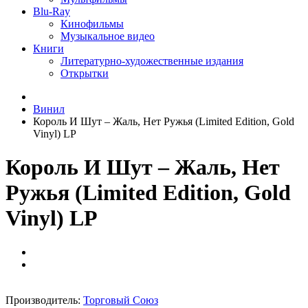
Blu-Ray
Кинофильмы
Музыкальное видео
Книги
Литературно-художественные издания
Открытки
Винил
Король И Шут ‎– Жаль, Нет Ружья (Limited Edition, Gold
Vinyl) LP
Король И Шут ‎– Жаль, Нет
Ружья (Limited Edition, Gold
Vinyl) LP
Производитель:
Торговый Союз