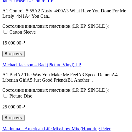
Janet Jackson – Control LP
A1 Control 5:55A2 Nasty 4:00A3 What Have You Done For Me
Lately 4:41A4 You Can..
Состояние виниловых пластинок (LP, EP, SINGLE ):
Carton Sleeve
15 000.00 ₽
В корзину
Michael Jackson – Bad (Picture Vinyl) LP
A1 BadA2 The Way You Make Me FeelA3 Speed DemonA4
Liberian GirlA5 Just Good FriendsB1 Another ..
Состояние виниловых пластинок (LP, EP, SINGLE ):
Picture Disc
25 000.00 ₽
В корзину
Madonna – American Life Mixshow Mix (Honoring Peter