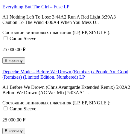
Everything But The Girl – Fuse LP
A1 Nothing Left To Lose 3:44A2 Run A Red Light 3:39A3
Caution To The Wind 4:06A4 When You Mess U..
Состояние виниловых пластинок (LP, EP, SINGLE ):
Carton Sleeve
25 000.00 ₽
В корзину
Depeche Mode – Before We Drown (Remixes) / People Are Good
(Remixes) (Limited Edition, Numbered) LP
A1 Before We Drown (Chris Avantgarde Extended Remix) 5:02A2
Before We Drown (AC Wet Mix) 5:03AA1 ..
Состояние виниловых пластинок (LP, EP, SINGLE ):
Carton Sleeve
25 000.00 ₽
В корзину