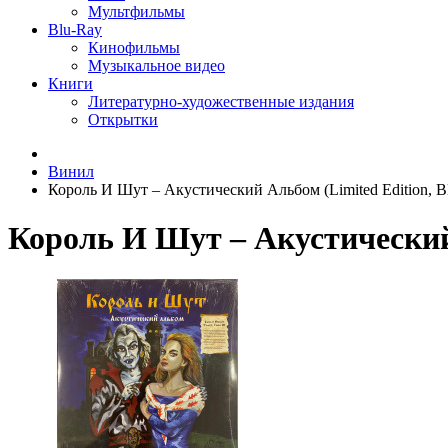
Мультфильмы
Blu-Ray
Кинофильмы
Музыкальное видео
Книги
Литературно-художественные издания
Открытки
Винил
Король И Шут ‎– Акустический Альбом (Limited Edition, B
Король И Шут ‎– Акустический