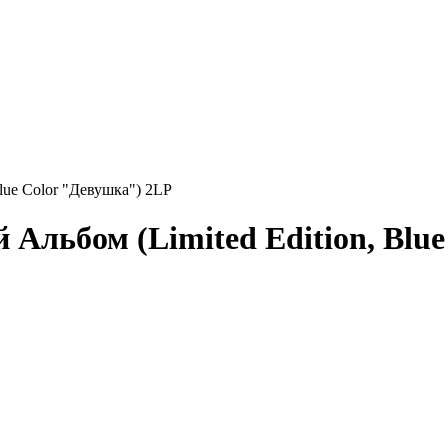
lue Color "Девушка") 2LP
 Альбом (Limited Edition, Blu