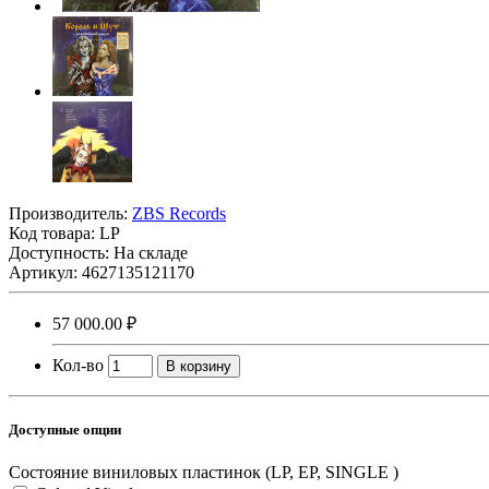
Производитель:
ZBS Records
Код товара:
LP
Доступность: На складе
Артикул: 4627135121170
57 000.00 ₽
Кол-во
В корзину
Доступные опции
Состояние виниловых пластинок (LP, EP, SINGLE )