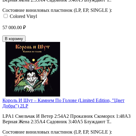
Состояние виниловых пластинок (LP, EP, SINGLE ):
Colored Vinyl
57 000.00 ₽
В корзину
Король И Шут ‎– Камнем По Голове (Limited Edition, "Цвет
Добра") 2LP
LPA1 Смельчак И Ветер 2:54A2 Проказник Скоморох 1:48A3
Верная Жена 2:35A4 Садовник 3:40A5 Блуждают Т..
Состояние виниловых пластинок (LP, EP, SINGLE ):