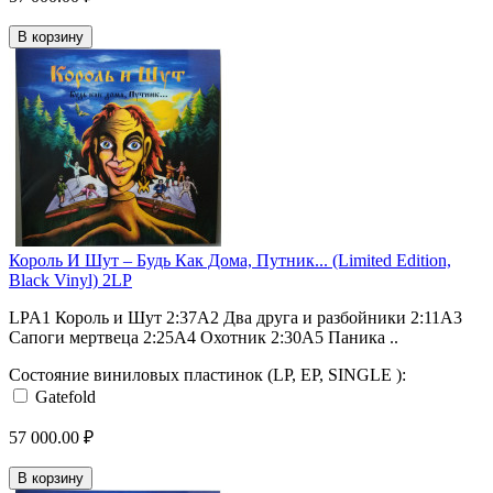
В корзину
Король И Шут ‎– Будь Как Дома, Путник... (Limited Edition,
Black Vinyl) 2LP
LPA1 Король и Шут 2:37A2 Два друга и разбойники 2:11A3
Сапоги мертвеца 2:25A4 Охотник 2:30A5 Паника ..
Состояние виниловых пластинок (LP, EP, SINGLE ):
Gatefold
57 000.00 ₽
В корзину