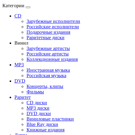
Категории
CD
Зарубежные исполнители
Российские исполнители
Подарочные издания
Раритетные диски
Винил
Зарубежные артисты
Российские артисты
Коллекционные издания
MP3
Иностранная музыка
Российская музыка
DVD
Концерты, клипы
Фильмы
Раритет
CD диски
MP3 диски
DVD диски
Виниловые пластинки
Blue Ray диски
Книжные издания