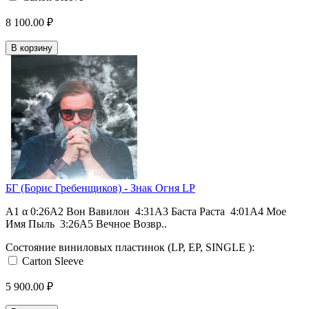
8 100.00 ₽
В корзину
БГ (Борис Гребенщиков) - Знак Огня LP
A1 α 0:26A2 Вон Вавилон 4:31A3 Баста Раста 4:01A4 Мое
Имя Пыль 3:26A5 Вечное Возвр..
Состояние виниловых пластинок (LP, EP, SINGLE ):
Carton Sleeve
5 900.00 ₽