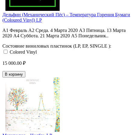
Дельфин ‎(Механический Пёс) ‎– Температура Горения Бумаги
(Coloured Vinyl) LP
A1 Февраль A2 Среда. 4 Марта 2020 A3 Пятница. 13 Марта
2020 A4 Суббота. 21 Марта 2020 A5 Понедельник..
Состояние виниловых пластинок (LP, EP, SINGLE ):
Colored Vinyl
15 000.00 ₽
В корзину