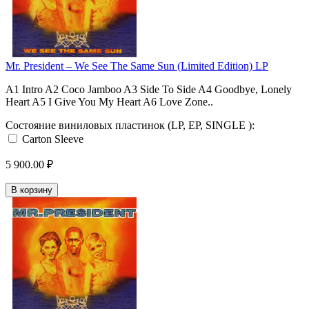
Mr. President ‎– We See The Same Sun (Limited Edition) LP
A1 Intro A2 Coco Jamboo A3 Side To Side A4 Goodbye, Lonely
Heart A5 I Give You My Heart A6 Love Zone..
Состояние виниловых пластинок (LP, EP, SINGLE ):
Carton Sleeve
5 900.00 ₽
В корзину