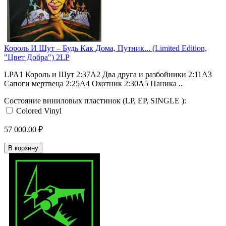
Король И Шут ‎– Будь Как Дома, Путник... (Limited Edition,
"Цвет Добра") 2LP
LPA1 Король и Шут 2:37A2 Два друга и разбойники 2:11A3
Сапоги мертвеца 2:25A4 Охотник 2:30A5 Паника ..
Состояние виниловых пластинок (LP, EP, SINGLE ):
Colored Vinyl
57 000.00 ₽
В корзину