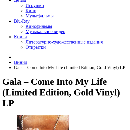
Детям
Игрушки
Кино
Мультфильмы
Blu-Ray
Кинофильмы
Музыкальное видео
Книги
Литературно-художественные издания
Открытки
Винил
Gala ‎– Come Into My Life (Limited Edition, Gold Vinyl) LP
Gala ‎– Come Into My Life
(Limited Edition, Gold Vinyl)
LP