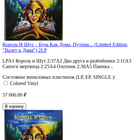
Король И Шут ‎– Будь Как Дома, Путник... (Limited Edition,
"Валет и Дама") 2LP
LPA1 Король и Шут 2:37A2 Два друга и разбойники 2:11A3
Сапоги мертвеца 2:25A4 Охотник 2:30A5 Паника ..
Состояние виниловых пластинок (LP, EP, SINGLE ):
Colored Vinyl
57 000.00 ₽
В корзину