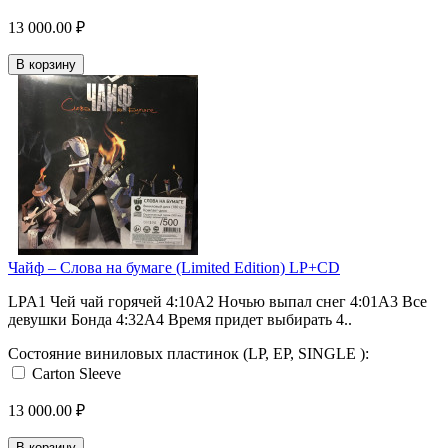
13 000.00 ₽
В корзину
Чайф ‎– Слова на бумаге (Limited Edition) LP+CD
LPA1 Чей чай горячей 4:10A2 Ночью выпал снег 4:01A3 Все
девушки Бонда 4:32A4 Время придет выбирать 4..
Состояние виниловых пластинок (LP, EP, SINGLE ):
Carton Sleeve
13 000.00 ₽
В корзину