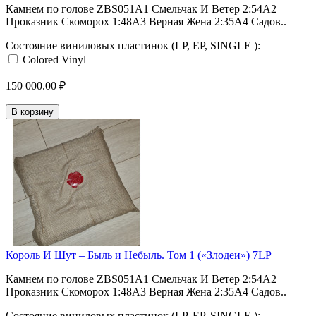
Камнем по голове ZBS051A1 Смельчак И Ветер 2:54A2
Проказник Скоморох 1:48A3 Верная Жена 2:35A4 Садов..
Состояние виниловых пластинок (LP, EP, SINGLE ):
Colored Vinyl
150 000.00 ₽
В корзину
Король И Шут ‎– Быль и Небыль. Том 1 («Злодеи») 7LP
Камнем по голове ZBS051A1 Смельчак И Ветер 2:54A2
Проказник Скоморох 1:48A3 Верная Жена 2:35A4 Садов..
Состояние виниловых пластинок (LP, EP, SINGLE ):