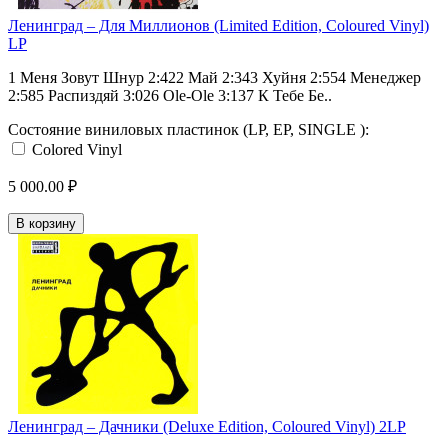
Ленинград ‎– Для Миллионов (Limited Edition, Coloured Vinyl)
LP
1 Меня Зовут Шнур 2:422 Май 2:343 Хуйня 2:554 Менеджер
2:585 Распиздяй 3:026 Ole-Ole 3:137 К Тебе Бе..
Состояние виниловых пластинок (LP, EP, SINGLE ):
Colored Vinyl
5 000.00 ₽
В корзину
Ленинград ‎– Дачники (Deluxe Edition, Coloured Vinyl) 2LP