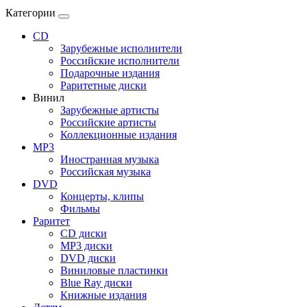
Категории
CD
Зарубежные исполнители
Российские исполнители
Подарочные издания
Раритетные диски
Винил
Зарубежные артисты
Российские артисты
Коллекционные издания
MP3
Иностранная музыка
Российская музыка
DVD
Концерты, клипы
Фильмы
Раритет
CD диски
MP3 диски
DVD диски
Виниловые пластинки
Blue Ray диски
Книжные издания