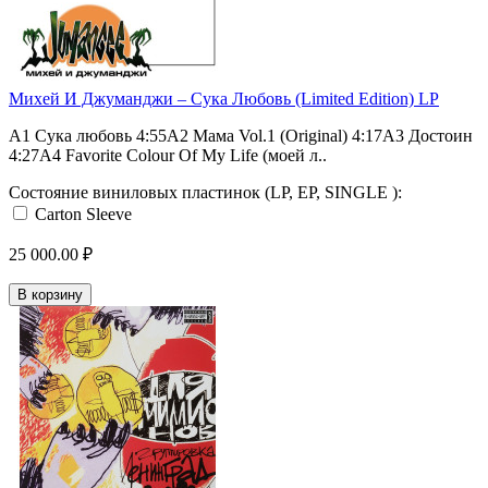
Михей И Джуманджи ‎– Сука Любовь (Limited Edition) LP
A1 Сука любовь 4:55A2 Мама Vol.1 (Original) 4:17A3 Достоин
4:27A4 Favorite Colour Of My Life (моей л..
Состояние виниловых пластинок (LP, EP, SINGLE ):
Carton Sleeve
25 000.00 ₽
В корзину