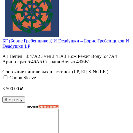
БГ (Борис Гребенщиков) И Deadушки ‎– Борис Гребенщиков И
Deadушки LP
A1 Пепел 3:47A2 Змея 3:41A3 Нож Режет Воду 5:47A4
Аристократ 5:46A5 Сегодня Ночью 4:06B1..
Состояние виниловых пластинок (LP, EP, SINGLE ):
Carton Sleeve
3 500.00 ₽
В корзину