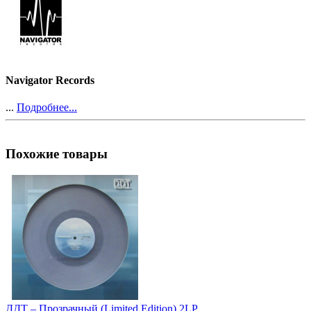
Navigator Records
...
Подробнее...
Похожие товары
ДДТ ‎– Прозрачный (Limited Edition) 2LP