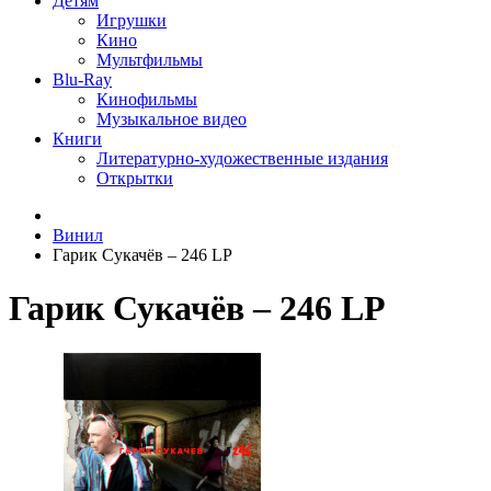
Детям
Игрушки
Кино
Мультфильмы
Blu-Ray
Кинофильмы
Музыкальное видео
Книги
Литературно-художественные издания
Открытки
Винил
Гарик Сукачёв ‎– 246 LP
Гарик Сукачёв ‎– 246 LP