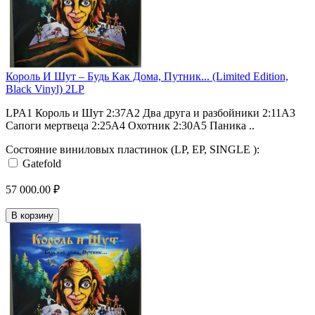
Король И Шут ‎– Будь Как Дома, Путник... (Limited Edition,
Black Vinyl) 2LP
LPA1 Король и Шут 2:37A2 Два друга и разбойники 2:11A3
Сапоги мертвеца 2:25A4 Охотник 2:30A5 Паника ..
Состояние виниловых пластинок (LP, EP, SINGLE ):
Gatefold
57 000.00 ₽
В корзину