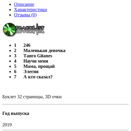
Описание
Характеристики
Отзывы (0)
1
246
2
Маленькая девочка
3
Танго Gitanes
4
Научи меня
5
Мама, прощай
6
Элегия
7
А кто сказал?
Буклет 32 страницы, 3D очки
Год выпуска
2019