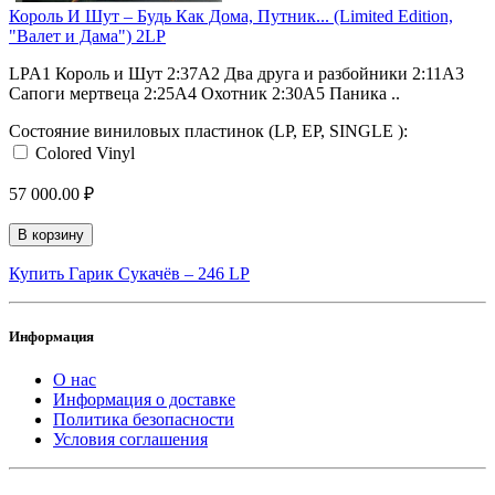
Король И Шут ‎– Будь Как Дома, Путник... (Limited Edition,
"Валет и Дама") 2LP
LPA1 Король и Шут 2:37A2 Два друга и разбойники 2:11A3
Сапоги мертвеца 2:25A4 Охотник 2:30A5 Паника ..
Состояние виниловых пластинок (LP, EP, SINGLE ):
Colored Vinyl
57 000.00 ₽
В корзину
Купить Гарик Сукачёв ‎– 246 LP
Информация
О нас
Информация о доставке
Политика безопасности
Условия соглашения