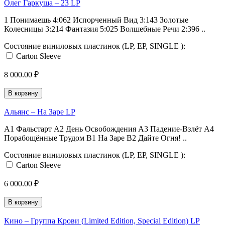
Олег Гаркуша ‎– 23 LP
1 Понимаешь 4:062 Испорченный Вид 3:143 Золотые
Колесницы 3:214 Фантазия 5:025 Волшебные Речи 2:396 ..
Состояние виниловых пластинок (LP, EP, SINGLE ):
Carton Sleeve
8 000.00 ₽
В корзину
Альянс ‎– На Заре LP
A1 Фальстарт A2 День Освобождения A3 Падение-Взлёт A4
Порабощённые Трудом B1 На Заре B2 Дайте Огня! ..
Состояние виниловых пластинок (LP, EP, SINGLE ):
Carton Sleeve
6 000.00 ₽
В корзину
Кино ‎– Группа Крови (Limited Edition, Special Edition) LP