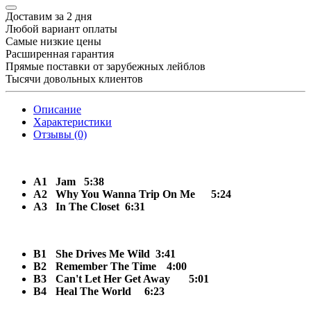
Доставим за 2 дня
Любой вариант оплаты
Самые низкие цены
Расширенная гарантия
Прямые поставки от зарубежных лейблов
Тысячи довольных клиентов
Описание
Характеристики
Отзывы (0)
A1
Jam 5:38
A2
Why You Wanna Trip On Me
5:24
A3
In The Closet 6:31
B1
She Drives Me Wild 3:41
B2
Remember The Time
4:00
B3
Can't Let Her Get Away
5:01
B4
Heal The World
6:23