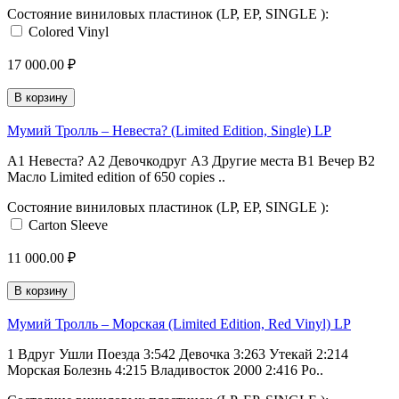
Состояние виниловых пластинок (LP, EP, SINGLE ):
Colored Vinyl
17 000.00 ₽
В корзину
Мумий Тролль ‎– Невеста? (Limited Edition, Single) LP
A1 Невеста? A2 Девочкодруг A3 Другие места B1 Вечер B2
Масло Limited edition of 650 copies ..
Состояние виниловых пластинок (LP, EP, SINGLE ):
Carton Sleeve
11 000.00 ₽
В корзину
Мумий Тролль ‎– Морская (Limited Edition, Red Vinyl) LP
1 Вдруг Ушли Поезда 3:542 Девочка 3:263 Утекай 2:214
Морская Болезнь 4:215 Владивосток 2000 2:416 Ро..