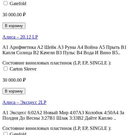
Gatefold
30 000.00 ₽
В корзину
Алиса ‎– 20.12 LP
A1 Арифметика A2 Шейк A3 Руны A4 Война A5 Прыть B1
Капля Солнца B2 Качели B3 Пульс B4 Вода И Вино B5..
Состояние виниловых пластинок (LP, EP, SINGLE ):
Carton Sleeve
30 000.00 ₽
В корзину
Алиса ‎– Эксцесс 2LP
A1 Эксцесс 6:02A2 Новый Мир 4:07A3 Колобок 4:50A4 За
Полдня До Весны 3:27B1 Шлак 3:33B2 Дайте Каплю ..
Состояние виниловых пластинок (LP, EP, SINGLE ):
Gatefold