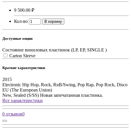
9 500.00 ₽
Кол-во
В корзину
Доступные опции
Состояние виниловых пластинок (LP, EP, SINGLE )
Carton Sleeve
Краткие характеристики
2015
Electronic
Hip Hop, Rock, RnB/Swing, Pop Rap, Pop Rock, Disco
EU (The European Union)
New, Sealed (S/SS)
Новая запечатанная пластинка.
Все характеристики
0 отзывов
0