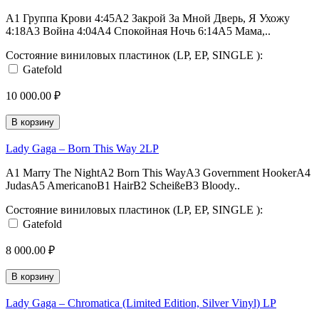
A1 Группа Крови 4:45A2 Закрой За Мной Дверь, Я Ухожу
4:18A3 Война 4:04A4 Спокойная Ночь 6:14A5 Мама,..
Состояние виниловых пластинок (LP, EP, SINGLE ):
Gatefold
10 000.00 ₽
В корзину
Lady Gaga ‎– Born This Way 2LP
A1 Marry The NightA2 Born This WayA3 Government HookerA4
JudasA5 AmericanoB1 HairB2 ScheißeB3 Bloody..
Состояние виниловых пластинок (LP, EP, SINGLE ):
Gatefold
8 000.00 ₽
В корзину
Lady Gaga ‎– Chromatica (Limited Edition, Silver Vinyl) LP