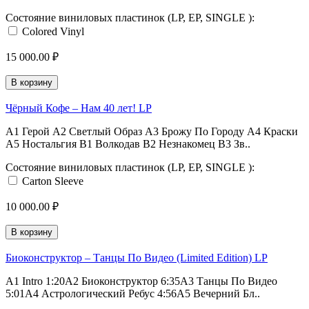
Состояние виниловых пластинок (LP, EP, SINGLE ):
Colored Vinyl
15 000.00 ₽
В корзину
Чёрный Кофе ‎– Нам 40 лет! LP
A1 Герой A2 Светлый Образ A3 Брожу По Городу A4 Краски
A5 Ностальгия B1 Волкодав B2 Незнакомец B3 Зв..
Состояние виниловых пластинок (LP, EP, SINGLE ):
Carton Sleeve
10 000.00 ₽
В корзину
Биоконструктор ‎– Танцы По Видео (Limited Edition) LP
A1 Intro 1:20A2 Биоконструктор 6:35A3 Танцы По Видео
5:01A4 Астрологический Ребус 4:56A5 Вечерний Бл..