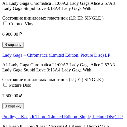
A1 Lady Gaga Chromatica I 1:00A2 Lady Gaga Alice 2:57A3
Lady Gaga Stupid Love 3:13A4 Lady Gaga With ..
Состояние виниловых пластинок (LP, EP, SINGLE ):
Colored Vinyl
6 900.00 ₽
В корзину
Lady Gaga ‎– Chromatica (Limited Edition, Picture Disc) LP
A1 Lady Gaga Chromatica I 1:00A2 Lady Gaga Alice 2:57A3
Lady Gaga Stupid Love 3:13A4 Lady Gaga With ..
Состояние виниловых пластинок (LP, EP, SINGLE ):
Picture Disc
7 500.00 ₽
В корзину
Prodigy ‎– Keep It Thoro (Limited Edition, Single, Picture Disc) LP
A1 Keep It Thoro (Clean Version) A2 Keep It Thoro (Main