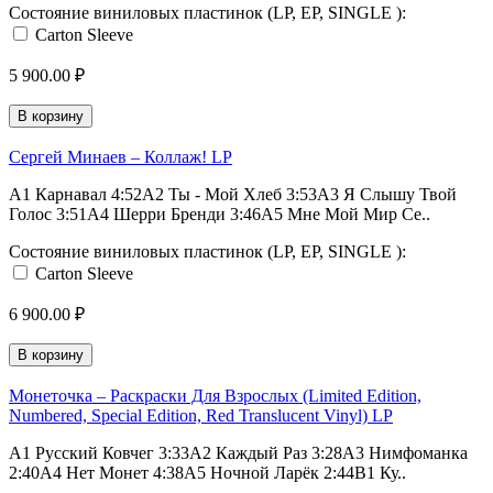
Состояние виниловых пластинок (LP, EP, SINGLE ):
Carton Sleeve
5 900.00 ₽
В корзину
Сергей Минаев ‎– Коллаж! LP
A1 Карнавал 4:52A2 Ты - Мой Хлеб 3:53A3 Я Слышу Твой
Голос 3:51A4 Шерри Бренди 3:46A5 Мне Мой Мир Се..
Состояние виниловых пластинок (LP, EP, SINGLE ):
Carton Sleeve
6 900.00 ₽
В корзину
Монеточка ‎– Раскраски Для Взрослых (Limited Edition,
Numbered, Special Edition, Red Translucent Vinyl) LP
A1 Русский Ковчег 3:33A2 Каждый Раз 3:28A3 Нимфоманка
2:40A4 Нет Монет 4:38A5 Ночной Ларёк 2:44B1 Ку..