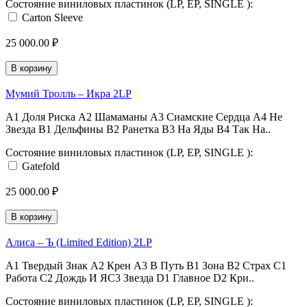
Состояние виниловых пластинок (LP, EP, SINGLE ):
Carton Sleeve
25 000.00 ₽
В корзину
Мумий Тролль ‎– Икра 2LP
A1 Доля Риска A2 Шамаманы A3 Сиамские Сердца A4 Не
Звезда B1 Дельфины B2 Ранетка B3 На Яды B4 Так На..
Состояние виниловых пластинок (LP, EP, SINGLE ):
Gatefold
25 000.00 ₽
В корзину
Алиса ‎– Ъ (Limited Edition) 2LP
A1 Твердый Знак A2 Крен A3 В Путь B1 Зона B2 Страх C1
Работа C2 Дождь И ЯC3 Звезда D1 Главное D2 Кри..
Состояние виниловых пластинок (LP, EP, SINGLE ):