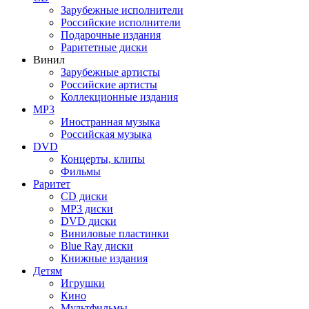
Зарубежные исполнители
Российские исполнители
Подарочные издания
Раритетные диски
Винил
Зарубежные артисты
Российские артисты
Коллекционные издания
MP3
Иностранная музыка
Российская музыка
DVD
Концерты, клипы
Фильмы
Раритет
CD диски
MP3 диски
DVD диски
Виниловые пластинки
Blue Ray диски
Книжные издания
Детям
Игрушки
Кино
Мультфильмы