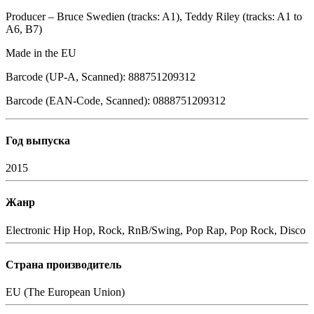
Producer – Bruce Swedien (tracks: A1), Teddy Riley (tracks: A1 to
A6, B7)
Made in the EU
Barcode (UP-A, Scanned): 888751209312
Barcode (EAN-Code, Scanned): 0888751209312
Год выпуска
2015
Жанр
Electronic
Hip Hop, Rock, RnB/Swing, Pop Rap, Pop Rock, Disco
Страна производитель
EU (The European Union)