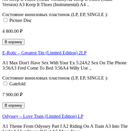
Version) A3 Keep It Thoro (Instrumental) A4 ..
Состояние виниловых пластинок (LP, EP, SINGLE ):
Picture Disc
4 800.00 ₽
В корзину
E-Rotic ‎– Greatest Tits (Limited Edition) 2LP
A1 Max Don't Have Sex With Your Ex 5:24A2 Sex On The Phone
3:56A3 Fred Come To Bed 3:56A4 Willy Use ..
Состояние виниловых пластинок (LP, EP, SINGLE ):
Gatefold
7 900.00 ₽
В корзину
Odyssey ‎– Love Train (Limited Edition) LP
A1 Theme From Odyssey Part I A2 Riding On A Train A3 Into The