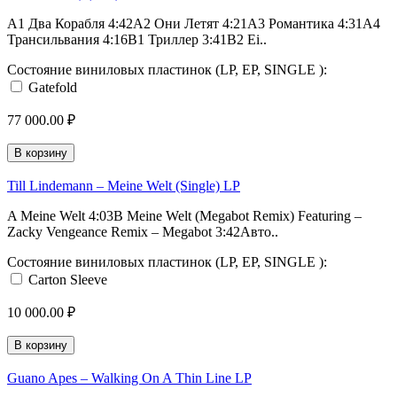
A1 Два Корабля 4:42A2 Они Летят 4:21A3 Романтика 4:31A4
Трансильвания 4:16B1 Триллер 3:41B2 Ei..
Состояние виниловых пластинок (LP, EP, SINGLE ):
Gatefold
77 000.00 ₽
В корзину
Till Lindemann – Meine Welt (Single) LP
A Meine Welt 4:03B Meine Welt (Megabot Remix) Featuring –
Zacky Vengeance Remix – Megabot 3:42Авто..
Состояние виниловых пластинок (LP, EP, SINGLE ):
Carton Sleeve
10 000.00 ₽
В корзину
Guano Apes – Walking On A Thin Line LP