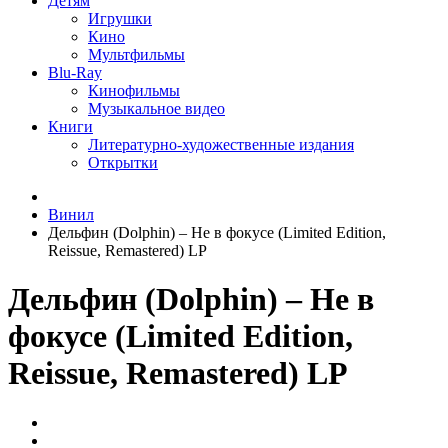
Детям
Игрушки
Кино
Мультфильмы
Blu-Ray
Кинофильмы
Музыкальное видео
Книги
Литературно-художественные издания
Открытки
Винил
Дельфин ‎(Dolphin) – Не в фокусе (Limited Edition,
Reissue, Remastered) LP
Дельфин ‎(Dolphin) – Не в
фокусе (Limited Edition,
Reissue, Remastered) LP