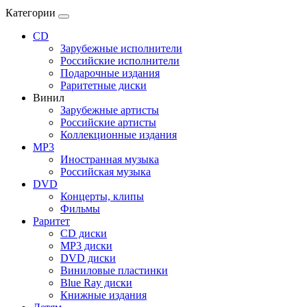
Категории
CD
Зарубежные исполнители
Российские исполнители
Подарочные издания
Раритетные диски
Винил
Зарубежные артисты
Российские артисты
Коллекционные издания
MP3
Иностранная музыка
Российская музыка
DVD
Концерты, клипы
Фильмы
Раритет
CD диски
MP3 диски
DVD диски
Виниловые пластинки
Blue Ray диски
Книжные издания