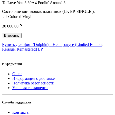
To Love You 3:39A4 Foolin' Around 3:..
Состояние виниловых пластинок (LP, EP, SINGLE ):
Colored Vinyl
30 000.00 ₽
В корзину
Купить Дельфин ‎(Dolphin) – Не в фокусе (Limited Edition
,
Reissue
,
Remastered) LP
Информация
О нас
Информация о доставке
Политика безопасности
Условия соглашения
Служба поддержки
Контакты