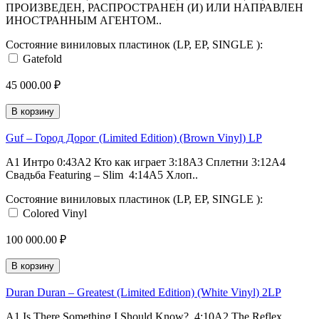
ПРОИЗВЕДЕН, РАСПРОСТРАНЕН (И) ИЛИ НАПРАВЛЕН
ИНОСТРАННЫМ АГЕНТОМ..
Состояние виниловых пластинок (LP, EP, SINGLE ):
Gatefold
45 000.00 ₽
В корзину
Guf – Город Дорог (Limited Edition) (Brown Vinyl) LP
A1 Интро 0:43A2 Кто как играет 3:18A3 Сплетни 3:12A4
Свадьба Featuring – Slim 4:14A5 Хлоп..
Состояние виниловых пластинок (LP, EP, SINGLE ):
Colored Vinyl
100 000.00 ₽
В корзину
Duran Duran – Greatest (Limited Edition) (White Vinyl) 2LP
A1 Is There Something I Should Know? 4:10A2 The Reflex