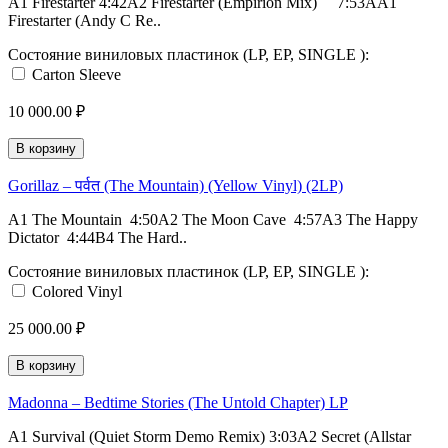
A1 Firestarter 4:42A2 Firestarter (Empirion Mix) 7:53AA1
Firestarter (Andy C Re..
Состояние виниловых пластинок (LP, EP, SINGLE ):
Carton Sleeve
10 000.00 ₽
В корзину
Gorillaz – पर्वत (The Mountain) (Yellow Vinyl) (2LP)
A1 The Mountain 4:50A2 The Moon Cave 4:57A3 The Happy
Dictator 4:44B4 The Hard..
Состояние виниловых пластинок (LP, EP, SINGLE ):
Colored Vinyl
25 000.00 ₽
В корзину
Madonna – Bedtime Stories (The Untold Chapter) LP
A1 Survival (Quiet Storm Demo Remix) 3:03A2 Secret (Allstar