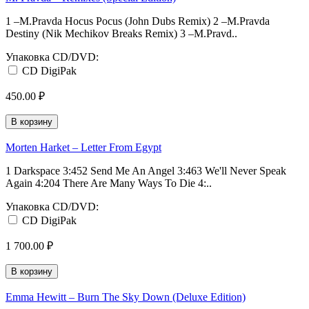
1 –M.Pravda Hocus Pocus (John Dubs Remix) 2 –M.Pravda
Destiny (Nik Mechikov Breaks Remix) 3 –M.Pravd..
Упаковка CD/DVD:
CD DigiPak
450.00 ₽
В корзину
Morten Harket ‎– Letter From Egypt
1 Darkspace 3:452 Send Me An Angel 3:463 We'll Never Speak
Again 4:204 There Are Many Ways To Die 4:..
Упаковка CD/DVD:
CD DigiPak
1 700.00 ₽
В корзину
Emma Hewitt ‎– Burn The Sky Down (Deluxe Edition)