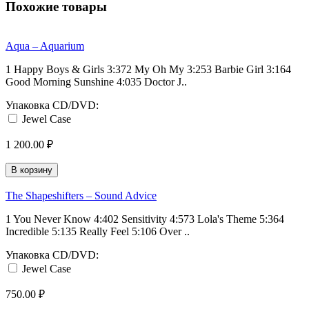
Похожие товары
Aqua ‎– Aquarium
1 Happy Boys & Girls 3:372 My Oh My 3:253 Barbie Girl 3:164
Good Morning Sunshine 4:035 Doctor J..
Упаковка CD/DVD:
Jewel Case
1 200.00 ₽
В корзину
The Shapeshifters ‎– Sound Advice
1 You Never Know 4:402 Sensitivity 4:573 Lola's Theme 5:364
Incredible 5:135 Really Feel 5:106 Over ..
Упаковка CD/DVD:
Jewel Case
750.00 ₽