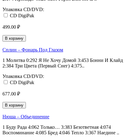
Упаковка CD/DVD:
CD DigiPak
499.00 ₽
В корзину
Сплин ‎– Фонарь Под Глазом
1 Молитва 0:292 Я Не Хочу Домой 3:453 Бонни И Клайд
2:384 Три Цвета (Первый Снег) 4:375..
Упаковка CD/DVD:
CD DigiPak
677.00 ₽
В корзину
Нюша ‎– Объединение
1 Буду Рада 4:062 Только… 3:383 Безответная 4:074
Воспоминание 4:085 Бред 4:046 Тепло 3:367 Наедине ..