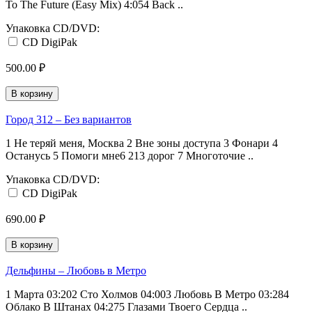
To The Future (Easy Mix) 4:054 Back ..
Упаковка CD/DVD:
CD DigiPak
500.00 ₽
В корзину
Город 312 ‎– Без вариантов
1 Не теряй меня, Москва 2 Вне зоны доступа 3 Фонари 4
Останусь 5 Помоги мне6 213 дорог 7 Многоточие ..
Упаковка CD/DVD:
CD DigiPak
690.00 ₽
В корзину
Дельфины ‎– Любовь в Метро
1 Марта 03:202 Сто Холмов 04:003 Любовь В Метро 03:284
Облако В Штанах 04:275 Глазами Твоего Сердца ..