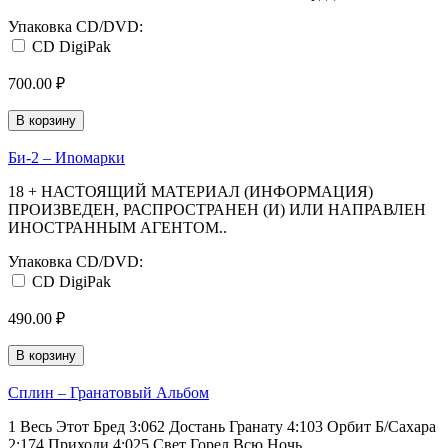
Упаковка CD/DVD:
CD DigiPak
700.00 ₽
В корзину
Би-2 ‎– Иnомарки
18 + НАСТОЯЩИЙ МАТЕРИАЛ (ИНФОРМАЦИЯ)
ПРОИЗВЕДЕН, РАСПРОСТРАНЕН (И) ИЛИ НАПРАВЛЕН
ИНОСТРАННЫМ АГЕНТОМ..
Упаковка CD/DVD:
CD DigiPak
490.00 ₽
В корзину
Сплин ‎– Гранатовый Альбом
1 Весь Этот Бред 3:062 Достань Гранату 4:103 Орбит Б/Сахара
2:174 Приходи 4:025 Свет Горел Всю Ночь ..