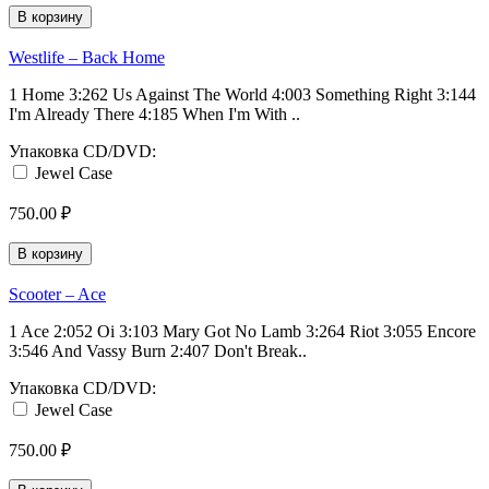
В корзину
Westlife ‎– Back Home
1 Home 3:262 Us Against The World 4:003 Something Right 3:144
I'm Already There 4:185 When I'm With ..
Упаковка CD/DVD:
Jewel Case
750.00 ₽
В корзину
Scooter ‎– Ace
1 Ace 2:052 Oi 3:103 Mary Got No Lamb 3:264 Riot 3:055 Encore
3:546 And Vassy Burn 2:407 Don't Break..
Упаковка CD/DVD:
Jewel Case
750.00 ₽