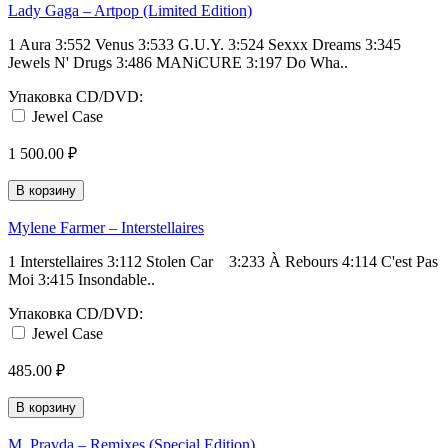
Lady Gaga ‎– Artpop (Limited Edition)
1 Aura 3:552 Venus 3:533 G.U.Y. 3:524 Sexxx Dreams 3:345
Jewels N' Drugs 3:486 MANiCURE 3:197 Do Wha..
Упаковка CD/DVD:
Jewel Case
1 500.00 ₽
В корзину
Mylene Farmer ‎– Interstellaires
1 Interstellaires 3:112 Stolen Car 3:233 À Rebours 4:114 C'est Pas
Moi 3:415 Insondable..
Упаковка CD/DVD:
Jewel Case
485.00 ₽
В корзину
M. Pravda ‎– Remixes (Special Edition)