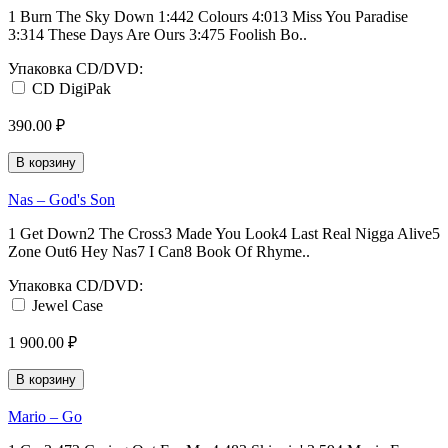
1 Burn The Sky Down 1:442 Colours 4:013 Miss You Paradise
3:314 These Days Are Ours 3:475 Foolish Bo..
Упаковка CD/DVD:
CD DigiPak
390.00 ₽
В корзину
Nas ‎– God's Son
1 Get Down2 The Cross3 Made You Look4 Last Real Nigga Alive5
Zone Out6 Hey Nas7 I Can8 Book Of Rhyme..
Упаковка CD/DVD:
Jewel Case
1 900.00 ₽
В корзину
Mario ‎– Go