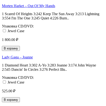
Morten Harket ‎– Out Of My Hands
1 Scared Of Heights 3:242 Keep The Sun Away 3:213 Lightning
3:554 I'm The One 3:245 Quiet 4:226 Burn..
Упаковка CD/DVD:
Jewel Case
1 800.00 ₽
В корзину
Lady Gaga ‎– Joanne
1 Diamond Heart 3:302 A-Yo 3:283 Joanne 3:174 John Wayne
2:545 Dancin' In Circles 3:276 Perfect Illu..
Упаковка CD/DVD:
Jewel Case
525.00 ₽
В корзину