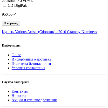
Упаковка CD/DVD:
CD DigiPak
950.00 ₽
В корзину
Купить Various Artists (Сборник) - 2010 Grammy Nominees
Информация
О нас
Информация о доставке
Политика безопасности
Условия соглашения
Служба поддержки
Контакты
Новости
Акции и спецпредложения