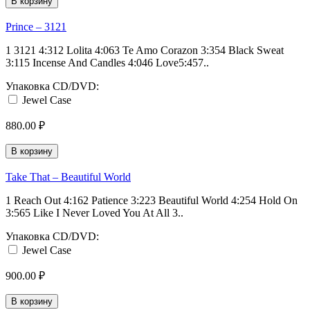
В корзину
Prince ‎– 3121
1 3121 4:312 Lolita 4:063 Te Amo Corazon 3:354 Black Sweat
3:115 Incense And Candles 4:046 Love5:457..
Упаковка CD/DVD:
Jewel Case
880.00 ₽
В корзину
Take That ‎– Beautiful World
1 Reach Out 4:162 Patience 3:223 Beautiful World 4:254 Hold On
3:565 Like I Never Loved You At All 3..
Упаковка CD/DVD:
Jewel Case
900.00 ₽
В корзину