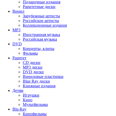
Подарочные издания
Раритетные диски
Винил
Зарубежные артисты
Российские артисты
Коллекционные издания
MP3
Иностранная музыка
Российская музыка
DVD
Концерты, клипы
Фильмы
Раритет
CD диски
MP3 диски
DVD диски
Виниловые пластинки
Blue Ray диски
Книжные издания
Детям
Игрушки
Кино
Мультфильмы
Blu-Ray
Кинофильмы