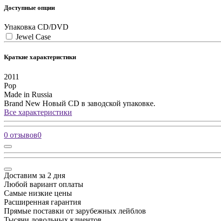
Доступные опции
Упаковка CD/DVD
Jewel Case
Краткие характеристики
2011
Pop
Made in Russia
Brand New
Новый CD в заводской упаковке.
Все характеристики
0 отзывов
0
Доставим за 2 дня
Любой вариант оплаты
Самые низкие цены
Расширенная гарантия
Прямые поставки от зарубежных лейблов
Тысячи довольных клиентов