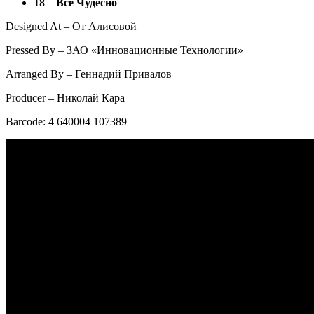
18
Все Чудесно
Designed At – От Алисовой
Pressed By – ЗАО «Инновационные Технологии»
Arranged By – Геннадий Привалов
Producer – Николай Кара
Barcode: 4 640004 107389