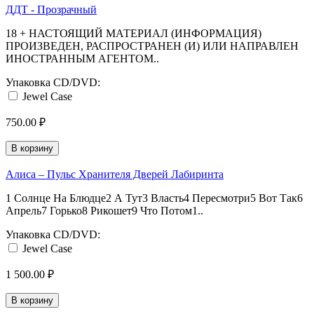
ДДТ - Прозрачный
18 + НАСТОЯЩИЙ МАТЕРИАЛ (ИНФОРМАЦИЯ)
ПРОИЗВЕДЕН, РАСПРОСТРАНЕН (И) ИЛИ НАПРАВЛЕН
ИНОСТРАННЫМ АГЕНТОМ..
Упаковка CD/DVD:
Jewel Case
750.00 ₽
В корзину
Алиса – Пульс Хранителя Дверей Лабиринта
1 Солнце На Блюдце2 А Тут3 Власть4 Пересмотри5 Вот Так6
Апрель7 Горько8 Рикошет9 Что Потом1..
Упаковка CD/DVD:
Jewel Case
1 500.00 ₽
В корзину