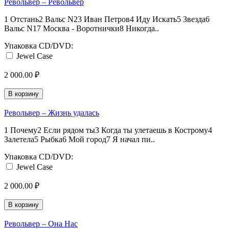
Револьвер – Револьвер
1 Отстань2 Вальс N23 Иван Петров4 Иду Искать5 Звезда6
Вальс N17 Москва - Воротнички8 Никогда..
Упаковка CD/DVD:
Jewel Case
2 000.00 ₽
В корзину
Револьвер – Жизнь удалась
1 Почему2 Если рядом ты3 Когда ты улетаешь в Кострому4
Залетела5 Рыбка6 Мой город7 Я начал пи..
Упаковка CD/DVD:
Jewel Case
2 000.00 ₽
В корзину
Револьвер – Она Нас