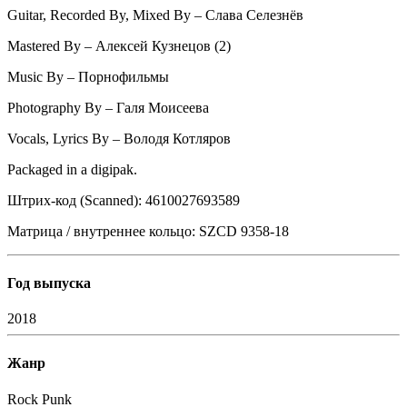
Guitar, Recorded By, Mixed By – Слава Селезнёв
Mastered By – Алексей Кузнецов (2)
Music By – Порнофильмы
Photography By – Галя Моисеева
Vocals, Lyrics By – Володя Котляров
Packaged in a digipak.
Штрих-код (Scanned): 4610027693589
Матрица / внутреннее кольцо: SZCD 9358-18
Год выпуска
2018
Жанр
Rock
Punk