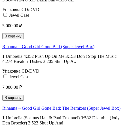
Упаковка CD/DVD:
Jewel Case
5 000.00 ₽
В корзину
Rihanna – Good Girl Gone Bad (Super Jewel Box)
1 Umbrella 4:352 Push Up On Me 3:153 Don't Stop The Music
4:274 Breakin' Dishes 3:205 Shut Up A..
Упаковка CD/DVD:
Jewel Case
7 000.00 ₽
В корзину
Rihanna – Good Girl Gone Bad: The Remixes (Super Jewel Box)
1 Umbrella (Seamus Haji & Paul Emanuel) 3:582 Disturbia (Jody
Den Broeder) 3:523 Shut Up And ..