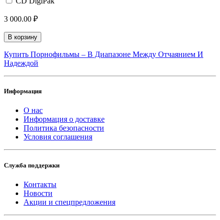
CD DigiPak
3 000.00 ₽
В корзину
Купить Порнофильмы – В Диапазоне Между Отчаянием И
Надеждой
Информация
О нас
Информация о доставке
Политика безопасности
Условия соглашения
Служба поддержки
Контакты
Новости
Акции и спецпредложения