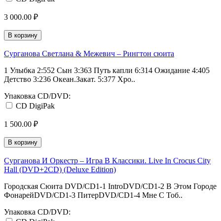
3 000.00 ₽
В корзину
Сурганова Светлана & Межевич – Рингтон сюита
1 Улыбка 2:552 Сын 3:363 Путь капли 6:314 Ожидание 4:405
Детство 3:236 Океан.Закат. 5:377 Хро..
Упаковка CD/DVD:
CD DigiPak
1 500.00 ₽
В корзину
Сурганова И Оркестр – Игра В Классики. Live In Crocus City
Hall (DVD+2CD) (Deluxe Edition)
Городская Сюита DVD/CD1-1 IntroDVD/CD1-2 В Этом Городе
ФонарейDVD/CD1-3 ПитерDVD/CD1-4 Мне С Тоб..
Упаковка CD/DVD: