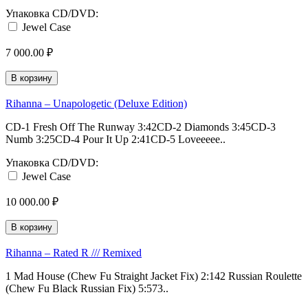
Упаковка CD/DVD:
Jewel Case
7 000.00 ₽
В корзину
Rihanna – Unapologetic (Deluxe Edition)
CD-1 Fresh Off The Runway 3:42CD-2 Diamonds 3:45CD-3
Numb 3:25CD-4 Pour It Up 2:41CD-5 Loveeeee..
Упаковка CD/DVD:
Jewel Case
10 000.00 ₽
В корзину
Rihanna – Rated R /// Remixed
1 Mad House (Chew Fu Straight Jacket Fix) 2:142 Russian Roulette
(Chew Fu Black Russian Fix) 5:573..