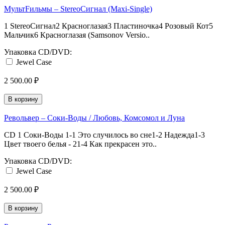
МультFильмы – StereoСигнал (Maxi-Single)
1 StereoСигнал2 Красноглазая3 Пластиночка4 Розовый Кот5
Мальчик6 Красноглазая (Samsonov Versio..
Упаковка CD/DVD:
Jewel Case
2 500.00 ₽
В корзину
Револьвер – Соки-Воды / Любовь, Комсомол и Луна
CD 1 Соки-Воды 1-1 Это случилось во сне1-2 Надежда1-3
Цвет твоего белья - 21-4 Как прекрасен это..
Упаковка CD/DVD:
Jewel Case
2 500.00 ₽
В корзину