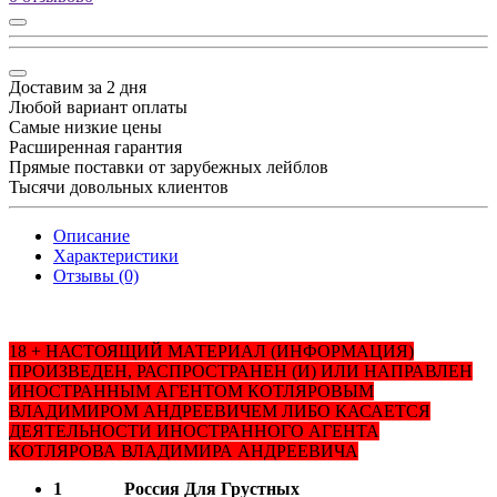
Доставим за 2 дня
Любой вариант оплаты
Самые низкие цены
Расширенная гарантия
Прямые поставки от зарубежных лейблов
Тысячи довольных клиентов
Описание
Характеристики
Отзывы (0)
18 + НАСТОЯЩИЙ МАТЕРИАЛ (ИНФОРМАЦИЯ)
ПРОИЗВЕДЕН, РАСПРОСТРАНЕН (И) ИЛИ НАПРАВЛЕН
ИНОСТРАННЫМ АГЕНТОМ КОТЛЯРОВЫМ
ВЛАДИМИРОМ АНДРЕЕВИЧЕМ ЛИБО КАСАЕТСЯ
ДЕЯТЕЛЬНОСТИ ИНОСТРАННОГО АГЕНТА
КОТЛЯРОВА ВЛАДИМИРА АНДРЕЕВИЧА
1
Россия Для Грустных