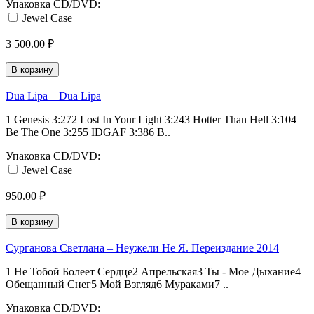
Упаковка CD/DVD:
Jewel Case
3 500.00 ₽
В корзину
Dua Lipa – Dua Lipa
1 Genesis 3:272 Lost In Your Light 3:243 Hotter Than Hell 3:104
Be The One 3:255 IDGAF 3:386 B..
Упаковка CD/DVD:
Jewel Case
950.00 ₽
В корзину
Сурганова Светлана – Неужели Не Я. Переиздание 2014
1 Не Тобой Болеет Сердце2 Апрельская3 Ты - Мое Дыхание4
Обещанный Снег5 Мой Взгляд6 Мураками7 ..
Упаковка CD/DVD: