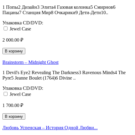
1 Попы2 Дизайн3 Элита4 Газовая колонка5 Смирнов6
Пацаны7 Станция Мир8 Очкарики9 Дети-Дети10..
Упаковка CD/DVD:
Jewel Case
2 000.00 ₽
В корзину
Brainstorm – Midnight Ghost
1 Devil's Eye2 Revealing The Darkness3 Ravenous Minds4 The
Pyre5 Jeanne Boulet (1764)6 Divine ..
Упаковка CD/DVD:
Jewel Case
1 700.00 ₽
В корзину
Любовь Успенская – История Одной Любви...