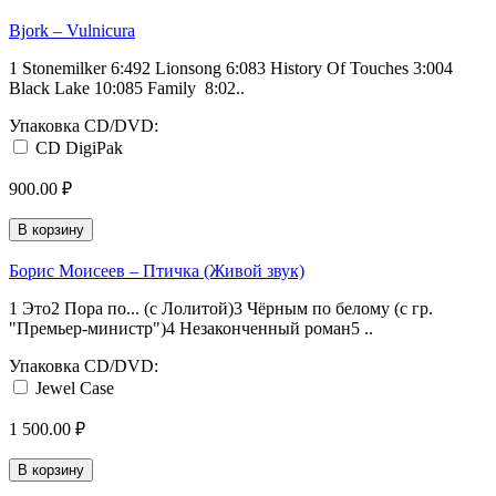
Bjork – Vulnicura
1 Stonemilker 6:492 Lionsong 6:083 History Of Touches 3:004
Black Lake 10:085 Family 8:02..
Упаковка CD/DVD:
CD DigiPak
900.00 ₽
В корзину
Борис Моисеев – Птичка (Живой звук)
1 Это2 Пора по... (c Лолитой)3 Чёрным по белому (с гр.
"Премьер-министр")4 Незаконченный роман5 ..
Упаковка CD/DVD:
Jewel Case
1 500.00 ₽
В корзину