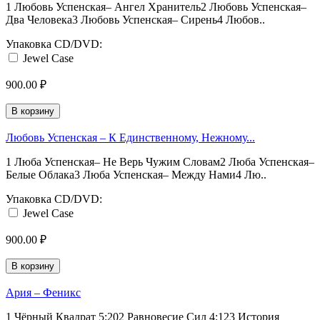
1 Любовь Успенская– Ангел Хранитель2 Любовь Успенская–
Два Человека3 Любовь Успенская– Сирень4 Любов..
Упаковка CD/DVD:
Jewel Case
900.00 ₽
В корзину
Любовь Успенская – К Единственному, Нежному...
1 Люба Успенская– Не Верь Чужим Словам2 Люба Успенская–
Белые Облака3 Люба Успенская– Между Нами4 Лю..
Упаковка CD/DVD:
Jewel Case
900.00 ₽
В корзину
Ария – Феникс
1 Чёрный Квадрат 5:202 Равновесие Сил 4:123 История