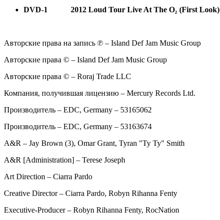
DVD-1
2012 Loud Tour Live At The O₂ (First Look)
Авторские права на запись ℗ – Island Def Jam Music Group
Авторские права © – Island Def Jam Music Group
Авторские права © – Roraj Trade LLC
Компания, получившая лицензию – Mercury Records Ltd.
Производитель – EDC, Germany – 53165062
Производитель – EDC, Germany – 53163674
A&R – Jay Brown (3), Omar Grant, Tyran "Ty Ty" Smith
A&R [Administration] – Terese Joseph
Art Direction – Ciarra Pardo
Creative Director – Ciarra Pardo, Robyn Rihanna Fenty
Executive-Producer – Robyn Rihanna Fenty, RocNation