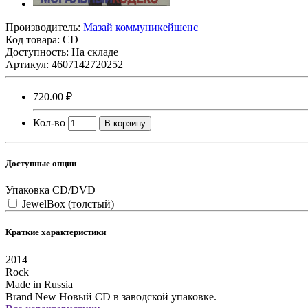
Производитель:
Мазай коммуникейшенс
Код товара:
CD
Доступность: На складе
Артикул: 4607142720252
720.00 ₽
Кол-во
В корзину
Доступные опции
Упаковка CD/DVD
JewelBox (толстый)
Краткие характеристики
2014
Rock
Made in Russia
Brand New
Новый CD в заводской упаковке.