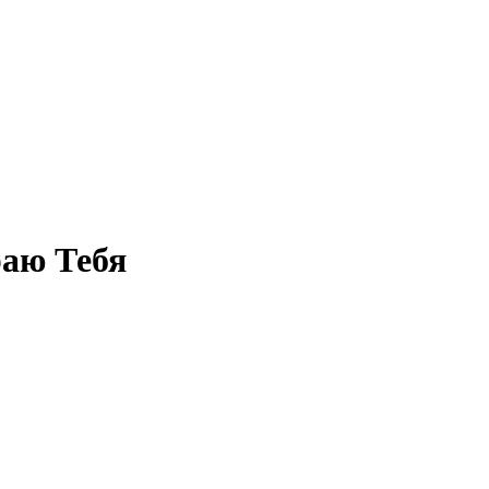
раю Тебя