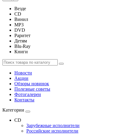
Везде
CD
Винил
MP3
DVD
Раритет
Детям
Blu-Ray
Книги
Новости
Акции
Обзоры новинок
Полезные советы
Фотогалереи
Контакты
Категории
CD
Зарубежные исполнители
Российские исполнители