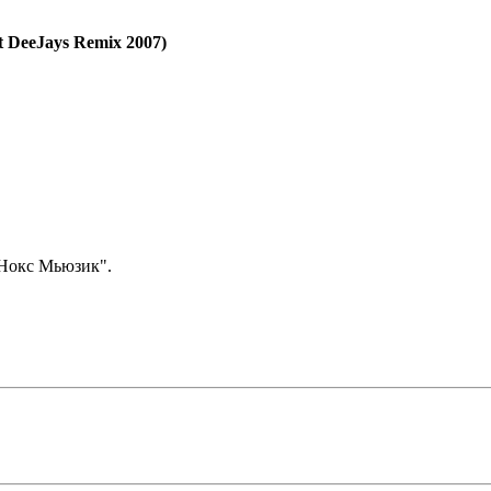
 DeeJays Remix 2007)
Нокс Мьюзик".