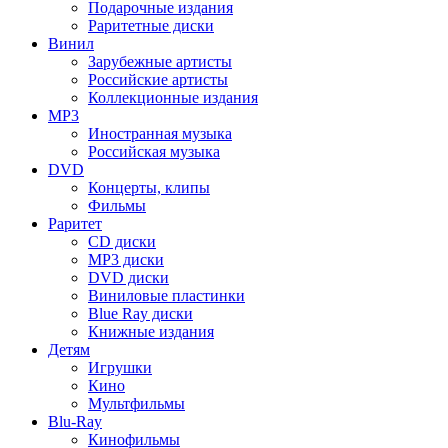
Подарочные издания
Раритетные диски
Винил
Зарубежные артисты
Российские артисты
Коллекционные издания
MP3
Иностранная музыка
Российская музыка
DVD
Концерты, клипы
Фильмы
Раритет
CD диски
MP3 диски
DVD диски
Виниловые пластинки
Blue Ray диски
Книжные издания
Детям
Игрушки
Кино
Мультфильмы
Blu-Ray
Кинофильмы