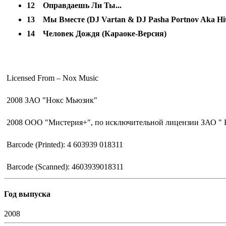
12
Оправдаешь Ли Ты...
13
Мы Вместе (DJ Vartan & DJ Pasha Portnov Aka Hit
14
Человек Дождя (Караоке-Версия)
Licensed From – Nox Music
2008 ЗАО "Нокс Мьюзик"
2008 ООО "Мистерия+", по исключительной лицензии ЗАО " 
Barcode (Printed): 4 603939 018311
Barcode (Scanned): 4603939018311
Год выпуска
2008