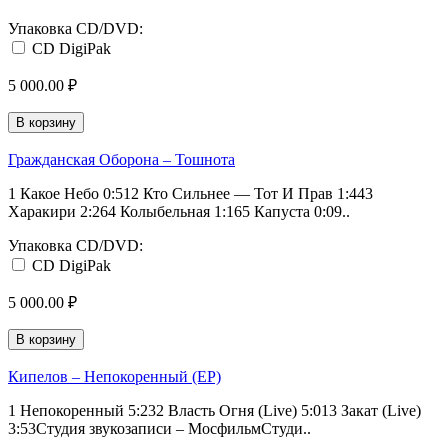
Упаковка CD/DVD:
CD DigiPak
5 000.00 ₽
В корзину
Гражданская Оборона – Тошнота
1 Какое Небо 0:512 Кто Сильнее — Тот И Прав 1:443
Харакири 2:264 Колыбельная 1:165 Капуста 0:09..
Упаковка CD/DVD:
CD DigiPak
5 000.00 ₽
В корзину
Кипелов – Непокоренный (EP)
1 Непокоренный 5:232 Власть Огня (Live) 5:013 Закат (Live)
3:53Студия звукозаписи – МосфильмСтуди..