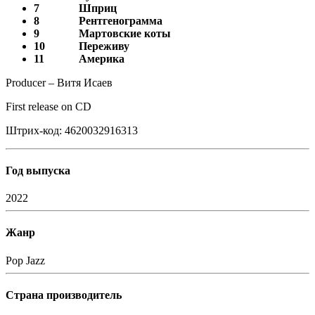
7
Шприц
8
Рентгенограмма
9
Мартовские коты
10
Переживу
11
Америка
Producer – Витя Исаев
First release on CD
Штрих-код: 4620032916313
Год выпуска
2022
Жанр
Pop
Jazz
Страна производитель