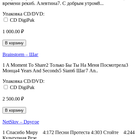
времени реки6. Алевтина7. С добрым утром8...
Упаковка CD/DVD:
CD DigiPak
1 000.00 ₽
В корзину
Brainstorm – Шаг
1 A Moment To Share2 Только Бы Ты На Меня Посмотрела3
Монца4 Years And Seconds5 Siam6 Шаг7 An..
Упаковка CD/DVD:
CD DigiPak
2 500.00 ₽
В корзину
NetSlov – Dругое
1 Спасибо Миру 4:172 Песни Протеста 4:303 Стойте 4:244
Культурная Резе..