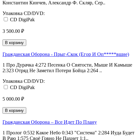
Константин Кинчев, Александр Ф. Скляр, Сер..
Упаковка CD/DVD:
CD DigiPak
3 500.00 ₽
В корзину
Гражданская Оборона - Прыг-Скок (Егор И Оп*****вшие)
1 Про Дурачка 4:272 Песенка О Святости, Мыше И Камыше
2:323 Отряд Не Заметил Потери Бойца 2:264 ..
Упаковка CD/DVD:
CD DigiPak
5 000.00 ₽
В корзину
Гражданская Оборона – Все Идет По Плану
1 Пролог 0:532 Какое Небо 0:343 "Система" 2:284 Иуда Будет
В Раю 1:575 Своё Говно Не Пахнет 1:1..