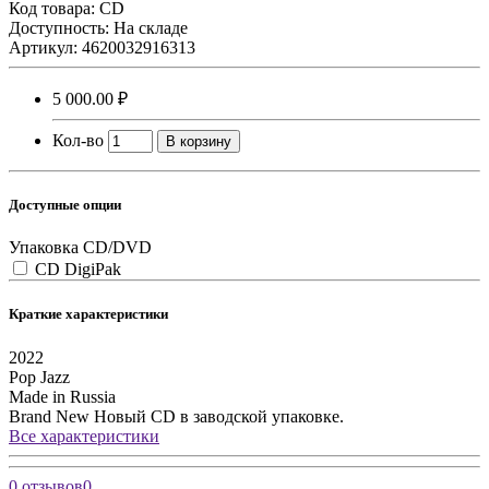
Код товара:
CD
Доступность: На складе
Артикул: 4620032916313
5 000.00 ₽
Кол-во
В корзину
Доступные опции
Упаковка CD/DVD
CD DigiPak
Краткие характеристики
2022
Pop
Jazz
Made in Russia
Brand New
Новый CD в заводской упаковке.
Все характеристики
0 отзывов
0