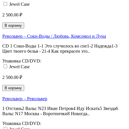
Jewel Case
2 500.00 ₽
В корзину
Револьвер – Соки-Воды / Любовь, Комсомол и Луна
CD 1 Соки-Воды 1-1 Это случилось во сне1-2 Надежда1-3
Цвет твоего белья - 21-4 Как прекрасен это..
Упаковка CD/DVD:
Jewel Case
2 500.00 ₽
В корзину
Револьвер – Револьвер
1 Отстань2 Вальс N23 Иван Петров4 Иду Искать5 Звезда6
Вальс N17 Москва - Воротнички8 Никогда..
Упаковка CD/DVD: