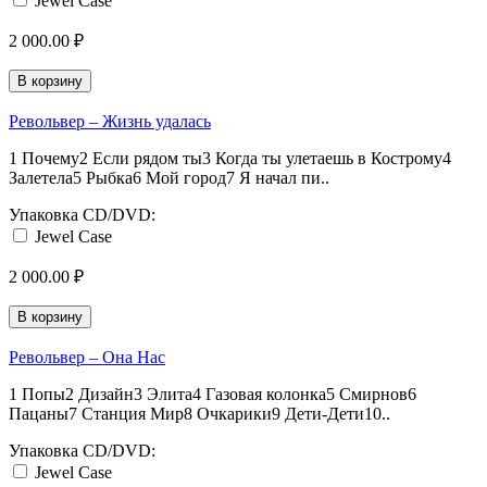
Jewel Case
2 000.00 ₽
В корзину
Револьвер – Жизнь удалась
1 Почему2 Если рядом ты3 Когда ты улетаешь в Кострому4
Залетела5 Рыбка6 Мой город7 Я начал пи..
Упаковка CD/DVD:
Jewel Case
2 000.00 ₽
В корзину
Револьвер – Она Нас
1 Попы2 Дизайн3 Элита4 Газовая колонка5 Смирнов6
Пацаны7 Станция Мир8 Очкарики9 Дети-Дети10..
Упаковка CD/DVD:
Jewel Case