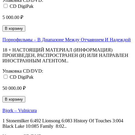
Упаковка CD/DVD:
CD DigiPak
5 000.00 ₽
В корзину
Порнофильмы – В Диапазоне Между Отчаянием И Надеждой
18 + НАСТОЯЩИЙ МАТЕРИАЛ (ИНФОРМАЦИЯ)
ПРОИЗВЕДЕН, РАСПРОСТРАНЕН (И) ИЛИ НАПРАВЛЕН
ИНОСТРАННЫМ АГЕНТОМ..
Упаковка CD/DVD:
CD DigiPak
50 000.00 ₽
В корзину
Bjork – Vulnicura
1 Stonemilker 6:492 Lionsong 6:083 History Of Touches 3:004
Black Lake 10:085 Family 8:02..