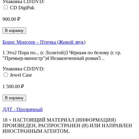
Упаковка CD/DVD:
CD DigiPak
900.00 ₽
В корзину
Борис Моисеев – Птичка (Живой звук)
1 Это2 Пора по... (c Лолитой)3 Чёрным по белому (с гр.
"Премьер-министр")4 Незаконченный роман5 ..
Упаковка CD/DVD:
Jewel Case
1 500.00 ₽
В корзину
ДДТ - Прозрачный
18 + НАСТОЯЩИЙ МАТЕРИАЛ (ИНФОРМАЦИЯ)
ПРОИЗВЕДЕН, РАСПРОСТРАНЕН (И) ИЛИ НАПРАВЛЕН
ИНОСТРАННЫМ АГЕНТОМ..