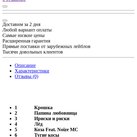
Доставим за 2 дня
Любой вариант оплаты
Самые низкие цены
Расширенная гарантия
Прямые поставки от зарубежных лейблов
Тысячи довольных клиентов
Описание
Характеристики
Отзывы (0)
1
Крошка
2
Папина любовница
3
Ириски и риски
4
Лёд
5
Коза Feat. Noize MC
6
Тугие косы