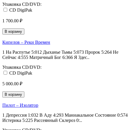
Упаковка CD/DVD:
CD DigiPak
1 700.00 ₽
В корзину
Кипелов – Реки Времен
1 На Распутье 5:012 Дыханье Тьмы 5:073 Пророк 5:264 Не
Сейчас 4:555 Матричный Бог 6:366 Я Здес..
Упаковка CD/DVD:
CD DigiPak
5 000.00 ₽
В корзину
Пилот – Изолятор
1 Депрессия 1:032 В Аду 4:293 Маниакальное Состояние 0:574
Истерика 5:225 Рассеянный Склероз 0:..