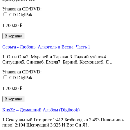
Упаковка CD/DVD:
CD DigiPak
1 700.00 ₽
В корзину
Серьга - Любовь, Алкоголь и Весна. Часть 1
1. Он и Она2. Муравей и Таракан3. Гадкий утёнок4.
Ситуация5. Синева6. Емеля7. Барин8. Космонавт9. Я ..
Упаковка CD/DVD:
CD DigiPak
1 700.00 ₽
В корзину
КняZz – Домашний Альбом (Digibook)
1 Сексуальный Гитарист 1:412 Безбородыч 2:493 Пиво-пиво-
пиво! 2:104 Шепчущий 3:325 И Вот Он Я! ..