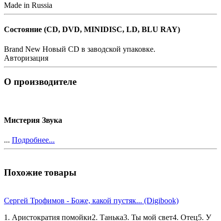
Made in Russia
Состояние (СD, DVD, MINIDISC, LD, BLU RAY)
Brand New
Новый CD в заводской упаковке.
Авторизация
О производителе
Мистерия Звука
...
Подробнее...
Похожие товары
Сергей Трофимов - Боже, какой пустяк... (Digibook)
1. Аристократия помойки2. Танька3. Ты мой свет4. Отец5. У