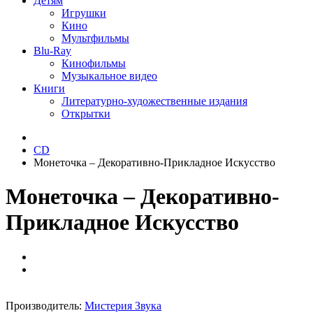
Детям
Игрушки
Кино
Мультфильмы
Blu-Ray
Кинофильмы
Музыкальное видео
Книги
Литературно-художественные издания
Открытки
CD
Монеточка – Декоративно-Прикладное Искусство
Монеточка – Декоративно-
Прикладное Искусство
Производитель:
Мистерия Звука