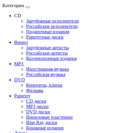
Категории
CD
Зарубежные исполнители
Российские исполнители
Подарочные издания
Раритетные диски
Винил
Зарубежные артисты
Российские артисты
Коллекционные издания
MP3
Иностранная музыка
Российская музыка
DVD
Концерты, клипы
Фильмы
Раритет
CD диски
MP3 диски
DVD диски
Виниловые пластинки
Blue Ray диски
Книжные издания