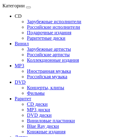
Категории
CD
Зарубежные исполнители
Российские исполнители
Подарочные издания
Раритетные диски
Винил
Зарубежные артисты
Российские артисты
Коллекционные издания
MP3
Иностранная музыка
Российская музыка
DVD
Концерты, клипы
Фильмы
Раритет
CD диски
MP3 диски
DVD диски
Виниловые пластинки
Blue Ray диски
Книжные издания