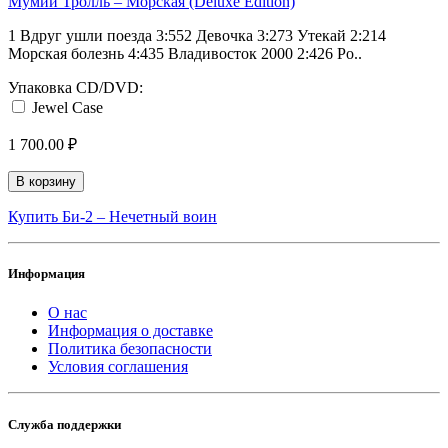
Мумий Тролль ‎– Морская (Deluxe Edition)
1 Вдруг ушли поезда 3:552 Девочка 3:273 Утекай 2:214
Морская болезнь 4:435 Владивосток 2000 2:426 Ро..
Упаковка CD/DVD:
Jewel Case
1 700.00 ₽
В корзину
Купить Би-2 ‎– Нечетный воин
Информация
О нас
Информация о доставке
Политика безопасности
Условия соглашения
Служба поддержки