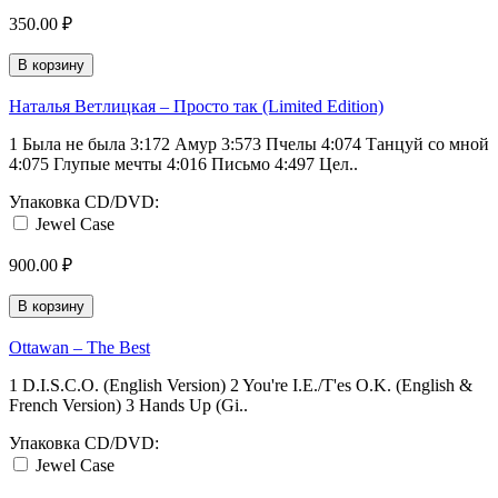
350.00 ₽
В корзину
Наталья Ветлицкая ‎– Просто так (Limited Edition)
1 Была не была 3:172 Амур 3:573 Пчелы 4:074 Танцуй со мной
4:075 Глупые мечты 4:016 Письмо 4:497 Цел..
Упаковка CD/DVD:
Jewel Case
900.00 ₽
В корзину
Ottawan ‎– The Best
1 D.I.S.C.O. (English Version) 2 You're I.E./T'es O.K. (English &
French Version) 3 Hands Up (Gi..
Упаковка CD/DVD:
Jewel Case