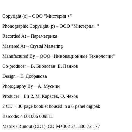
Copyright (c) – ООО "Мистерия +"
Phonographic Copyright (p) – ООО "Мистерия +"
Recorded At – Параметрика
Mastered At – Crystal Mastering
Manufactured By – ООО "Инновационные Технологии"
Co-producer – В. Биологан, Е. Панков
Design – Е. Добрякова
Photography By – А. Мускин
Producer – Би-2, М. Карасёв, О. Чехов
2 CD + 36-page booklet housed in a 6-panel digipak
Barcode: 4 601006 009811
Matrix / Runout (CD1): CD-M+362-2/1 830-72 177