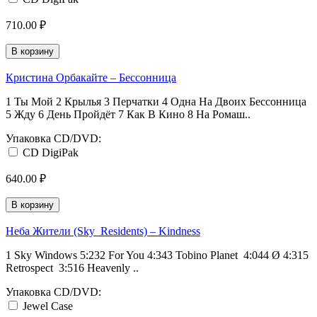
710.00 ₽
В корзину
Кристина Орбакайте ‎– Бессонница
1 Ты Мой 2 Крылья 3 Перчатки 4 Одна На Двоих Бессонница
5 Жду 6 День Пройдёт 7 Как В Кино 8 На Ромаш..
Упаковка CD/DVD:
CD DigiPak
640.00 ₽
В корзину
Неба Жители (Sky_Residents) ‎– Kindness
1 Sky Windows 5:232 For You 4:343 Tobino Planet 4:044 Ø 4:315
Retrospect 3:516 Heavenly ..
Упаковка CD/DVD:
Jewel Case