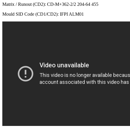
Matrix / Runout (CD2): CD-M+362-2/2 204-64 455
Mould SID Code (CD1/CD2): IFPI ALM01