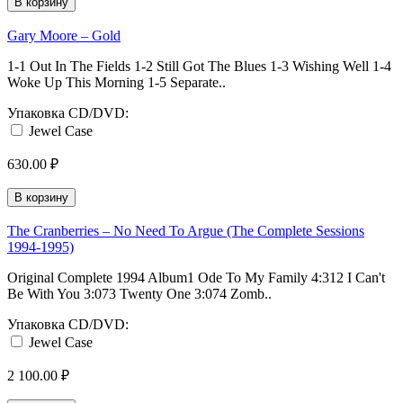
В корзину
Gary Moore ‎– Gold
1-1 Out In The Fields 1-2 Still Got The Blues 1-3 Wishing Well 1-4
Woke Up This Morning 1-5 Separate..
Упаковка CD/DVD:
Jewel Case
630.00 ₽
В корзину
The Cranberries ‎– No Need To Argue (The Complete Sessions
1994-1995)
Original Complete 1994 Album1 Ode To My Family 4:312 I Can't
Be With You 3:073 Twenty One 3:074 Zomb..
Упаковка CD/DVD:
Jewel Case
2 100.00 ₽