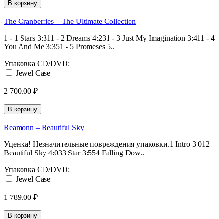
В корзину
The Cranberries ‎– The Ultimate Collection
1 - 1 Stars 3:311 - 2 Dreams 4:231 - 3 Just My Imagination 3:411 - 4
You And Me 3:351 - 5 Promeses 5..
Упаковка CD/DVD:
Jewel Case
2 700.00 ₽
В корзину
Reamonn ‎– Beautiful Sky
Уценка! Незначительные повреждения упаковки.1 Intro 3:012
Beautiful Sky 4:033 Star 3:554 Falling Dow..
Упаковка CD/DVD:
Jewel Case
1 789.00 ₽
В корзину