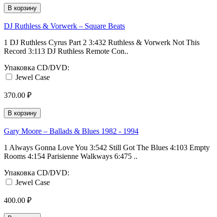
В корзину
DJ Ruthless & Vorwerk ‎– Square Beats
1 DJ Ruthless Cyrus Part 2 3:432 Ruthless & Vorwerk Not This
Record 3:113 DJ Ruthless Remote Con..
Упаковка CD/DVD:
Jewel Case
370.00 ₽
В корзину
Gary Moore ‎– Ballads & Blues 1982 - 1994
1 Always Gonna Love You 3:542 Still Got The Blues 4:103 Empty
Rooms 4:154 Parisienne Walkways 6:475 ..
Упаковка CD/DVD:
Jewel Case
400.00 ₽