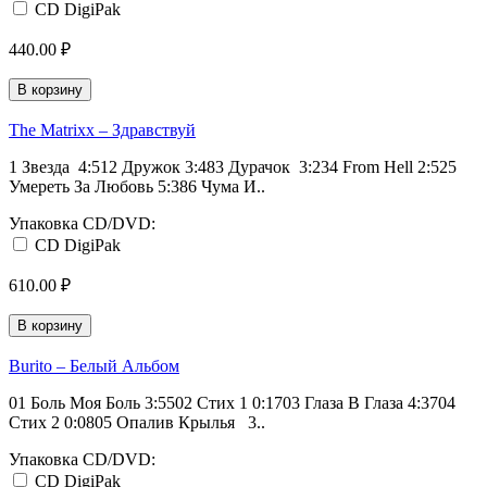
CD DigiPak
440.00 ₽
В корзину
The Matrixx ‎– Здравствуй
1 Звезда 4:512 Дружок 3:483 Дурачок 3:234 From Hell 2:525
Умереть За Любовь 5:386 Чума И..
Упаковка CD/DVD:
CD DigiPak
610.00 ₽
В корзину
Burito ‎– Белый Альбом
01 Боль Моя Боль 3:5502 Стих 1 0:1703 Глаза В Глаза 4:3704
Стих 2 0:0805 Опалив Крылья 3..
Упаковка CD/DVD:
CD DigiPak