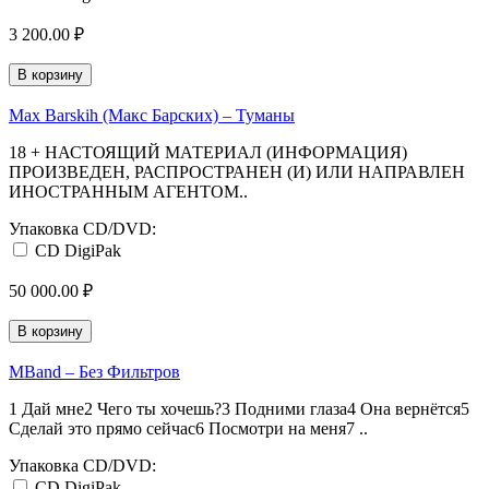
3 200.00 ₽
В корзину
Max Barskih (Макс Барских) ‎– Туманы
18 + НАСТОЯЩИЙ МАТЕРИАЛ (ИНФОРМАЦИЯ)
ПРОИЗВЕДЕН, РАСПРОСТРАНЕН (И) ИЛИ НАПРАВЛЕН
ИНОСТРАННЫМ АГЕНТОМ..
Упаковка CD/DVD:
CD DigiPak
50 000.00 ₽
В корзину
MBand ‎– Без Фильтров
1 Дай мне2 Чего ты хочешь?3 Подними глаза4 Она вернётся5
Сделай это прямо сейчас6 Посмотри на меня7 ..
Упаковка CD/DVD:
CD DigiPak