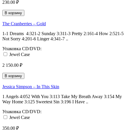
230.00 ₽
В корзину
The Cranberries ‎– Gold
1-1 Dreams 4:321-2 Sunday 3:311-3 Pretty 2:161-4 How 2:521-5
Not Sorry 4:201-6 Linger 4:341-7 ..
Упаковка CD/DVD:
Jewel Case
2 150.00 ₽
В корзину
Jessica Simpson ‎– In This Skin
1 Angels 4:052 With You 3:113 Take My Breath Away 3:154 My
Way Home 3:125 Sweetest Sin 3:196 I Have ..
Упаковка CD/DVD:
Jewel Case
350.00 ₽