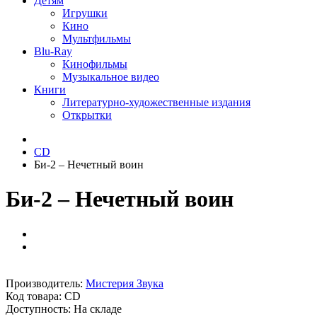
Детям
Игрушки
Кино
Мультфильмы
Blu-Ray
Кинофильмы
Музыкальное видео
Книги
Литературно-художественные издания
Открытки
CD
Би-2 ‎– Нечетный воин
Би-2 ‎– Нечетный воин
Производитель:
Мистерия Звука
Код товара:
CD
Доступность: На складе