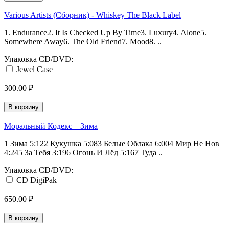
Various Artists (Сборник) - Whiskey The Black Label
1. Endurance2. It Is Checked Up By Time3. Luxury4. Alone5.
Somewhere Away6. The Old Friend7. Mood8. ..
Упаковка CD/DVD:
Jewel Case
300.00 ₽
В корзину
Моральный Кодекс ‎– Зима
1 Зима 5:122 Кукушка 5:083 Белые Облака 6:004 Мир Не Нов
4:245 За Тебя 3:196 Огонь И Лёд 5:167 Туда ..
Упаковка CD/DVD:
CD DigiPak
650.00 ₽
В корзину