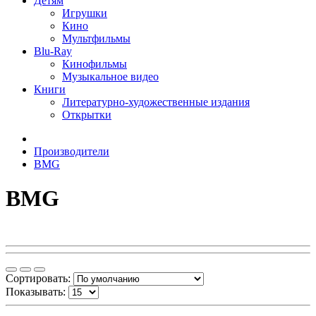
Детям
Игрушки
Кино
Мультфильмы
Blu-Ray
Кинофильмы
Музыкальное видео
Книги
Литературно-художественные издания
Открытки
Производители
BMG
BMG
Сортировать:
Показывать: