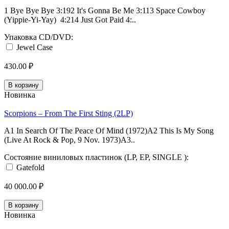
1 Bye Bye Bye 3:192 It's Gonna Be Me 3:113 Space Cowboy
(Yippie-Yi-Yay) 4:214 Just Got Paid 4:..
Упаковка CD/DVD:
Jewel Case
430.00 ₽
В корзину
Новинка
Scorpions – From The First Sting (2LP)
A1 In Search Of The Peace Of Mind (1972)A2 This Is My Song
(Live At Rock & Pop, 9 Nov. 1973)A3..
Состояние виниловых пластинок (LP, EP, SINGLE ):
Gatefold
40 000.00 ₽
В корзину
Новинка