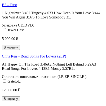
B3 ‎– First
1 Nightfever 3:402 Tragedy 4:033 How Deep Is Your Love 3:444
You Win Again 3:375 To Love Somebody 3:..
Упаковка CD/DVD:
Jewel Case
5 000.00 ₽
В корзину
Chris Rea – Road Songs For Lovers (2LP)
A1 Happy On The Road 3:46A2 Nothing Left Behind 5:29A3
Road Songs For Lovers 4:13B1 Money 5:57B2..
Состояние виниловых пластинок (LP, EP, SINGLE ):
Gatefold
12 000.00 ₽
В корзину