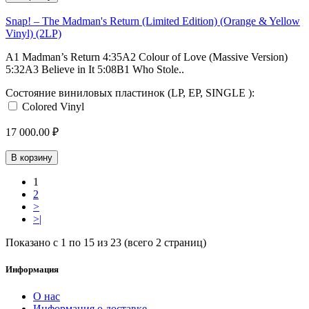
Snap! – The Madman's Return (Limited Edition) (Orange & Yellow
Vinyl) (2LP)
A1 Madman’s Return 4:35A2 Colour of Love (Massive Version)
5:32A3 Believe in It 5:08B1 Who Stole..
Состояние виниловых пластинок (LP, EP, SINGLE ):
Colored Vinyl
17 000.00 ₽
В корзину
1
2
>
>|
Показано с 1 по 15 из 23 (всего 2 страниц)
Информация
О нас
Информация о доставке