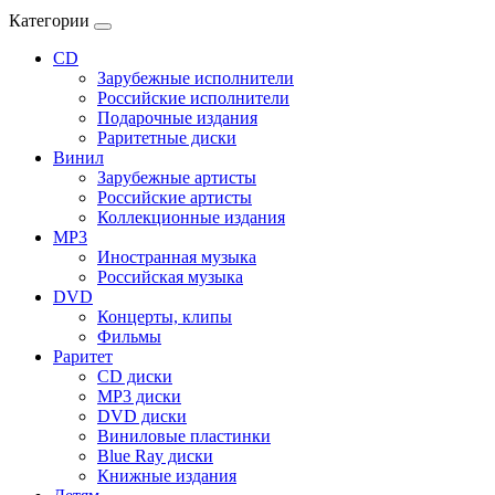
Категории
CD
Зарубежные исполнители
Российские исполнители
Подарочные издания
Раритетные диски
Винил
Зарубежные артисты
Российские артисты
Коллекционные издания
MP3
Иностранная музыка
Российская музыка
DVD
Концерты, клипы
Фильмы
Раритет
CD диски
MP3 диски
DVD диски
Виниловые пластинки
Blue Ray диски
Книжные издания