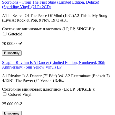
Scorpions – From The First Sting (Limited Edition, Deluxe)
(Sparkling Vinyl) (2LP+2CD)
A1 In Search Of The Peace Of Mind (1972)A2 This Is My Song
(Live At Rock & Pop, 9 Nov. 1973)A3..
Состояние виниловых пластинок (LP, EP, SINGLE ):
Gatefold
70 000.00 ₽
В корзину
Snap! – Rhythm Is A Dancer (Limited Edition, Numbered, 30th
Anniversary) (Sun Yellow Vinyl) LP
A1 Rhythm Is A Dancer (7" Edit) 3:41A2 Exterminate (Endzeit 7)
4:15B1 The Power (7" Version) 3:46..
Состояние виниловых пластинок (LP, EP, SINGLE ):
Colored Vinyl
25 000.00 ₽
В корзину