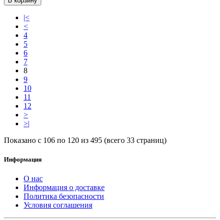
В корзину
|<
<
4
5
6
7
8
9
10
11
12
>
>|
Показано с 106 по 120 из 495 (всего 33 страниц)
Информация
О нас
Информация о доставке
Политика безопасности
Условия соглашения