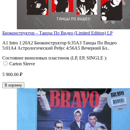
Биоконструктор ‎– Танцы По Видео (Limited Edition) LP
A1 Intro 1:20A2 Биоконструктор 6:35A3 Танцы По Видео
5:01A4 Астрологический Ребус 4:56A5 Вечерний Бл..
Состояние виниловых пластинок (LP, EP, SINGLE ):
Carton Sleeve
5 900.00 ₽
В корзину