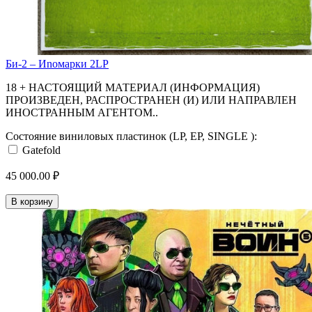
Би-2 ‎– Иnомарки 2LP
18 + НАСТОЯЩИЙ МАТЕРИАЛ (ИНФОРМАЦИЯ)
ПРОИЗВЕДЕН, РАСПРОСТРАНЕН (И) ИЛИ НАПРАВЛЕН
ИНОСТРАННЫМ АГЕНТОМ..
Состояние виниловых пластинок (LP, EP, SINGLE ):
Gatefold
45 000.00 ₽
В корзину