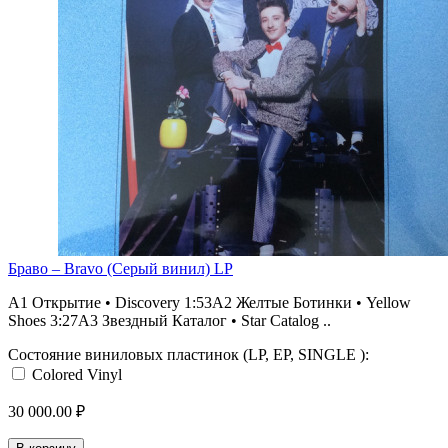
Браво ‎– Bravo (Серый винил) LP
A1 Открытие • Discovery 1:53A2 Желтые Ботинки • Yellow
Shoes 3:27A3 Звездный Каталог • Star Catalog ..
Состояние виниловых пластинок (LP, EP, SINGLE ):
Colored Vinyl
30 000.00 ₽