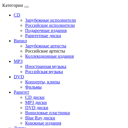
Категории
CD
Зарубежные исполнители
Российские исполнители
Подарочные издания
Раритетные диски
Винил
Зарубежные артисты
Российские артисты
Коллекционные издания
MP3
Иностранная музыка
Российская музыка
DVD
Концерты, клипы
Фильмы
Раритет
CD диски
MP3 диски
DVD диски
Виниловые пластинки
Blue Ray диски
Книжные издания