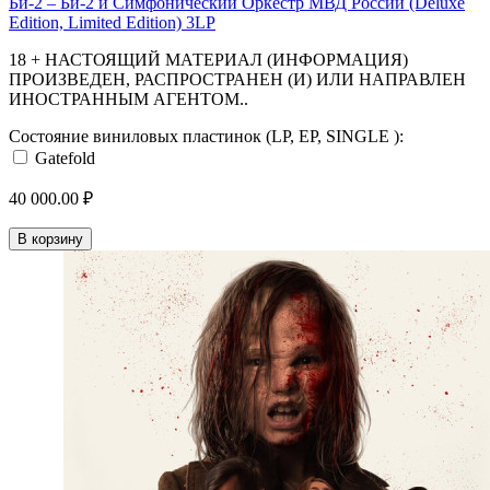
Би-2 ‎– Би-2 и Симфонический Оркестр МВД России (Deluxe
Edition, Limited Edition) 3LP
18 + НАСТОЯЩИЙ МАТЕРИАЛ (ИНФОРМАЦИЯ)
ПРОИЗВЕДЕН, РАСПРОСТРАНЕН (И) ИЛИ НАПРАВЛЕН
ИНОСТРАННЫМ АГЕНТОМ..
Состояние виниловых пластинок (LP, EP, SINGLE ):
Gatefold
40 000.00 ₽
В корзину