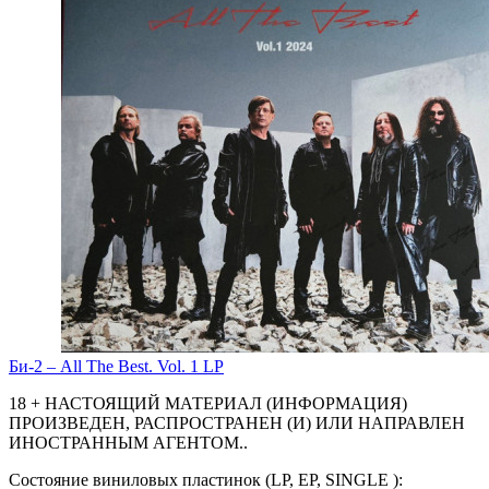
Би-2 – All The Best. Vol. 1 LP
18 + НАСТОЯЩИЙ МАТЕРИАЛ (ИНФОРМАЦИЯ)
ПРОИЗВЕДЕН, РАСПРОСТРАНЕН (И) ИЛИ НАПРАВЛЕН
ИНОСТРАННЫМ АГЕНТОМ..
Состояние виниловых пластинок (LP, EP, SINGLE ):