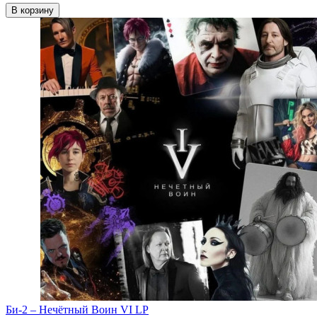
В корзину
Би-2 ‎– Нечётный Воин VI LP