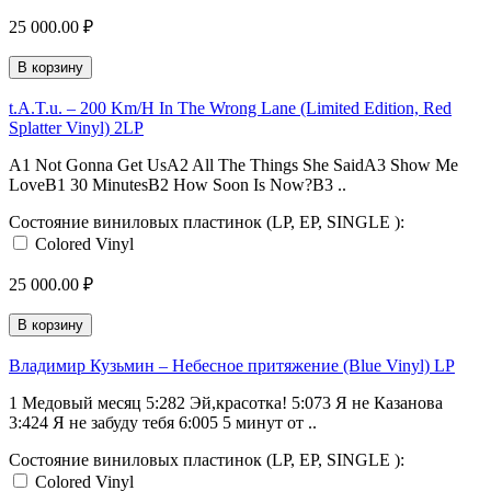
25 000.00 ₽
В корзину
t.A.T.u. – 200 Km/H In The Wrong Lane (Limited Edition, Red
Splatter Vinyl) 2LP
A1 Not Gonna Get UsA2 All The Things She SaidA3 Show Me
LoveB1 30 MinutesB2 How Soon Is Now?B3 ..
Состояние виниловых пластинок (LP, EP, SINGLE ):
Colored Vinyl
25 000.00 ₽
В корзину
Владимир Кузьмин – Небесное притяжение (Blue Vinyl) LP
1 Медовый месяц 5:282 Эй,красотка! 5:073 Я не Казанова
3:424 Я не забуду тебя 6:005 5 минут от ..
Состояние виниловых пластинок (LP, EP, SINGLE ):
Colored Vinyl