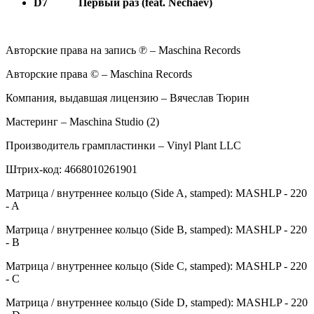
D7
Первый раз (feat. Nechaev)
Авторские права на запись ℗ – Maschina Records
Авторские права © – Maschina Records
Компания, выдавшая лицензию – Вячеслав Тюрин
Мастеринг – Maschina Studio (2)
Производитель грампластинки – Vinyl Plant LLC
Штрих-код: 4668010261901
Матрица / внутреннее кольцо (Side A, stamped): MASHLP - 220
- A
Матрица / внутреннее кольцо (Side B, stamped): MASHLP - 220
- B
Матрица / внутреннее кольцо (Side C, stamped): MASHLP - 220
- C
Матрица / внутреннее кольцо (Side D, stamped): MASHLP - 220