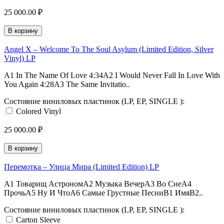
25 000.00 ₽
В корзину
Angel X – Welcome To The Soul Asylum (Limited Edition, Silver
Vinyl) LP
A1 In The Name Of Love 4:34A2 I Would Never Fall In Love With
You Again 4:28A3 The Same Invitatio..
Состояние виниловых пластинок (LP, EP, SINGLE ):
Colored Vinyl
25 000.00 ₽
В корзину
Перемотка – Улица Мира (Limited Edition) LP
A1 Товарищ АстрономA2 Музыка ВечерA3 Во СнеA4
ПрочьA5 Ну И ЧтоA6 Самые Грустные ПесниB1 ИмяB2..
Состояние виниловых пластинок (LP, EP, SINGLE ):
Carton Sleeve