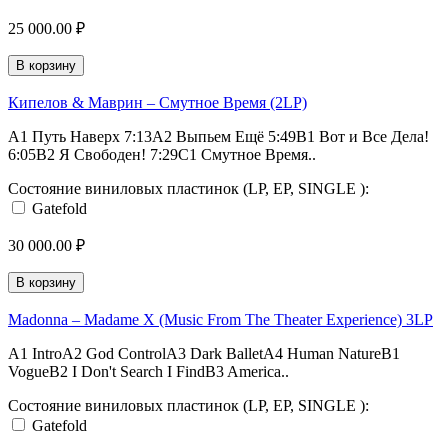
25 000.00 ₽
В корзину
Кипелов & Маврин – Смутное Время (2LP)
A1 Путь Наверх 7:13A2 Выпьем Ещё 5:49B1 Вот и Все Дела!
6:05B2 Я Свободен! 7:29C1 Смутное Время..
Состояние виниловых пластинок (LP, EP, SINGLE ):
Gatefold
30 000.00 ₽
В корзину
Madonna – Madame X (Music From The Theater Experience) 3LP
A1 IntroA2 God ControlA3 Dark BalletA4 Human NatureB1
VogueB2 I Don't Search I FindB3 America..
Состояние виниловых пластинок (LP, EP, SINGLE ):
Gatefold