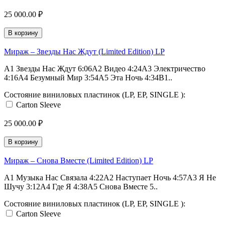
25 000.00 ₽
В корзину
Мираж – Звезды Нас Ждут (Limited Edition) LP
A1 Звезды Нас Ждут 6:06A2 Видео 4:24A3 Электричество
4:16A4 Безумный Мир 3:54A5 Эта Ночь 4:34B1..
Состояние виниловых пластинок (LP, EP, SINGLE ):
Carton Sleeve
25 000.00 ₽
В корзину
Мираж – Снова Вместе (Limited Edition) LP
A1 Музыка Нас Связала 4:22A2 Наступает Ночь 4:57A3 Я Не
Шучу 3:12A4 Где Я 4:38A5 Снова Вместе 5..
Состояние виниловых пластинок (LP, EP, SINGLE ):
Carton Sleeve