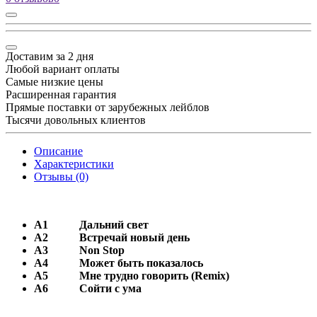
Доставим за 2 дня
Любой вариант оплаты
Самые низкие цены
Расширенная гарантия
Прямые поставки от зарубежных лейблов
Тысячи довольных клиентов
Описание
Характеристики
Отзывы (0)
A1
Дальний свет
А2
Встречай новый день
А3
Non Stop
A4
Может быть показалось
А5
Мне трудно говорить (Remix)
А6
Сойти с ума