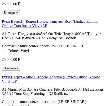
25 000.00 ₽
В корзину
Руки Вверх! – Конец Попсе, Танцуют Все! (Limited Edition,
Orange Translucent Vinyl) LP
A1 Стоят Подружки 4:45A2 Он Тебя Целует 4:03A3 Танцуют
Все 3:48A4 Замужем 4:02A5 Девушки Восток..
Состояние виниловых пластинок (LP, EP, SINGLE ):
Colored Vinyl
25 000.00 ₽
В корзину
Руки Вверх! – Мне С Тобою Хорошо (Limited Edition, Yellow
Vinyl) LP
A1 Милая Моя 3:54A2 Сделать Тебя Взрослой 3:41A3 Детская
3:56A4 Dont Stop Featuring – DJ Rodik-o..
Состояние виниловых пластинок (LP, EP, SINGLE ):