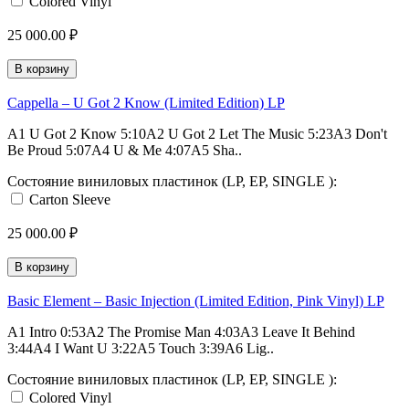
Colored Vinyl
25 000.00 ₽
В корзину
Cappella – U Got 2 Know (Limited Edition) LP
A1 U Got 2 Know 5:10A2 U Got 2 Let The Music 5:23A3 Don't
Be Proud 5:07A4 U & Me 4:07A5 Sha..
Состояние виниловых пластинок (LP, EP, SINGLE ):
Carton Sleeve
25 000.00 ₽
В корзину
Basic Element – Basic Injection (Limited Edition, Pink Vinyl) LP
A1 Intro 0:53A2 The Promise Man 4:03A3 Leave It Behind
3:44A4 I Want U 3:22A5 Touch 3:39A6 Lig..
Состояние виниловых пластинок (LP, EP, SINGLE ):
Colored Vinyl