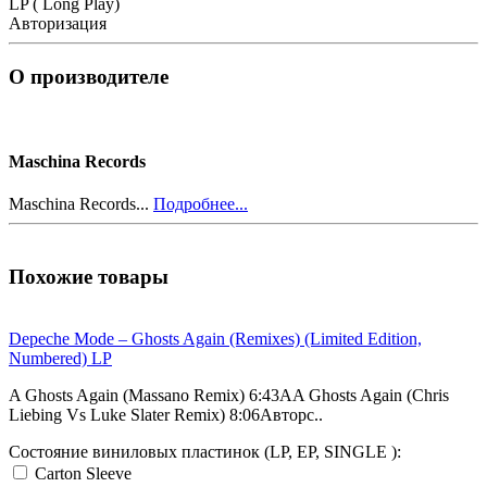
LP ( Long Play)
Авторизация
О производителе
Maschina Records
Maschina Records...
Подробнее...
Похожие товары
Depeche Mode – Ghosts Again (Remixes) (Limited Edition,
Numbered) LP
A Ghosts Again (Massano Remix) 6:43AA Ghosts Again (Chris
Liebing Vs Luke Slater Remix) 8:06Авторс..
Состояние виниловых пластинок (LP, EP, SINGLE ):
Carton Sleeve