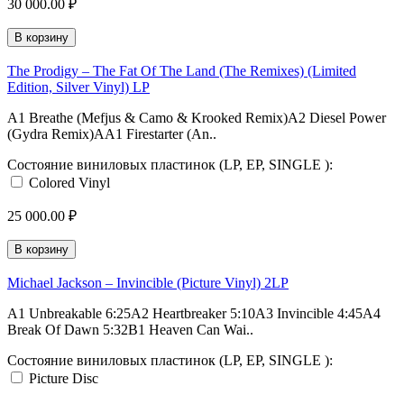
30 000.00 ₽
В корзину
The Prodigy – The Fat Of The Land (The Remixes) (Limited
Edition, Silver Vinyl) LP
A1 Breathe (Mefjus & Camo & Krooked Remix)A2 Diesel Power
(Gydra Remix)AA1 Firestarter (An..
Состояние виниловых пластинок (LP, EP, SINGLE ):
Colored Vinyl
25 000.00 ₽
В корзину
Michael Jackson – Invincible (Picture Vinyl) 2LP
A1 Unbreakable 6:25A2 Heartbreaker 5:10A3 Invincible 4:45A4
Break Of Dawn 5:32B1 Heaven Can Wai..
Состояние виниловых пластинок (LP, EP, SINGLE ):
Picture Disc