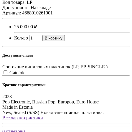
Код товара:
LP
Доступность: На складе
Артикул: 4668010261901
25 000.00 ₽
Кол-во
В корзину
Доступные опции
Состояние виниловых пластинок (LP, EP, SINGLE )
Gatefold
Краткие характеристики
2023
Pop
Electronic, Russian Pop, Europop, Euro House
Made in Estonia
New, Sealed (S/SS)
Новая запечатанная пластинка.
Все характеристики
0 отзывов
0