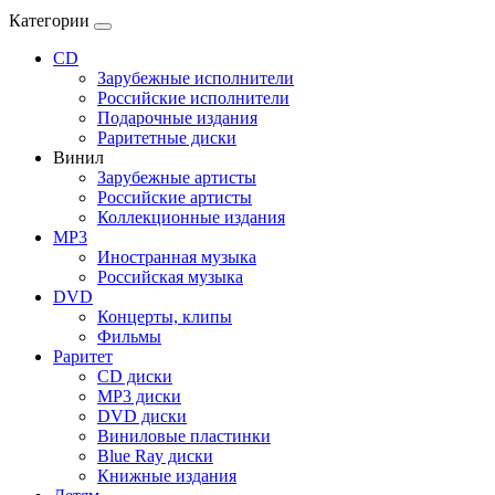
Категории
CD
Зарубежные исполнители
Российские исполнители
Подарочные издания
Раритетные диски
Винил
Зарубежные артисты
Российские артисты
Коллекционные издания
MP3
Иностранная музыка
Российская музыка
DVD
Концерты, клипы
Фильмы
Раритет
CD диски
MP3 диски
DVD диски
Виниловые пластинки
Blue Ray диски
Книжные издания