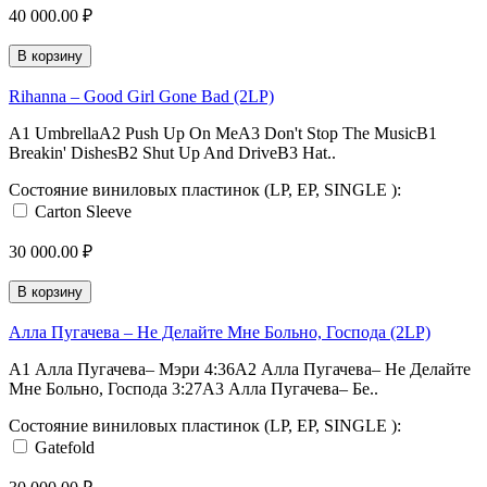
40 000.00 ₽
В корзину
Rihanna – Good Girl Gone Bad (2LP)
A1 UmbrellaA2 Push Up On MeA3 Don't Stop The MusicB1
Breakin' DishesB2 Shut Up And DriveB3 Hat..
Состояние виниловых пластинок (LP, EP, SINGLE ):
Carton Sleeve
30 000.00 ₽
В корзину
Алла Пугачева – Не Делайте Мне Больно, Господа (2LP)
A1 Алла Пугачева– Мэри 4:36A2 Алла Пугачева– Не Делайте
Мне Больно, Господа 3:27A3 Алла Пугачева– Бе..
Состояние виниловых пластинок (LP, EP, SINGLE ):
Gatefold