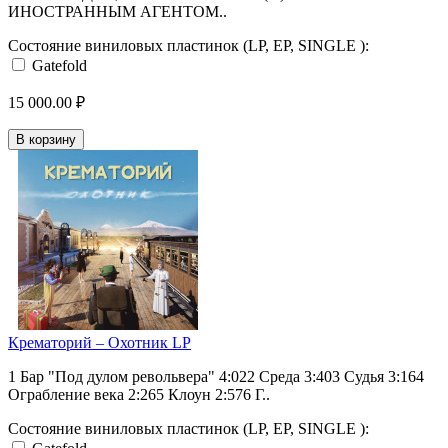
ИНОСТРАННЫМ АГЕНТОМ..
Состояние виниловых пластинок (LP, EP, SINGLE ):
Gatefold
15 000.00 ₽
В корзину
Крематорий – Охотник LP
1 Бар "Под дулом револьвера" 4:022 Среда 3:403 Судья 3:164
Ограбление века 2:265 Клоун 2:576 Г..
Состояние виниловых пластинок (LP, EP, SINGLE ):