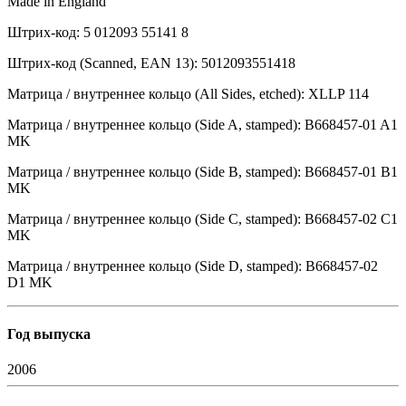
Made in England
Штрих-код: 5 012093 55141 8
Штрих-код (Scanned, EAN 13): 5012093551418
Матрица / внутреннее кольцо (All Sides, etched): XLLP 114
Матрица / внутреннее кольцо (Side A, stamped): B668457-01 A1
MK
Матрица / внутреннее кольцо (Side B, stamped): B668457-01 B1
MK
Матрица / внутреннее кольцо (Side C, stamped): B668457-02 C1
MK
Матрица / внутреннее кольцо (Side D, stamped): B668457-02
D1 MK
Год выпуска
2006