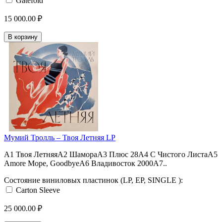
Gatefold
15 000.00 ₽
В корзину
Мумий Тролль ‎– Твоя Летняя LP
A1 Твоя ЛетняяA2 ШамораA3 Плюс 28A4 С Чистого ЛистаA5
Amore Море, GoodbyeA6 Владивосток 2000A7..
Состояние виниловых пластинок (LP, EP, SINGLE ):
Carton Sleeve
25 000.00 ₽