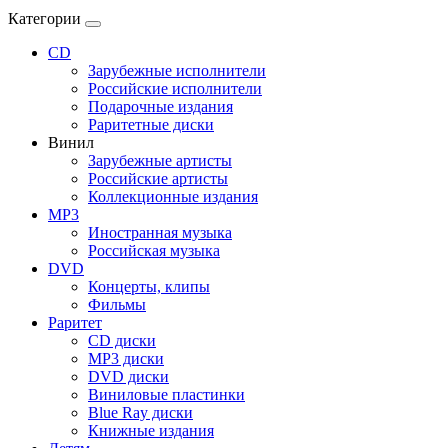
Категории
CD
Зарубежные исполнители
Российские исполнители
Подарочные издания
Раритетные диски
Винил
Зарубежные артисты
Российские артисты
Коллекционные издания
MP3
Иностранная музыка
Российская музыка
DVD
Концерты, клипы
Фильмы
Раритет
CD диски
MP3 диски
DVD диски
Виниловые пластинки
Blue Ray диски
Книжные издания