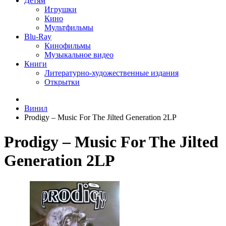
Детям
Игрушки
Кино
Мультфильмы
Blu-Ray
Кинофильмы
Музыкальное видео
Книги
Литературно-художественные издания
Открытки
Винил
Prodigy ‎– Music For The Jilted Generation 2LP
Prodigy ‎– Music For The Jilted
Generation 2LP