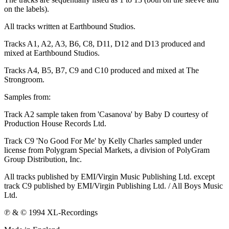
on the labels).
All tracks written at Earthbound Studios.
Tracks A1, A2, A3, B6, C8, D11, D12 and D13 produced and
mixed at Earthbound Studios.
Tracks A4, B5, B7, C9 and C10 produced and mixed at The
Strongroom.
Samples from:
Track A2 sample taken from 'Casanova' by Baby D courtesy of
Production House Records Ltd.
Track C9 'No Good For Me' by Kelly Charles sampled under
license from Polygram Special Markets, a division of PolyGram
Group Distribution, Inc.
All tracks published by EMI/Virgin Music Publishing Ltd. except
track C9 published by EMI/Virgin Publishing Ltd. / All Boys Music
Ltd.
℗ & © 1994 XL-Recordings