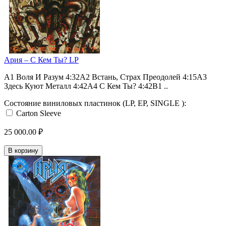
Ария – С Кем Ты? LP
A1 Воля И Разум 4:32A2 Встань, Страх Преодолей 4:15A3
Здесь Куют Металл 4:42A4 С Кем Ты? 4:42B1 ..
Состояние виниловых пластинок (LP, EP, SINGLE ):
Carton Sleeve
25 000.00 ₽
В корзину