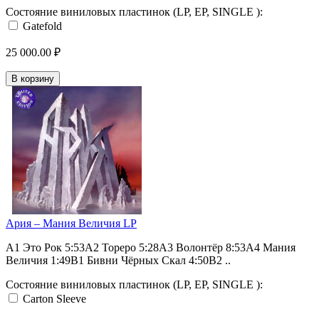
Состояние виниловых пластинок (LP, EP, SINGLE ):
Gatefold
25 000.00 ₽
В корзину
Ария – Мания Величия LP
A1 Это Рок 5:53A2 Тореро 5:28A3 Волонтёр 8:53A4 Мания
Величия 1:49B1 Бивни Чёрных Скал 4:50B2 ..
Состояние виниловых пластинок (LP, EP, SINGLE ):
Carton Sleeve