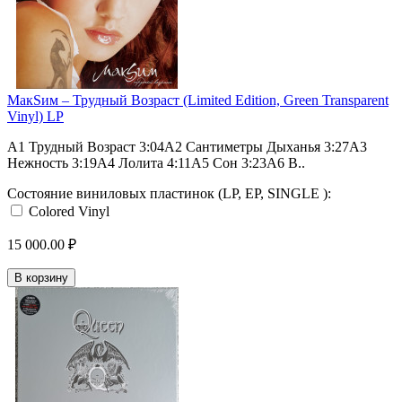
МакSим – Трудный Возраст (Limited Edition, Green Transparent
Vinyl) LP
A1 Трудный Возраст 3:04A2 Сантиметры Дыханья 3:27A3
Нежность 3:19A4 Лолита 4:11A5 Сон 3:23A6 В..
Состояние виниловых пластинок (LP, EP, SINGLE ):
Colored Vinyl
15 000.00 ₽
В корзину