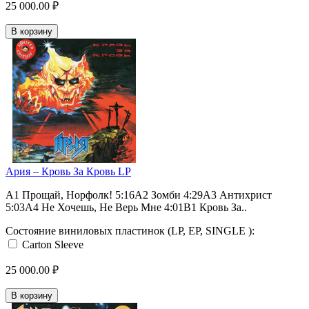
25 000.00 ₽
В корзину
Ария – Кровь За Кровь LP
A1 Прощай, Норфолк! 5:16A2 Зомби 4:29A3 Антихрист
5:03A4 Не Хочешь, Не Верь Мне 4:01B1 Кровь За..
Состояние виниловых пластинок (LP, EP, SINGLE ):
Carton Sleeve
25 000.00 ₽
В корзину