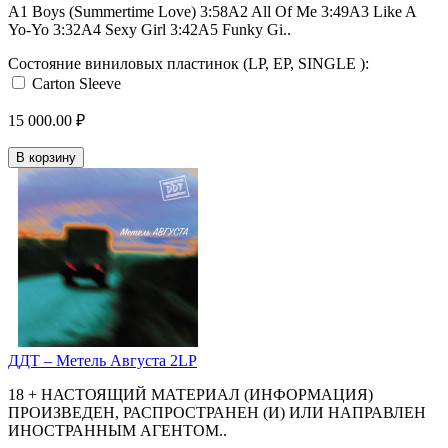
A1 Boys (Summertime Love) 3:58A2 All Of Me 3:49A3 Like A
Yo-Yo 3:32A4 Sexy Girl 3:42A5 Funky Gi..
Состояние виниловых пластинок (LP, EP, SINGLE ):
Carton Sleeve
15 000.00 ₽
В корзину
ДДТ – Метель Августа 2LP
18 + НАСТОЯЩИЙ МАТЕРИАЛ (ИНФОРМАЦИЯ)
ПРОИЗВЕДЕН, РАСПРОСТРАНЕН (И) ИЛИ НАПРАВЛЕН
ИНОСТРАННЫМ АГЕНТОМ..