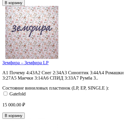
В корзину
Земфира – Земфира LP
A1 Почему 4:43A2 Снег 2:34A3 Синоптик 3:44A4 Ромашки
3:27A5 Маечки 3:14A6 СПИД 3:33A7 Румба 3..
Состояние виниловых пластинок (LP, EP, SINGLE ):
Gatefold
15 000.00 ₽
В корзину