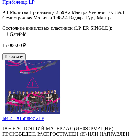
Прибежище LP
A1 Молитва Прибежища 2:59А2 Мантра Ченрези 10:18А3
Семистрочная Молитва 1:48А4 Ваджра Гуру Мантр..
Состояние виниловых пластинок (LP, EP, SINGLE ):
Gatefold
15 000.00 ₽
В корзину
Би-2 – #16плюс 2LP
18 + НАСТОЯЩИЙ МАТЕРИАЛ (ИНФОРМАЦИЯ)
ПРОИЗВЕДЕН, РАСПРОСТРАНЕН (И) ИЛИ НАПРАВЛЕН