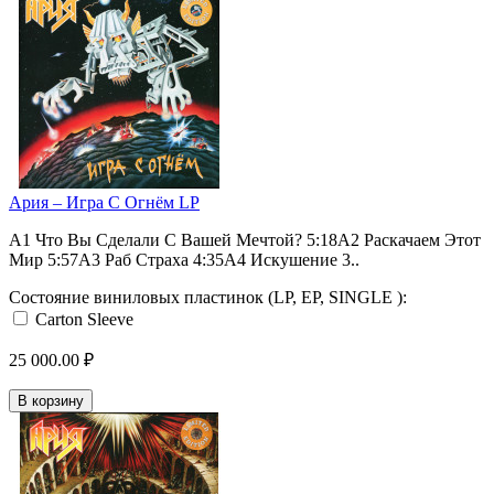
Ария – Игра С Огнём LP
А1 Что Вы Сделали С Вашей Мечтой? 5:18А2 Раскачаем Этот
Мир 5:57А3 Раб Страха 4:35А4 Искушение 3..
Состояние виниловых пластинок (LP, EP, SINGLE ):
Carton Sleeve
25 000.00 ₽
В корзину