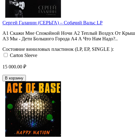
Сергей Галанин (СЕРЬГА) ‎– Собачий Вальс LP
A1 Скажи Мне Спокойной Ночи A2 Теплый Воздух От Крыш
A3 Мы - Дети Большого Города A4 А Что Нам Надо?..
Состояние виниловых пластинок (LP, EP, SINGLE ):
Carton Sleeve
15 000.00 ₽
В корзину