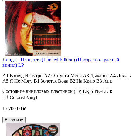
Линда ‎– Плацента (Limited Edition) (Прозрачно-красный
винил) LP
A1 Взгляд Изнутри A2 Отпусти Меня A3 Дыханье A4 Дождь
A5 Я Не Могу B1 Золотая Вода B2 На Краю B3 Анг..
Состояние виниловых пластинок (LP, EP, SINGLE ):
Colored Vinyl
15 700.00 ₽
В корзину