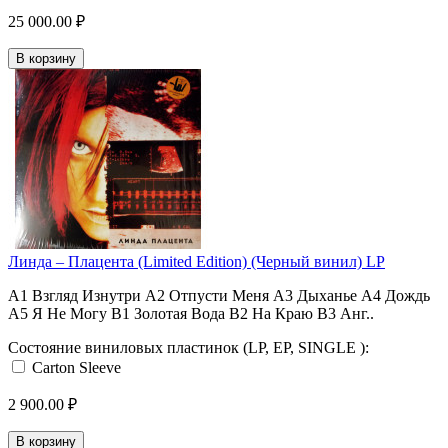
25 000.00 ₽
В корзину
Линда ‎– Плацента (Limited Edition) (Черный винил) LP
A1 Взгляд Изнутри A2 Отпусти Меня A3 Дыханье A4 Дождь
A5 Я Не Могу B1 Золотая Вода B2 На Краю B3 Анг..
Состояние виниловых пластинок (LP, EP, SINGLE ):
Carton Sleeve
2 900.00 ₽
В корзину