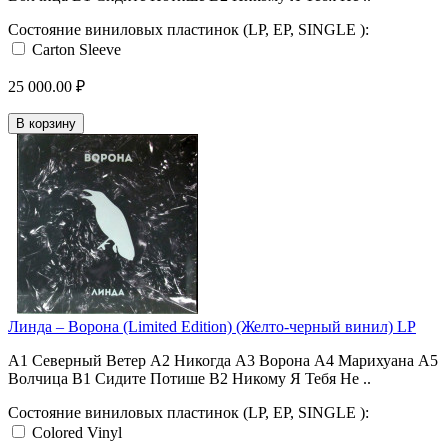
Состояние виниловых пластинок (LP, EP, SINGLE ):
Carton Sleeve
25 000.00 ₽
В корзину
Линда ‎– Ворона (Limited Edition) (Желто-черный винил) LP
A1 Северный Ветер A2 Никогда A3 Ворона A4 Марихуана A5
Волчица B1 Сидите Потише B2 Никому Я Тебя Не ..
Состояние виниловых пластинок (LP, EP, SINGLE ):
Colored Vinyl