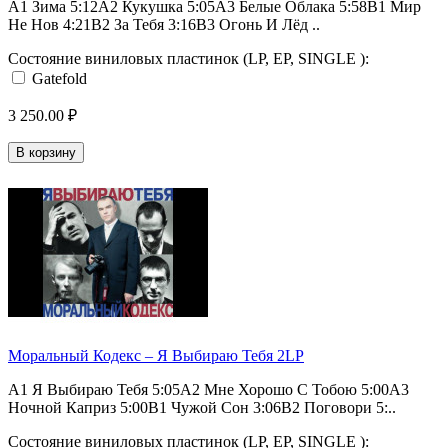
A1 Зима 5:12A2 Кукушка 5:05A3 Белые Облака 5:58B1 Мир
Не Нов 4:21B2 За Тебя 3:16B3 Огонь И Лёд ..
Состояние виниловых пластинок (LP, EP, SINGLE ):
Gatefold
3 250.00 ₽
В корзину
Моральный Кодекс ‎– Я Выбираю Тебя 2LP
A1 Я Выбираю Тебя 5:05A2 Мне Хорошо С Тобою 5:00A3
Ночной Каприз 5:00B1 Чужой Сон 3:06B2 Поговори 5:..
Состояние виниловых пластинок (LP, EP, SINGLE ):