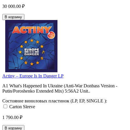
30 000.00 ₽
В корзину
Actiny ‎– Europe Is In Danger LP
A1 What's Happened In Ukraine (Anti-War Donbass Version -
Putin/Poroshenko Extended Mix) 5:56A2 Unit..
Состояние виниловых пластинок (LP, EP, SINGLE ):
Carton Sleeve
1 790.00 ₽
В корзину