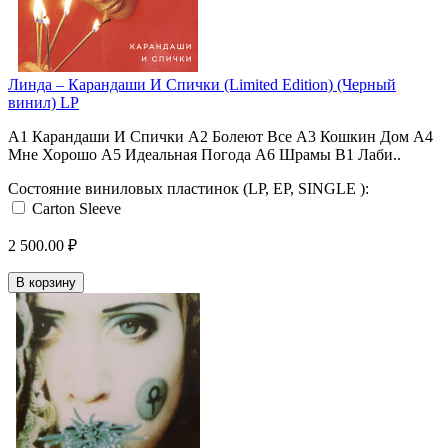
Линда ‎– Карандаши И Спички (Limited Edition) (Черный
винил) LP
A1 Карандаши И Спички A2 Болеют Все A3 Кошкин Дом A4
Мне Хорошо A5 Идеальная Погода A6 Шрамы B1 Лаби..
Состояние виниловых пластинок (LP, EP, SINGLE ):
Carton Sleeve
2 500.00 ₽
В корзину