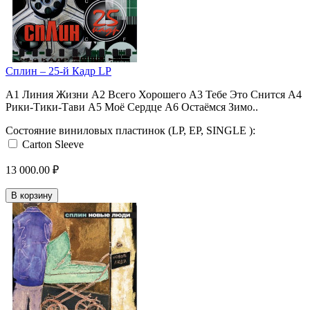
Сплин ‎– 25-й Кадр LP
A1 Линия Жизни A2 Всего Хорошего A3 Тебе Это Снится A4
Рики-Тики-Тави A5 Моё Сердце A6 Остаёмся Зимо..
Состояние виниловых пластинок (LP, EP, SINGLE ):
Carton Sleeve
13 000.00 ₽
В корзину