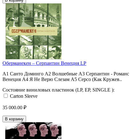
В корзину
Оберманекен ‎– Серпантин Венеция LP
A1 Санто Доминго A2 Волшебные A3 Серпантин - Романс
Венеция A4 Я Не Верю Слезам A5 Серсо (Как Кружев..
Состояние виниловых пластинок (LP, EP, SINGLE ):
Carton Sleeve
35 000.00 ₽
В корзину