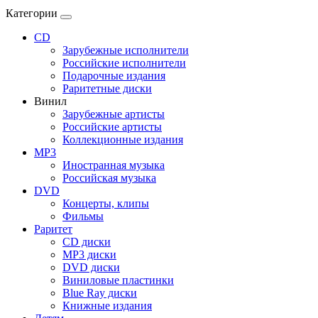
Категории
CD
Зарубежные исполнители
Российские исполнители
Подарочные издания
Раритетные диски
Винил
Зарубежные артисты
Российские артисты
Коллекционные издания
MP3
Иностранная музыка
Российская музыка
DVD
Концерты, клипы
Фильмы
Раритет
CD диски
MP3 диски
DVD диски
Виниловые пластинки
Blue Ray диски
Книжные издания