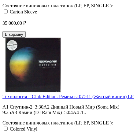
Состояние виниловых пластинок (LP, EP, SINGLE ):
Carton Sleeve
35 000.00 ₽
В корзину
Технология ‎– Club Edition. Ремиксы 07>11 (Желтый винил) LP
A1 Спутник-2 3:30A2 Дивный Новый Мир (Soma Mix)
9:25A3 Камни (DJ Ram Mix) 5:04A4 Л..
Состояние виниловых пластинок (LP, EP, SINGLE ):
Colored Vinyl