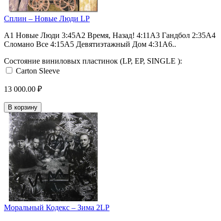
Сплин ‎– Новые Люди LP
A1 Новые Люди 3:45A2 Время, Назад! 4:11A3 Гандбол 2:35A4
Сломано Все 4:15A5 Девятиэтажный Дом 4:31A6..
Состояние виниловых пластинок (LP, EP, SINGLE ):
Carton Sleeve
13 000.00 ₽
В корзину
Моральный Кодекс ‎– Зима 2LP