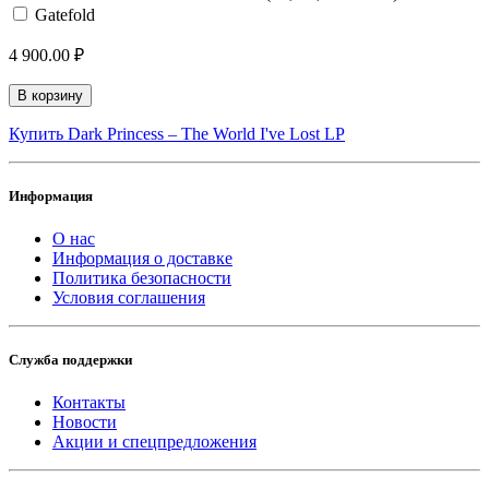
Gatefold
4 900.00 ₽
В корзину
Купить Dark Princess ‎– The World I've Lost LP
Информация
О нас
Информация о доставке
Политика безопасности
Условия соглашения
Служба поддержки
Контакты
Новости
Акции и спецпредложения