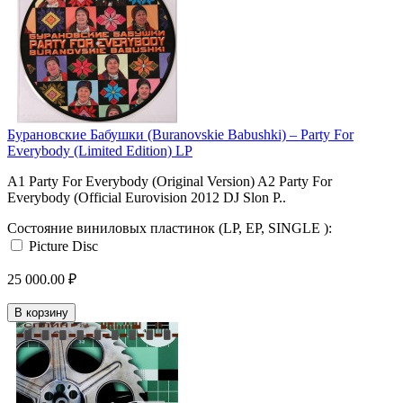
Бурановские Бабушки (Buranovskie Babushki) ‎– Party For
Everybody (Limited Edition) LP
A1 Party For Everybody (Original Version) A2 Party For
Everybody (Official Eurovision 2012 DJ Slon P..
Состояние виниловых пластинок (LP, EP, SINGLE ):
Picture Disc
25 000.00 ₽
В корзину