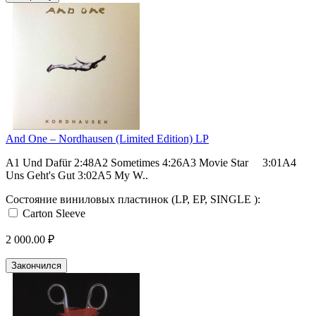
And One ‎– Nordhausen (Limited Edition) LP
A1 Und Dafür 2:48A2 Sometimes 4:26A3 Movie Star 3:01A4
Uns Geht's Gut 3:02A5 My W..
Состояние виниловых пластинок (LP, EP, SINGLE ):
Carton Sleeve
2 000.00 ₽
Закончился