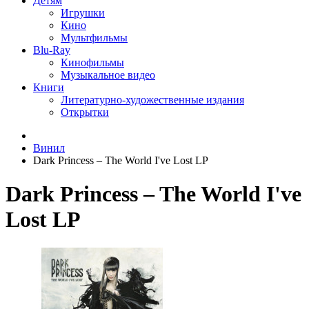
Детям
Игрушки
Кино
Мультфильмы
Blu-Ray
Кинофильмы
Музыкальное видео
Книги
Литературно-художественные издания
Открытки
Винил
Dark Princess ‎– The World I've Lost LP
Dark Princess ‎– The World I've
Lost LP