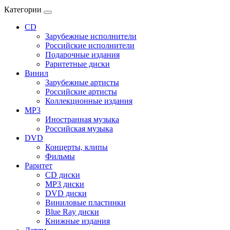
Категории
CD
Зарубежные исполнители
Российские исполнители
Подарочные издания
Раритетные диски
Винил
Зарубежные артисты
Российские артисты
Коллекционные издания
MP3
Иностранная музыка
Российская музыка
DVD
Концерты, клипы
Фильмы
Раритет
CD диски
MP3 диски
DVD диски
Виниловые пластинки
Blue Ray диски
Книжные издания