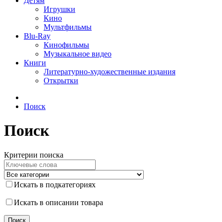
Детям
Игрушки
Кино
Мультфильмы
Blu-Ray
Кинофильмы
Музыкальное видео
Книги
Литературно-художественные издания
Открытки
Поиск
Поиск
Критерии поиска
Искать в подкатегориях
Искать в описании товара