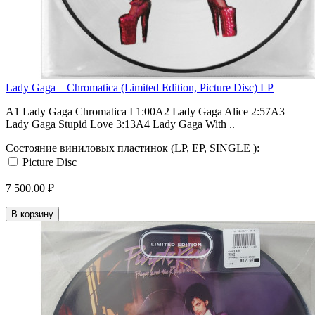
Lady Gaga ‎– Chromatica (Limited Edition, Picture Disc) LP
A1 Lady Gaga Chromatica I 1:00A2 Lady Gaga Alice 2:57A3
Lady Gaga Stupid Love 3:13A4 Lady Gaga With ..
Состояние виниловых пластинок (LP, EP, SINGLE ):
Picture Disc
7 500.00 ₽
В корзину