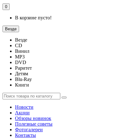
0
В корзине пусто!
Везде
Везде
CD
Винил
MP3
DVD
Раритет
Детям
Blu-Ray
Книги
Новости
Акции
Обзоры новинок
Полезные советы
Фотогалереи
Контакты