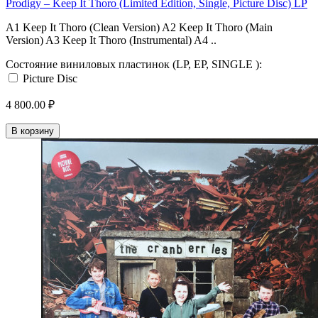
Prodigy ‎– Keep It Thoro (Limited Edition, Single, Picture Disc) LP
A1 Keep It Thoro (Clean Version) A2 Keep It Thoro (Main
Version) A3 Keep It Thoro (Instrumental) A4 ..
Состояние виниловых пластинок (LP, EP, SINGLE ):
Picture Disc
4 800.00 ₽
В корзину