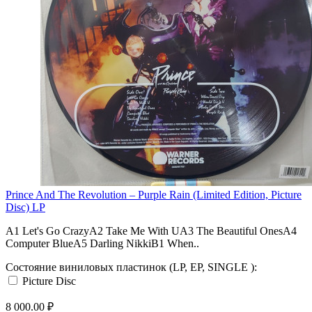
Prince And The Revolution – Purple Rain (Limited Edition, Picture
Disc) LP
A1 Let's Go CrazyA2 Take Me With UA3 The Beautiful OnesA4
Computer BlueA5 Darling NikkiB1 When..
Состояние виниловых пластинок (LP, EP, SINGLE ):
Picture Disc
8 000.00 ₽