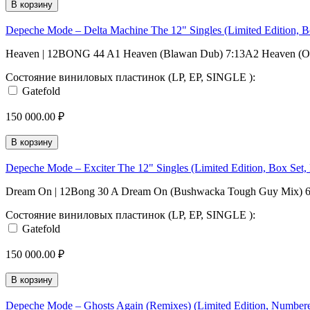
В корзину
Depeche Mode – Delta Machine The 12" Singles (Limited Edition, 
Heaven | 12BONG 44 A1 Heaven (Blawan Dub) 7:13A2 Heaven (Owl
Состояние виниловых пластинок (LP, EP, SINGLE ):
Gatefold
150 000.00 ₽
В корзину
Depeche Mode – Exciter The 12" Singles (Limited Edition, Box Set
Dream On | 12Bong 30 A Dream On (Bushwacka Tough Guy Mix) 6:
Состояние виниловых пластинок (LP, EP, SINGLE ):
Gatefold
150 000.00 ₽
В корзину
Depeche Mode – Ghosts Again (Remixes) (Limited Edition, Number