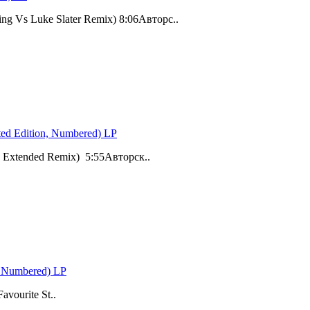
ng Vs Luke Slater Remix) 8:06Авторс..
ed Edition, Numbered) LP
 Extended Remix) 5:55Авторск..
, Numbered) LP
vourite St..