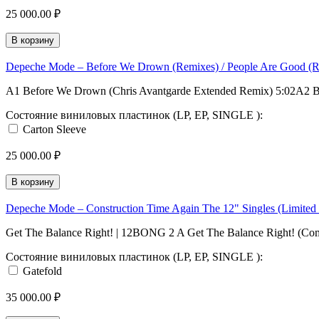
25 000.00 ₽
В корзину
Depeche Mode – Before We Drown (Remixes) / People Are Good (Re
A1 Before We Drown (Chris Avantgarde Extended Remix) 5:02A2 
Состояние виниловых пластинок (LP, EP, SINGLE ):
Carton Sleeve
25 000.00 ₽
В корзину
Depeche Mode – Construction Time Again The 12" Singles (Limited 
Get The Balance Right! | 12BONG 2 A Get The Balance Right! (Com
Состояние виниловых пластинок (LP, EP, SINGLE ):
Gatefold
35 000.00 ₽