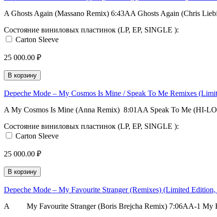
A Ghosts Again (Massano Remix) 6:43AA Ghosts Again (Chris Liebi
Состояние виниловых пластинок (LP, EP, SINGLE ):
Carton Sleeve
25 000.00 ₽
В корзину
Depeche Mode – My Cosmos Is Mine / Speak To Me Remixes (Limit
A My Cosmos Is Mine (Anna Remix) 8:01AA Speak To Me (HI-LO
Состояние виниловых пластинок (LP, EP, SINGLE ):
Carton Sleeve
25 000.00 ₽
В корзину
Depeche Mode – My Favourite Stranger (Remixes) (Limited Edition
A My Favourite Stranger (Boris Brejcha Remix) 7:06AA-1 My Fa