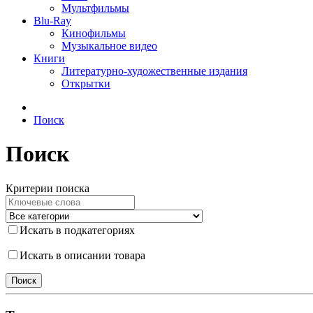
Мультфильмы
Blu-Ray
Кинофильмы
Музыкальное видео
Книги
Литературно-художественные издания
Открытки
Поиск
Поиск
Критерии поиска
Искать в подкатегориях
Искать в описании товара