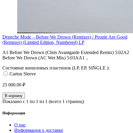
Depeche Mode – Before We Drown (Remixes) / People Are Good
(Remixes) (Limited Edition, Numbered) LP
A1 Before We Drown (Chris Avantgarde Extended Remix) 5:02A2
Before We Drown (AC Wet Mix) 5:03AA1 ..
Состояние виниловых пластинок (LP, EP, SINGLE ):
Carton Sleeve
25 000.00 ₽
В корзину
Показано с 1 по 1 из 1 (всего 1 страниц)
Информация
О нас
Информация о доставке