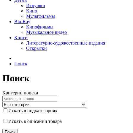
Детям
Игрушки
Кино
Мультфильмы
Blu-Ray
Кинофильмы
Музыкальное видео
Книги
Литературно-художественные издания
Открытки
Поиск
Поиск
Критерии поиска
Искать в подкатегориях
Искать в описании товара