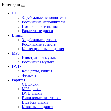
Категории
CD
Зарубежные исполнители
Российские исполнители
Подарочные издания
Раритетные диски
Винил
Зарубежные артисты
Российские артисты
Коллекционные издания
MP3
Иностранная музыка
Российская музыка
DVD
Концерты, клипы
Фильмы
Раритет
CD диски
MP3 диски
DVD диски
Виниловые пластинки
Blue Ray диски
Книжные издания