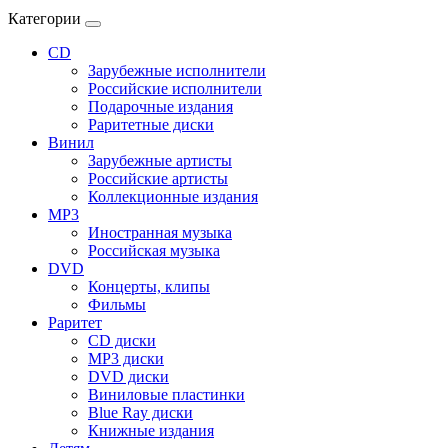
Категории
CD
Зарубежные исполнители
Российские исполнители
Подарочные издания
Раритетные диски
Винил
Зарубежные артисты
Российские артисты
Коллекционные издания
MP3
Иностранная музыка
Российская музыка
DVD
Концерты, клипы
Фильмы
Раритет
CD диски
MP3 диски
DVD диски
Виниловые пластинки
Blue Ray диски
Книжные издания