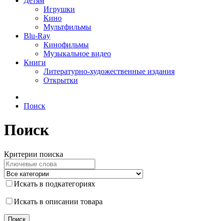
Детям
Игрушки
Кино
Мультфильмы
Blu-Ray
Кинофильмы
Музыкальное видео
Книги
Литературно-художественные издания
Открытки
Поиск
Поиск
Критерии поиска
Искать в подкатегориях
Искать в описании товара