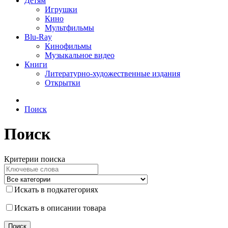
Детям
Игрушки
Кино
Мультфильмы
Blu-Ray
Кинофильмы
Музыкальное видео
Книги
Литературно-художественные издания
Открытки
Поиск
Поиск
Критерии поиска
Искать в подкатегориях
Искать в описании товара