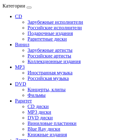
Категории
CD
Зарубежные исполнители
Российские исполнители
Подарочные издания
Раритетные диски
Винил
Зарубежные артисты
Российские артисты
Коллекционные издания
MP3
Иностранная музыка
Российская музыка
DVD
Концерты, клипы
Фильмы
Раритет
CD диски
MP3 диски
DVD диски
Виниловые пластинки
Blue Ray диски
Книжные издания