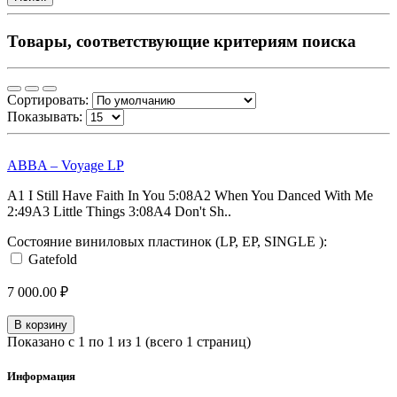
Товары, соответствующие критериям поиска
Сортировать:
Показывать:
ABBA – Voyage LP
A1 I Still Have Faith In You 5:08A2 When You Danced With Me
2:49A3 Little Things 3:08A4 Don't Sh..
Состояние виниловых пластинок (LP, EP, SINGLE ):
Gatefold
7 000.00 ₽
В корзину
Показано с 1 по 1 из 1 (всего 1 страниц)
Информация