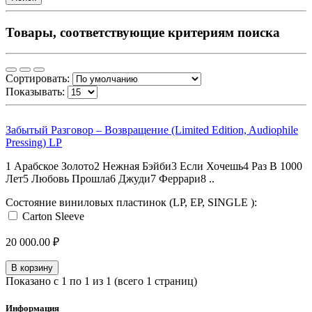
Товары, соответствующие критериям поиска
Сортировать:
Показывать:
Забытый Разговор – Возвращение (Limited Edition, Audiophile
Pressing) LP
1 Арабское Золото2 Нежная Бэйби3 Если Хочешь4 Раз В 1000
Лет5 Любовь Прошла6 Джуди7 Феррари8 ..
Состояние виниловых пластинок (LP, EP, SINGLE ):
Carton Sleeve
20 000.00 ₽
В корзину
Показано с 1 по 1 из 1 (всего 1 страниц)
Информация