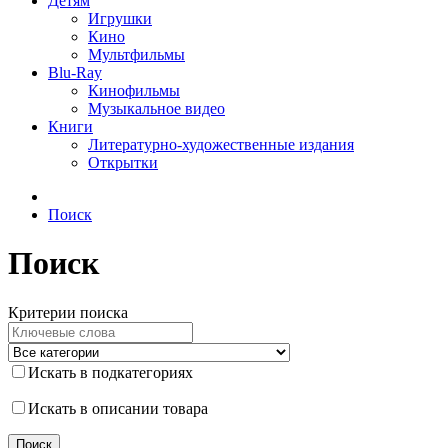
Детям
Игрушки
Кино
Мультфильмы
Blu-Ray
Кинофильмы
Музыкальное видео
Книги
Литературно-художественные издания
Открытки
Поиск
Поиск
Критерии поиска
Искать в подкатегориях
Искать в описании товара