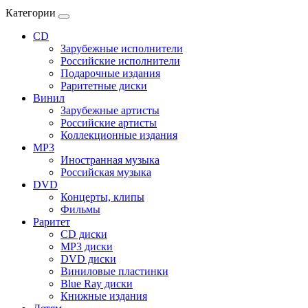
Категории
CD
Зарубежные исполнители
Российские исполнители
Подарочные издания
Раритетные диски
Винил
Зарубежные артисты
Российские артисты
Коллекционные издания
MP3
Иностранная музыка
Российская музыка
DVD
Концерты, клипы
Фильмы
Раритет
CD диски
MP3 диски
DVD диски
Виниловые пластинки
Blue Ray диски
Книжные издания