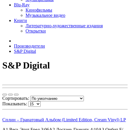
Blu-Ray
Кинофильмы
Музыкальное видео
Книги
Литературно-художественные издания
Открытки
Производители
S&P Digital
S&P Digital
Сортировать:
Показывать:
Сплин – Гранатовый Альбом (Limited Edition, Cream Vinyl) LP
A1 Весь Этот Бред 3:06A2 Достань Гранату 4:10A3 Орбит Б/