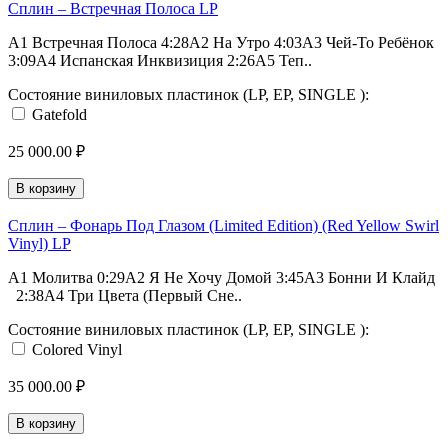
Сплин – Встречная Полоса LP
A1 Встречная Полоса 4:28A2 На Утро 4:03A3 Чей-То Ребёнок
3:09A4 Испанская Инквизиция 2:26A5 Теп..
Состояние виниловых пластинок (LP, EP, SINGLE ):
Gatefold
25 000.00 ₽
В корзину
Сплин – Фонарь Под Глазом (Limited Edition) (Red Yellow Swirl
Vinyl) LP
A1 Молитва 0:29A2 Я Не Хочу Домой 3:45A3 Бонни И Клайд
2:38A4 Три Цвета (Первый Сне..
Состояние виниловых пластинок (LP, EP, SINGLE ):
Colored Vinyl
35 000.00 ₽
В корзину