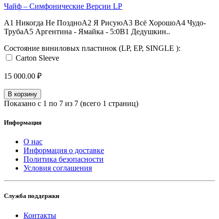
Чайф ‎– Симфонические Версии LP
A1 Никогда Не ПоздноA2 Я РисуюA3 Всё ХорошоA4 Чудо-
ТрубаA5 Аргентина - Ямайка - 5:0B1 Дедушкин..
Состояние виниловых пластинок (LP, EP, SINGLE ):
Carton Sleeve
15 000.00 ₽
В корзину
Показано с 1 по 7 из 7 (всего 1 страниц)
Информация
О нас
Информация о доставке
Политика безопасности
Условия соглашения
Служба поддержки
Контакты